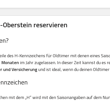
-Oberstein reservieren
en?
eile des H-Kennzeichens für Oldtimer mit denen eines Sais
11 Monaten
im Jahr zugelassen. In dieser Zeit kannst du es r
r und Versicherung
und ist ideal, wenn du deinen Oldtimer 
ennzeichen
chen mit dem „H“ wird mit den Saisonangaben auf dem Nu