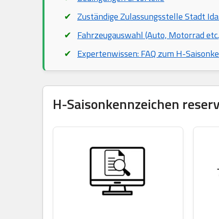
Zuständige Zulassungsstelle Stadt Id
Fahrzeugauswahl (Auto, Motorrad etc.
Expertenwissen: FAQ zum H-Saisonk
H-Saisonkennzeichen reservi