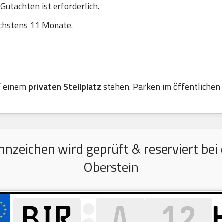
utachten ist erforderlich.
chstens 11 Monate.
f einem
privaten Stellplatz
stehen. Parken im öffentlichen R
zeichen wird geprüft & reserviert bei d
Oberstein