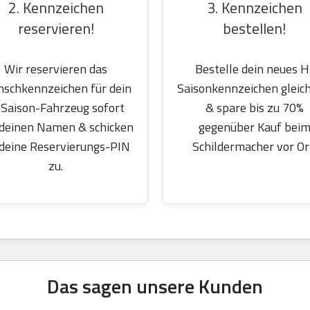
2. Kennzeichen
3. Kennzeichen
reservieren!
bestellen!
Wir reservieren das
Bestelle dein neues H
schkennzeichen für dein
Saisonkennzeichen gleich
Saison-Fahrzeug sofort
& spare bis zu 70%
 deinen Namen & schicken
gegenüber Kauf bei
 deine Reservierungs-PIN
Schildermacher vor Or
zu.
Das sagen unsere Kunden