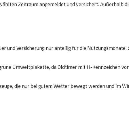
wählten Zeitraum angemeldet und versichert. Außerhalb die
er und Versicherung nur anteilig für die Nutzungsmonate, 
 grüne Umweltplakette, da Oldtimer mit H-Kennzeichen
zeuge, die nur bei gutem Wetter bewegt werden und im Win