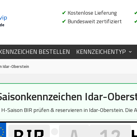
✔
Kostenlose Lieferung
vip
✔
Bundesweit zertifiziert
.de
KENNZEICHEN BESTELLEN
KENNZEICHENTYP
n Idar-Oberstein
aisonkennzeichen Idar-Obers
-Saison BIR prüfen & reservieren in Idar-Oberstein. Die Ab