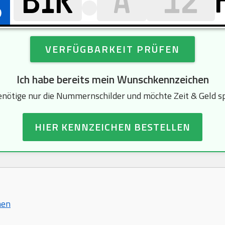
VERFÜGBARKEIT PRÜFEN
Ich habe bereits mein Wunschkennzeichen
enötige nur die Nummernschilder und möchte Zeit & Geld s
HIER KENNZEICHEN BESTELLEN
hen