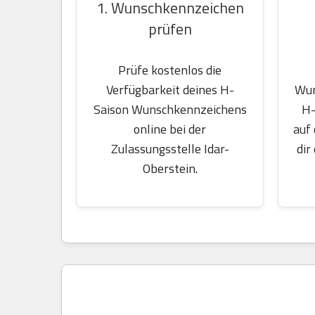
1. Wunschkennzeichen
prüfen
Prüfe kostenlos die
Wun
Verfügbarkeit deines H-
H-
Saison Wunschkennzeichens
auf
online bei der
dir
Zulassungsstelle Idar-
Oberstein.