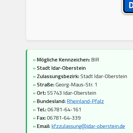
»
Mögliche Kennzeichen:
BIR
»
Stadt Idar-Oberstein
»
Zulassungsbezirk:
Stadt Idar-Oberstein
»
Straße:
Georg-Maus-Str. 1
»
Ort:
55743 Idar-Oberstein
»
Bundesland:
Rheinland-Pfalz
»
Tel.:
06781-64-161
»
Fax:
06781-64-339
»
Email:
kfzzulassung@idar-oberstein.de