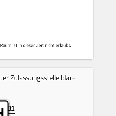
aum ist in dieser Zeit nicht erlaubt.
er Zulassungsstelle Idar-
01
H