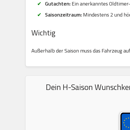
Gutachten:
Ein anerkanntes Oldtimer-G
Saisonzeitraum:
Mindestens 2 und hö
Wichtig
Außerhalb der Saison muss das Fahrzeug au
Dein H-Saison Wunschkenn