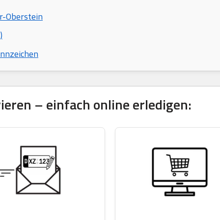
ar-Oberstein
)
ennzeichen
eren – einfach online erledigen: