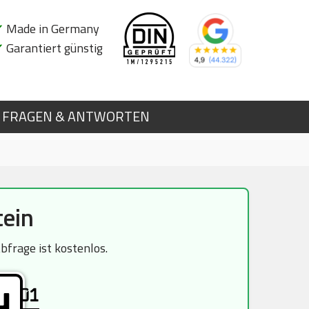
✔
Made in Germany
✔
Garantiert günstig
FRAGEN & ANTWORTEN
tein
frage ist kostenlos.
01