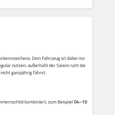
onkennzeichens. Dein Fahrzeug ist dabei nur
egulär nutzen, außerhalb der Saison ruht die
nicht ganzjährig fährst.
mmernschild kombiniert, zum Beispiel
04–10