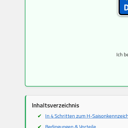
Ich b
Inhaltsverzeichnis
In 4 Schritten zum H-Saisonkennzeic
Bedingungen & Vorteile