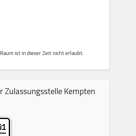
aum ist in dieser Zeit nicht erlaubt.
er Zulassungsstelle Kempten
01