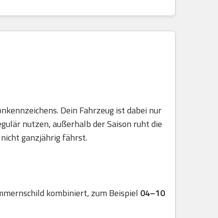
onkennzeichens. Dein Fahrzeug ist dabei nur
egulär nutzen, außerhalb der Saison ruht die
nicht ganzjährig fährst.
mmernschild kombiniert, zum Beispiel
04–10