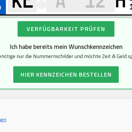
H
VERFÜGBARKEIT PRÜFEN
Ich habe bereits mein Wunschkennzeichen
enötige nur die Nummernschilder und möchte Zeit & Geld s
HIER KENNZEICHEN BESTELLEN
hen