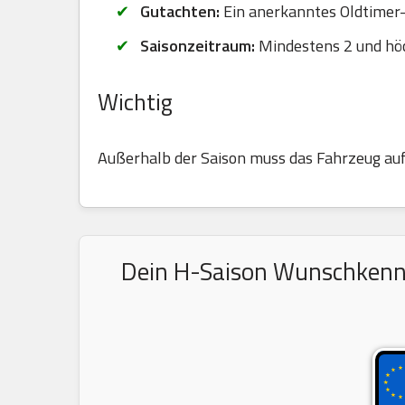
Gutachten:
Ein anerkanntes Oldtimer-G
Saisonzeitraum:
Mindestens 2 und hö
Wichtig
Außerhalb der Saison muss das Fahrzeug au
Dein H-Saison Wunschkennze