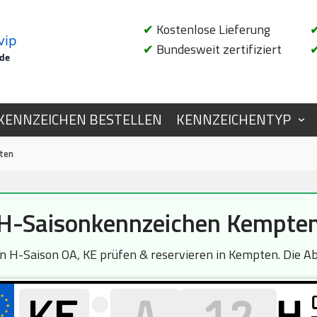
✔
Kostenlose Lieferung
vip
✔
Bundesweit zertifiziert
.de
KENNZEICHEN BESTELLEN
KENNZEICHENTYP
ten
H-Saisonkennzeichen Kempte
H-Saison OA, KE prüfen & reservieren in Kempten. Die Abf