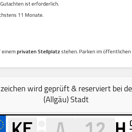
utachten ist erforderlich.
chstens 11 Monate.
f einem
privaten Stellplatz
stehen. Parken im öffentlichen R
ichen wird geprüft & reserviert bei d
(Allgäu) Stadt
H