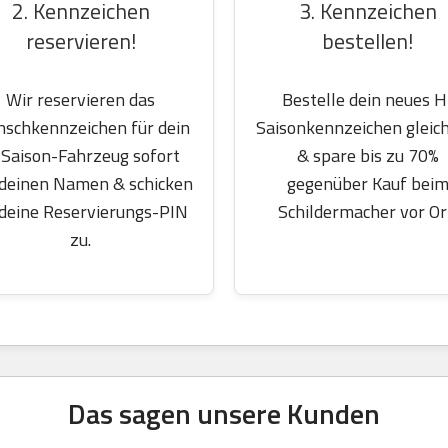
2. Kennzeichen
3. Kennzeichen
reservieren!
bestellen!
Wir reservieren das
Bestelle dein neues H
schkennzeichen für dein
Saisonkennzeichen gleich
Saison-Fahrzeug sofort
& spare bis zu 70%
 deinen Namen & schicken
gegenüber Kauf bei
 deine Reservierungs-PIN
Schildermacher vor Or
zu.
Das sagen unsere Kunden