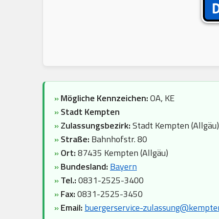
»
Mögliche Kennzeichen:
OA, KE
»
Stadt Kempten
»
Zulassungsbezirk:
Stadt Kempten (Allgäu)
»
Straße:
Bahnhofstr. 80
»
Ort:
87435 Kempten (Allgäu)
»
Bundesland:
Bayern
»
Tel.:
0831-2525-3400
»
Fax:
0831-2525-3450
»
Email:
buergerservice-zulassung@kempte