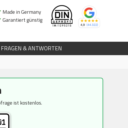
✔
Made in Germany
✔
Garantiert günstig
FRAGEN & ANTWORTEN
n
rage ist kostenlos.
01