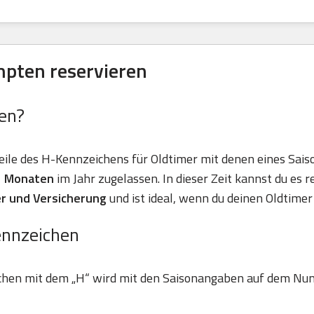
mpten reservieren
en?
eile des H-Kennzeichens für Oldtimer mit denen eines Sais
11 Monaten
im Jahr zugelassen. In dieser Zeit kannst du es r
r und Versicherung
und ist ideal, wenn du deinen Oldtimer 
ennzeichen
chen mit dem „H“ wird mit den Saisonangaben auf dem Nu