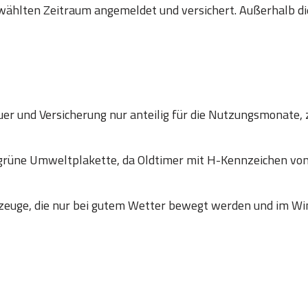
wählten Zeitraum angemeldet und versichert. Außerhalb die
er und Versicherung nur anteilig für die Nutzungsmonate, 
 grüne Umweltplakette, da Oldtimer mit H-Kennzeichen
zeuge, die nur bei gutem Wetter bewegt werden und im Win