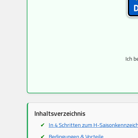
Ich b
Inhaltsverzeichnis
In 4 Schritten zum H-Saisonkennzeic
Bedingungen & Vorteile