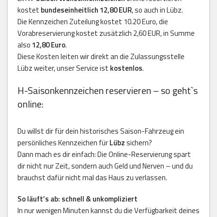
kostet
bundeseinheitlich 12,80 EUR
, so auch in Lübz.
Die Kennzeichen Zuteilung kostet 10.20 Euro, die
Vorabreservierung kostet zusätzlich 2,60 EUR, in Summe
also
12,80 Euro
.
Diese Kosten leiten wir direkt an die Zulassungsstelle
Lübz weiter, unser Service ist
kostenlos
.
H-Saisonkennzeichen reservieren – so geht`s
online:
Du willst dir für dein historisches Saison-Fahrzeug ein
persönliches Kennzeichen für
Lübz
sichern?
Dann mach es dir einfach: Die Online-Reservierung spart
dir nicht nur Zeit, sondern auch Geld und Nerven – und du
brauchst dafür nicht mal das Haus zu verlassen.
So läuft’s ab: schnell & unkompliziert
In nur wenigen Minuten kannst du die Verfügbarkeit deines