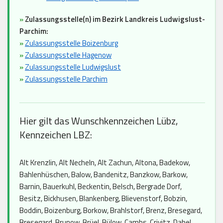
»
Zulassungsstelle(n) im Bezirk Landkreis Ludwigslust-
Parchim:
»
Zulassungsstelle Boizenburg
»
Zulassungsstelle Hagenow
»
Zulassungsstelle Ludwigslust
»
Zulassungsstelle Parchim
Hier gilt das Wunschkennzeichen Lübz,
Kennzeichen LBZ:
Alt Krenzlin, Alt Necheln, Alt Zachun, Altona, Badekow,
Bahlenhüschen, Balow, Bandenitz, Banzkow, Barkow,
Barnin, Bauerkuhl, Beckentin, Belsch, Bergrade Dorf,
Besitz, Bickhusen, Blankenberg, Blievenstorf, Bobzin,
Boddin, Boizenburg, Borkow, Brahlstorf, Brenz, Bresegard,
Bresegard, Brunow, Brüel, Bülow, Cambs, Crivitz, Dabel,