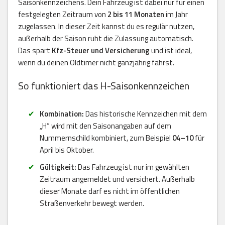
Saisonkennzeichens. Dein Fahrzeug ist dabei nur für einen
festgelegten Zeitraum von
2 bis 11 Monaten
im Jahr
zugelassen. In dieser Zeit kannst du es regulär nutzen,
außerhalb der Saison ruht die Zulassung automatisch.
Das spart
Kfz-Steuer und Versicherung
und ist ideal,
wenn du deinen Oldtimer nicht ganzjährig fährst.
So funktioniert das H-Saisonkennzeichen
Kombination:
Das historische Kennzeichen mit dem
„H“ wird mit den Saisonangaben auf dem
Nummernschild kombiniert, zum Beispiel
04–10
für
April bis Oktober.
Gültigkeit:
Das Fahrzeug ist nur im gewählten
Zeitraum angemeldet und versichert. Außerhalb
dieser Monate darf es nicht im öffentlichen
Straßenverkehr bewegt werden.