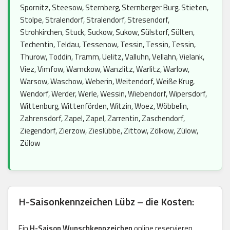
Spornitz, Steesow, Sternberg, Sternberger Burg, Stieten,
Stolpe, Stralendorf, Stralendorf, Stresendorf,
Strohkirchen, Stuck, Suckow, Sukow, Sülstorf, Sülten,
Techentin, Teldau, Tessenow, Tessin, Tessin, Tessin,
Thurow, Toddin, Tramm, Uelitz, Valluhn, Vellahn, Vielank,
Viez, Vimfow, Wamckow, Wanzlitz, Warlitz, Warlow,
Warsow, Waschow, Weberin, Weitendorf, Weiße Krug,
Wendorf, Werder, Werle, Wessin, Wiebendorf, Wipersdorf,
Wittenburg, Wittenförden, Witzin, Woez, Wöbbelin,
Zahrensdorf, Zapel, Zapel, Zarrentin, Zaschendorf,
Ziegendorf, Zierzow, Zieslübbe, Zittow, Zölkow, Zülow,
Zülow
H-Saisonkennzeichen Lübz – die Kosten:
Ein
H-Saison Wunschkennzeichen
online reservieren