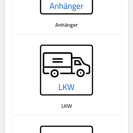
Anhänger
LKW