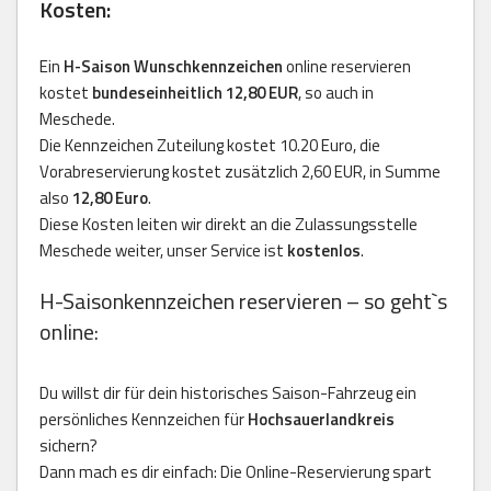
Kosten:
Ein
H-Saison Wunschkennzeichen
online reservieren
kostet
bundeseinheitlich 12,80 EUR
, so auch in
Meschede.
Die Kennzeichen Zuteilung kostet 10.20 Euro, die
Vorabreservierung kostet zusätzlich 2,60 EUR, in Summe
also
12,80 Euro
.
Diese Kosten leiten wir direkt an die Zulassungsstelle
Meschede weiter, unser Service ist
kostenlos
.
H-Saisonkennzeichen reservieren – so geht`s
online:
Du willst dir für dein historisches Saison-Fahrzeug ein
persönliches Kennzeichen für
Hochsauerlandkreis
sichern?
Dann mach es dir einfach: Die Online-Reservierung spart