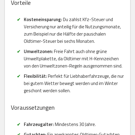
Vorteile
Kosteneinsparung:
Du zahlst Kfz-Steuer und
Versicherung nur anteilig für die Nutzungsmonate,
zum Beispiel nur die Hälfte der pauschalen
Oldtimer-Steuer bei sechs Monaten.
Umweltzonen:
Freie Fahrt auch ohne grüne
Umweltplakette, da Oldtimer mit H-Kennzeichen
von den Umweltzonen-Regeln ausgenommen sind.
Flexibilität:
Perfekt für Liebhaberfahrzeuge, die nur
bei gutem Wetter bewegt werden und im Winter
geschont werden sollen.
Voraussetzungen
Fahrzeugalter:
Mindestens 30 Jahre.
Gutachten:
Ein anerkanntes Oldtimer-Gutachten