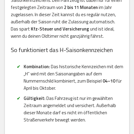
Saisonkennzeichens. Dein Fahrzeug ist dabei nur für einen
festgelegten Zeitraum von
2 bis 11 Monaten
im Jahr
zugelassen. In dieser Zeit kannst du es regulär nutzen,
außerhalb der Saison ruht die Zulassung automatisch.
Das spart
Kfz-Steuer und Versicherung
und ist ideal,
wenn du deinen Oldtimer nicht ganzjährig fährst.
So funktioniert das H-Saisonkennzeichen
Kombination:
Das historische Kennzeichen mit dem
„H“ wird mit den Saisonangaben auf dem
Nummernschild kombiniert, zum Beispiel
04–10
für
April bis Oktober.
Gültigkeit:
Das Fahrzeug ist nur im gewählten
Zeitraum angemeldet und versichert. Außerhalb
dieser Monate darf es nicht im öffentlichen
Straßenverkehr bewegt werden.