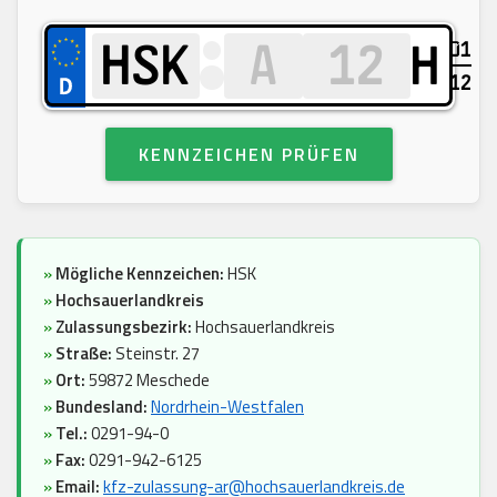
01
H
12
KENNZEICHEN PRÜFEN
»
Mögliche Kennzeichen:
HSK
»
Hochsauerlandkreis
»
Zulassungsbezirk:
Hochsauerlandkreis
»
Straße:
Steinstr. 27
»
Ort:
59872 Meschede
»
Bundesland:
Nordrhein-Westfalen
»
Tel.:
0291-94-0
»
Fax:
0291-942-6125
»
Email:
kfz-zulassung-ar@hochsauerlandkreis.de