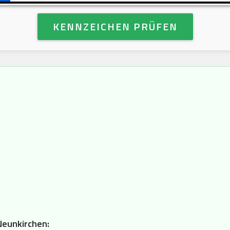
KENNZEICHEN PRÜFEN
Neunkirchen: