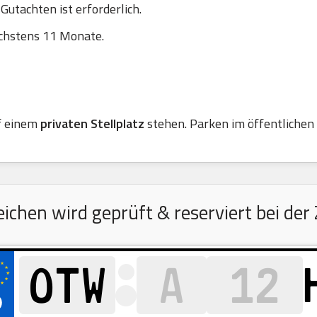
utachten ist erforderlich.
chstens 11 Monate.
f einem
privaten Stellplatz
stehen. Parken im öffentlichen R
hen wird geprüft & reserviert bei der