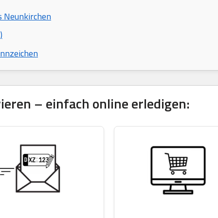
is Neunkirchen
)
ennzeichen
eren – einfach online erledigen: