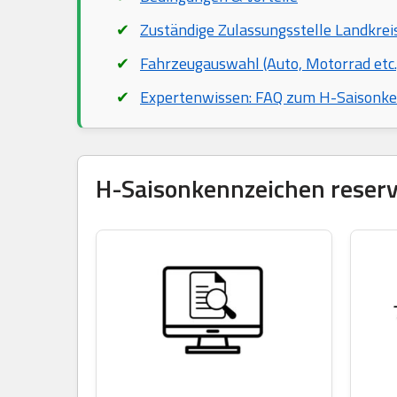
Zuständige Zulassungsstelle Landkre
Fahrzeugauswahl (Auto, Motorrad etc.
Expertenwissen: FAQ zum H-Saisonk
H-Saisonkennzeichen reservi