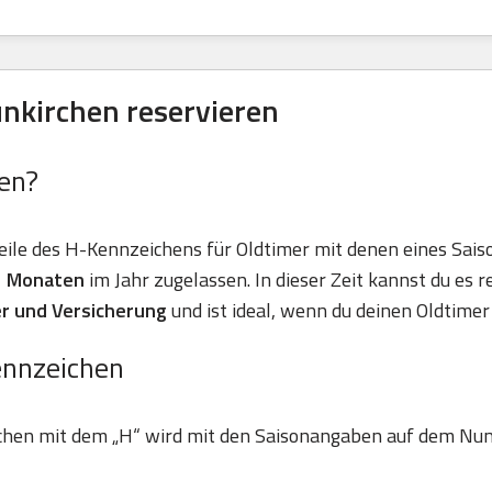
nkirchen reservieren
en?
eile des H-Kennzeichens für Oldtimer mit denen eines Sais
11 Monaten
im Jahr zugelassen. In dieser Zeit kannst du es r
r und Versicherung
und ist ideal, wenn du deinen Oldtimer 
ennzeichen
chen mit dem „H“ wird mit den Saisonangaben auf dem Nu