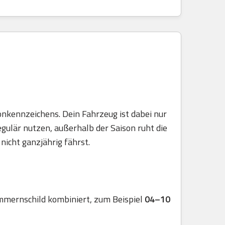
onkennzeichens. Dein Fahrzeug ist dabei nur
egulär nutzen, außerhalb der Saison ruht die
nicht ganzjährig fährst.
mmernschild kombiniert, zum Beispiel
04–10