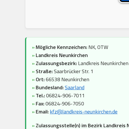
»
Mögliche Kennzeichen:
NK, OTW
»
Landkreis Neunkirchen
»
Zulassungsbezirk:
Landkreis Neunkirchen
»
Straße:
Saarbrücker Str. 1
»
Ort:
66538 Neunkirchen
»
Bundesland:
Saarland
»
Tel.:
06824-906-7011
»
Fax:
06824-906-7050
»
Email:
kfz@landkreis-neunkirchen.de
»
Zulassungsstelle(n) im Bezirk Landkreis 