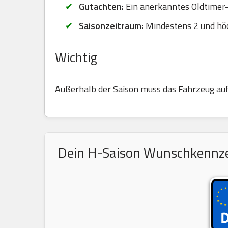
Gutachten:
Ein anerkanntes Oldtimer-G
Saisonzeitraum:
Mindestens 2 und hö
Wichtig
Außerhalb der Saison muss das Fahrzeug au
Dein H-Saison Wunschkennzeic