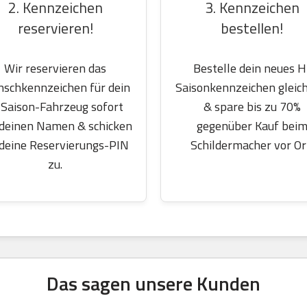
2. Kennzeichen
3. Kennzeichen
reservieren!
bestellen!
Wir reservieren das
Bestelle dein neues H
schkennzeichen für dein
Saisonkennzeichen gleich
Saison-Fahrzeug sofort
& spare bis zu 70%
 deinen Namen & schicken
gegenüber Kauf bei
 deine Reservierungs-PIN
Schildermacher vor Or
zu.
Das sagen unsere Kunden