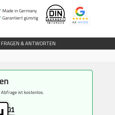
✔
Made in Germany
✔
Garantiert günstig
FRAGEN & ANTWORTEN
hen
Abfrage ist kostenlos.
01