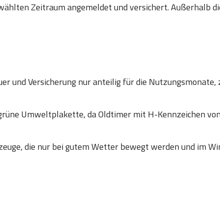
wählten Zeitraum angemeldet und versichert. Außerhalb die
er und Versicherung nur anteilig für die Nutzungsmonate, 
 grüne Umweltplakette, da Oldtimer mit H-Kennzeichen
zeuge, die nur bei gutem Wetter bewegt werden und im Win