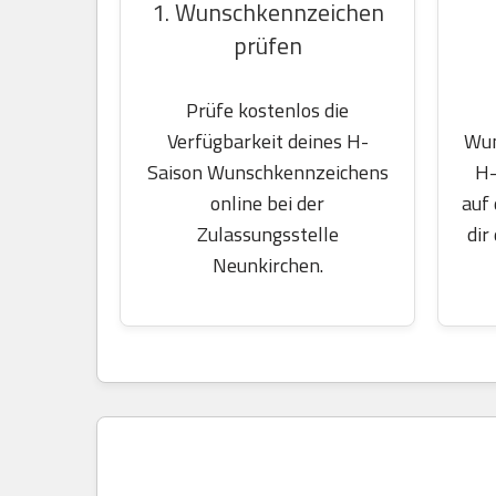
1. Wunschkennzeichen
prüfen
Prüfe kostenlos die
Wun
Verfügbarkeit deines H-
H-
Saison Wunschkennzeichens
auf
online bei der
dir
Zulassungsstelle
Neunkirchen.