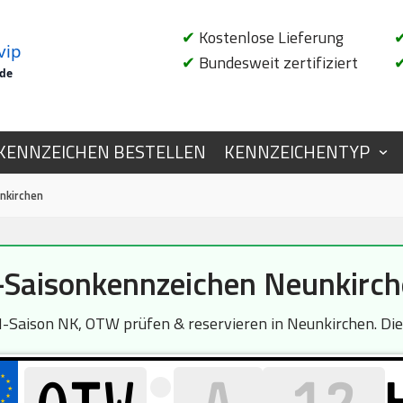
✔
Kostenlose Lieferung
vip
✔
Bundesweit zertifiziert
.de
KENNZEICHEN BESTELLEN
KENNZEICHENTYP
nkirchen
Saisonkennzeichen Neunkirc
aison NK, OTW prüfen & reservieren in Neunkirchen. Die 