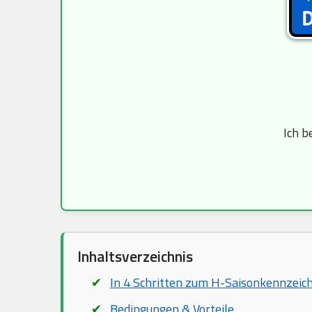
Ich b
Inhaltsverzeichnis
In 4 Schritten zum H-Saisonkennzeic
Bedingungen & Vorteile