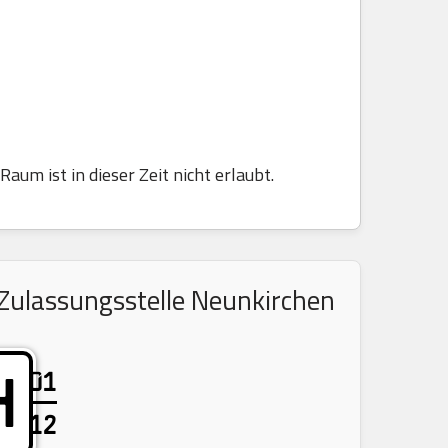
aum ist in dieser Zeit nicht erlaubt.
 Zulassungsstelle Neunkirchen
01
H
12