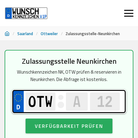
/
Saarland
/
Ottweiler
/
Zulassungsstelle-Neunkirchen
Zum
Zulassungsstelle Neunkirchen
Inhalt
springen
Wunschkennzeichen NK, OTW prüfen & reservieren in
Neunkirchen. Die Abfrage ist kostenlos.
VERFÜGBARKEIT PRÜFEN