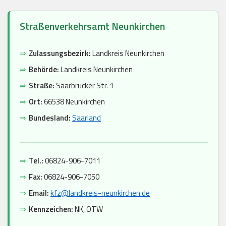
Straßenverkehrsamt Neunkirchen
⇒
Zulassungsbezirk:
Landkreis Neunkirchen
⇒
Behörde:
Landkreis Neunkirchen
⇒
Straße:
Saarbrücker Str. 1
⇒
Ort:
66538 Neunkirchen
⇒
Bundesland:
Saarland
⇒
Tel.:
06824-906-7011
⇒
Fax:
06824-906-7050
⇒
Email:
kfz@landkreis-neunkirchen.de
⇒
Kennzeichen:
NK, OTW