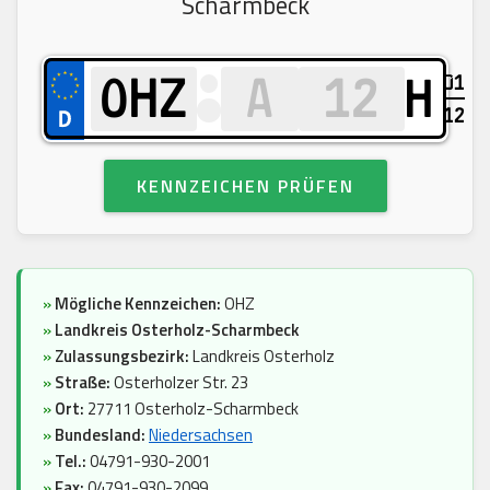
Scharmbeck
01
H
12
KENNZEICHEN PRÜFEN
»
Mögliche Kennzeichen:
OHZ
»
Landkreis Osterholz-Scharmbeck
»
Zulassungsbezirk:
Landkreis Osterholz
»
Straße:
Osterholzer Str. 23
»
Ort:
27711 Osterholz-Scharmbeck
»
Bundesland:
Niedersachsen
»
Tel.:
04791-930-2001
»
Fax:
04791-930-2099