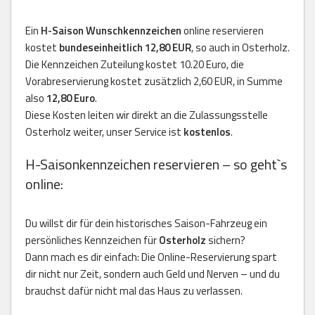
Ein
H-Saison Wunschkennzeichen
online reservieren
kostet
bundeseinheitlich 12,80 EUR
, so auch in Osterholz.
Die Kennzeichen Zuteilung kostet 10.20 Euro, die
Vorabreservierung kostet zusätzlich 2,60 EUR, in Summe
also
12,80 Euro
.
Diese Kosten leiten wir direkt an die Zulassungsstelle
Osterholz weiter, unser Service ist
kostenlos
.
H-Saisonkennzeichen reservieren – so geht`s
online:
Du willst dir für dein historisches Saison-Fahrzeug ein
persönliches Kennzeichen für
Osterholz
sichern?
Dann mach es dir einfach: Die Online-Reservierung spart
dir nicht nur Zeit, sondern auch Geld und Nerven – und du
brauchst dafür nicht mal das Haus zu verlassen.