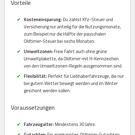
Vorteile
Kosteneinsparung:
Du zahlst Kfz-Steuer und
Versicherung nur anteilig für die Nutzungsmonate,
zum Beispiel nur die Hälfte der pauschalen
Oldtimer-Steuer bei sechs Monaten.
Umweltzonen:
Freie Fahrt auch ohne grüne
Umweltplakette, da Oldtimer mit H-Kennzeichen
von den Umweltzonen-Regeln ausgenommen sind.
Flexibilität:
Perfekt für Liebhaberfahrzeuge, die nur
bei gutem Wetter bewegt werden und im Winter
geschont werden sollen.
Voraussetzungen
Fahrzeugalter:
Mindestens 30 Jahre.
Gutachten:
Ein anerkanntes Oldtimer-Gutachten