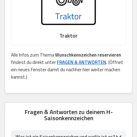
Traktor
Alle Infos zum Thema
Wunschkennzeichen reservieren
findest du direkt unter
FRAGEN & ANTWORTEN
.
(Öffnet
ein neues Fenster damit du nachher hier weiter machen
kannst.)
Fragen & Antworten zu deinem H-
Saisonkennzeichen
Was ist ein Saisonkennzeichen und wofür ist es?