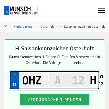
/
Niedersachsen
/
Osterholz
/
H-Saisonkennzeichen Osterholz
Zum
H-Saisonkennzeichen Osterholz
Inhalt
springen
Wunschkennzeichen H-Saison OHZ prüfen & reservieren in
Osterholz. Die Abfrage ist kostenlos.
01
H
12
VERFÜGBARKEIT PRÜFEN