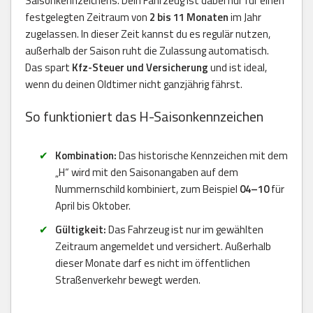
Saisonkennzeichens. Dein Fahrzeug ist dabei nur für einen
festgelegten Zeitraum von
2 bis 11 Monaten
im Jahr
zugelassen. In dieser Zeit kannst du es regulär nutzen,
außerhalb der Saison ruht die Zulassung automatisch.
Das spart
Kfz-Steuer und Versicherung
und ist ideal,
wenn du deinen Oldtimer nicht ganzjährig fährst.
So funktioniert das H-Saisonkennzeichen
Kombination:
Das historische Kennzeichen mit dem
„H“ wird mit den Saisonangaben auf dem
Nummernschild kombiniert, zum Beispiel
04–10
für
April bis Oktober.
Gültigkeit:
Das Fahrzeug ist nur im gewählten
Zeitraum angemeldet und versichert. Außerhalb
dieser Monate darf es nicht im öffentlichen
Straßenverkehr bewegt werden.