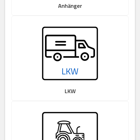
Anhänger
LKW