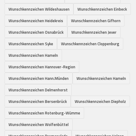
Wunschkennzeichen Wildeshausen
Wunschkennzeichen Einbeck
Wunschkennzeichen Heidekreis
Wunschkennzeichen Gifhorn
Wunschkennzeichen Osnabrück
Wunschkennzeichen Jever
Wunschkennzeichen Syke
Wunschkennzeichen Cloppenburg
Wunschkennzeichen Hameln
Wunschkennzeichen Hannover-Region
Wunschkennzeichen Hann.Münden
Wunschkennzeichen Hameln
Wunschkennzeichen Delmenhorst
Wunschkennzeichen Bersenbrück
Wunschkennzeichen Diepholz
Wunschkennzeichen Rotenburg-Wümme
Wunschkennzeichen Wolfenbüttel
Wunschkennzeichen Bremervörde
Wunschkennzeichen Uelzen