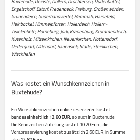
Buxtehude, Deinste, Dollern, Drochtersen, Düdenbüttel,
Engelschoff, Estorf, Fredenbeck, Freiburg, Großenwörden,
Grünendeich, Guderhandviertel, Hammah, Harsefeld,
Heinbockel, Himmelpforten, Hollerdeich, Hollern-
Twielenfleth, Horneburg, Jork, Kranenburg, Krummendeich,
Kutenholz, Mittelnkirchen, Neuenkirchen, Nottensdorf,
Oederquart, Oldendorf, Sauensiek, Stade, Steinkirchen,
Wischhafen
Was kostet ein Wunschkennzeichen in
Buxtehude?
Ein Wunschkennzeichen online reservieren kostet
bundeseinheitlich 12,80 EUR
, so auch in Buxtehude.
Die Kennzeichen Zuteilung kostet 10.20 Euro, die
Vorabreservierung kostet zusätzlich 2,60 EUR, in Summe
also
12,80 Euro
.