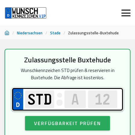
/
Niedersachsen
/
Stade
/
Zulassungsstelle-Buxtehude
Zum
Zulassungsstelle Buxtehude
Inhalt
springen
Wunschkennzeichen STD prüfen & reservieren in
Buxtehude. Die Abfrage ist kostenlos.
VERFÜGBARKEIT PRÜFEN