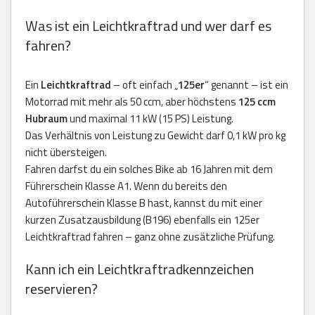
Was ist ein Leichtkraftrad und wer darf es
fahren?
Ein
Leichtkraftrad
– oft einfach „
125er
“ genannt – ist ein
Motorrad mit mehr als 50 ccm, aber höchstens
125 ccm
Hubraum
und maximal 11 kW (15 PS) Leistung.
Das Verhältnis von Leistung zu Gewicht darf 0,1 kW pro kg
nicht übersteigen.
Fahren darfst du ein solches Bike ab 16 Jahren mit dem
Führerschein Klasse A1. Wenn du bereits den
Autoführerschein Klasse B hast, kannst du mit einer
kurzen Zusatzausbildung (B196) ebenfalls ein 125er
Leichtkraftrad fahren – ganz ohne zusätzliche Prüfung.
Kann ich ein Leichtkraftradkennzeichen
reservieren?