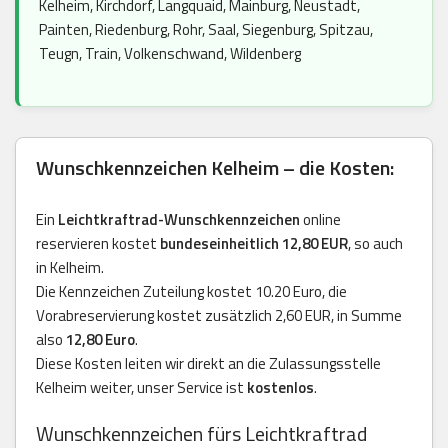
Kelheim, Kirchdorf, Langquaid, Mainburg, Neustadt,
Painten, Riedenburg, Rohr, Saal, Siegenburg, Spitzau,
Teugn, Train, Volkenschwand, Wildenberg
Wunschkennzeichen Kelheim – die Kosten:
Ein
Leichtkraftrad-Wunschkennzeichen
online
reservieren kostet
bundeseinheitlich 12,80 EUR
, so auch
in Kelheim.
Die Kennzeichen Zuteilung kostet 10.20 Euro, die
Vorabreservierung kostet zusätzlich 2,60 EUR, in Summe
also
12,80 Euro
.
Diese Kosten leiten wir direkt an die Zulassungsstelle
Kelheim weiter, unser Service ist
kostenlos
.
Wunschkennzeichen fürs Leichtkraftrad