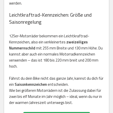
werden.
Leichtkraftrad-Kennzeichen: Größe und
Saisonregelung
125er-Motorräder bekommen ein Leichtkraftrad-
Kennzeichen, also ein verkleinertes
zweizeiliges
Nummernschild
mit 255 mm Breite und 130 mm Höhe. Du
kannst aber auch ein normales Motorradkennzeichen
verwenden – das ist 180 bis 220 mm breit und 200 mm
hoch.
Fährst du dein Bike nicht das ganze Jahr, kannst du dich für
ein
Saisonkennzeichen
entscheiden.
Wie bei größeren Motorrädern ist die Zulassung dabei für
zwei bis elf Monate im Jahr möglich – ideal, wenn du nur in
der warmen Jahreszeit unterwegs bist.