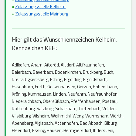
»
Zulassungsstelle Kelheim
»
Zulassungsstelle Mainburg
Hier gilt das Wunschkennzeichen Kelheim,
Kennzeichen KEH:
Adlkofen, Aham, Aiteröd, Altdorf, Altfraunhofen,
Baierbach, Bayerbach, Bodenkirchen, Bruckberg, Buch,
Dreifaltigkeitsberg, Eching, Ergolding, Ergoldsbach,
Essenbach, Furth, Geisenhausen, Gerzen, Hohenthann,
Kröning, Kumhausen, Linden, Neufahrn, Neufraunhofen,
Niederaichbach, Obersüßbach, Pfeffenhausen, Postau,
Rottenburg, Salzburg, Schalkham, Tiefenbach, Velden,
Vilsbiburg, Vilsheim, Weihmichl, Weng, Wurmsham, Wörth,
Abensberg, Aiglsbach, Attenhofen, Bad Abbach, Biburg,
Elsendorf, Essing, Hausen, Herrngiersdorf, Ihrlerstein,