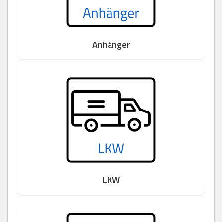
Anhänger
LKW