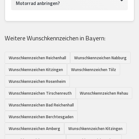
Motorrad anbringen?
Weitere Wunschkennzeichen in Bayern:
Wunschkennzeichen Reichenhall
Wunschkennzeichen Nabburg
Wunschkennzeichen Kitzingen
Wunschkennzeichen Tölz
Wunschkennzeichen Rosenheim
Wunschkennzeichen Tirschenreuth
Wunschkennzeichen Rehau
Wunschkennzeichen Bad Reichenhall
Wunschkennzeichen Berchtesgaden
Wunschkennzeichen Amberg
Wunschkennzeichen Kitzingen