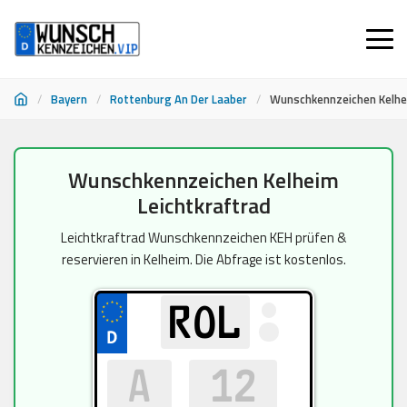
/
Bayern
/
Rottenburg An Der Laaber
/
Wunschkennzeichen Kelhe
Zum
Wunschkennzeichen Kelheim
Inhalt
Leichtkraftrad
springen
Leichtkraftrad Wunschkennzeichen KEH prüfen &
reservieren in Kelheim. Die Abfrage ist kostenlos.