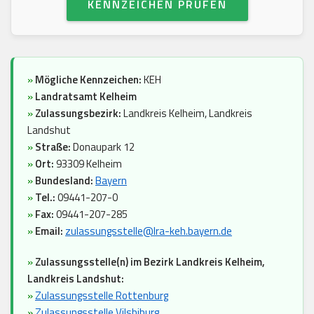
KENNZEICHEN PRÜFEN
»
Mögliche Kennzeichen:
KEH
»
Landratsamt Kelheim
»
Zulassungsbezirk:
Landkreis Kelheim, Landkreis
Landshut
»
Straße:
Donaupark 12
»
Ort:
93309 Kelheim
»
Bundesland:
Bayern
»
Tel.:
09441-207-0
»
Fax:
09441-207-285
»
Email:
zulassungsstelle@lra-keh.bayern.de
»
Zulassungsstelle(n) im Bezirk Landkreis Kelheim,
Landkreis Landshut:
»
Zulassungsstelle Rottenburg
»
Zulassungsstelle Vilsbiburg