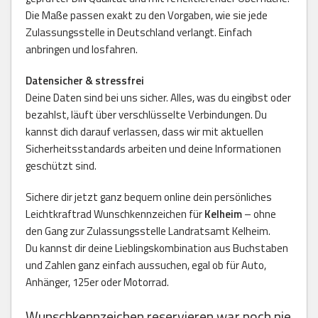
Die Maße passen exakt zu den Vorgaben, wie sie jede
Zulassungsstelle in Deutschland verlangt. Einfach
anbringen und losfahren.
Datensicher & stressfrei
Deine Daten sind bei uns sicher. Alles, was du eingibst oder
bezahlst, läuft über verschlüsselte Verbindungen. Du
kannst dich darauf verlassen, dass wir mit aktuellen
Sicherheitsstandards arbeiten und deine Informationen
geschützt sind.
Sichere dir jetzt ganz bequem online dein persönliches
Leichtkraftrad Wunschkennzeichen für
Kelheim
– ohne
den Gang zur Zulassungsstelle Landratsamt Kelheim.
Du kannst dir deine Lieblingskombination aus Buchstaben
und Zahlen ganz einfach aussuchen, egal ob für Auto,
Anhänger, 125er oder Motorrad.
Wunschkennzeichen reservieren war noch nie