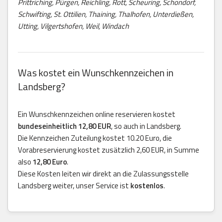
Prittriching, Pürgen, Reichling, Rott, Scheuring, Schondorf,
Schwifting, St. Ottilien, Thaining, Thalhofen, Unterdießen,
Utting, Vilgertshofen, Weil, Windach
Was kostet ein Wunschkennzeichen in
Landsberg?
Ein Wunschkennzeichen online reservieren kostet
bundeseinheitlich 12,80 EUR
, so auch in Landsberg.
Die Kennzeichen Zuteilung kostet 10.20 Euro, die
Vorabreservierung kostet zusätzlich 2,60 EUR, in Summe
also
12,80 Euro
.
Diese Kosten leiten wir direkt an die Zulassungsstelle
Landsberg weiter, unser Service ist
kostenlos
.