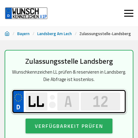
/
Bayern
/
Landsberg Am Lech
/
Zulassungsstelle-Landsberg
Zum
Zulassungsstelle Landsberg
Inhalt
springen
Wunschkennzeichen LL prüfen & reservieren in Landsberg.
Die Abfrage ist kostenlos.
VERFÜGBARKEIT PRÜFEN