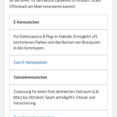
du sie direkt für den Bezirk Landkreis Offenbach, Stadt
Offenbach am Main reservieren kannst:
E-Kennzeichen
Für Elektroautos & Plug-in-Hybride. Ermöglicht oft
kostenloses Parken und das Nutzen von Busspuren
in den Kommunen.
Zum E-Kennzeichen
Saisonkennzeichen
Zulassung für einen fest definierten Zeitraum (z.B.
März bis Oktober). Spart anteilig Kfz-Steuer und
Versicherung.