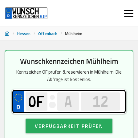
/
Hessen
/
Offenbach
/
Mühlheim
Zum
Wunschkennzeichen Mühlheim
Inhalt
springen
Kennzeichen OF prüfen & reservieren in Mühlheim. Die
Abfrage ist kostenlos.
VERFÜGBARKEIT PRÜFEN