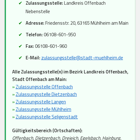
Zulassungsstelle:
Landkreis Offenbach
Nebenstelle
Adresse:
Friedensstr. 20, 63165 Mühlheim am Main
Telefon:
06108-601-950
Fax:
06108-601-960
E-Mail:
zulassungsstelle@stadt-muehlheim.de
Alle Zulassungsstelle(n) im Bezirk Landkreis Offenbach,
Stadt Offenbach am Main:
»
Zulassungsstelle Offenbach
»
Zulassungsstelle Dietzenbach
»
Zulassungsstelle Langen
»
Zulassungsstelle Mühlheim
»
Zulassungsstelle Seligenstadt
Gültigkeitsbereich (Ortschaften):
Offenbach, Dietzenbach, Dreieich, Egelsbach, Hainburg,