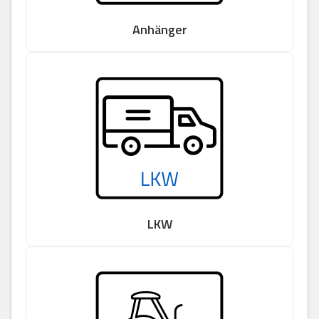
Anhänger
LKW