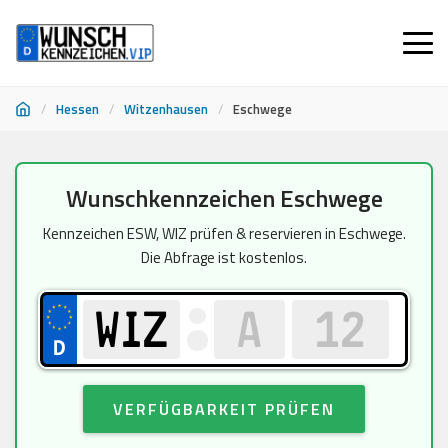
/
Hessen
/
Witzenhausen
/
Eschwege
Zum
Wunschkennzeichen Eschwege
Inhalt
springen
Kennzeichen ESW, WIZ prüfen & reservieren in Eschwege.
Die Abfrage ist kostenlos.
VERFÜGBARKEIT PRÜFEN