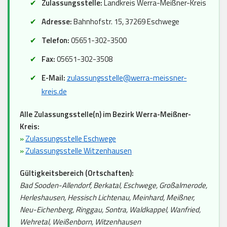
Zulassungsstelle:
Landkreis Werra-Meißner-Kreis
Adresse:
Bahnhofstr. 15, 37269 Eschwege
Telefon:
05651-302-3500
Fax:
05651-302-3508
E-Mail:
zulassungsstelle@werra-meissner-
kreis.de
Alle Zulassungsstelle(n) im Bezirk Werra-Meißner-
Kreis:
»
Zulassungsstelle Eschwege
»
Zulassungsstelle Witzenhausen
Gültigkeitsbereich (Ortschaften):
Bad Sooden-Allendorf, Berkatal, Eschwege, Großalmerode,
Herleshausen, Hessisch Lichtenau, Meinhard, Meißner,
Neu-Eichenberg, Ringgau, Sontra, Waldkappel, Wanfried,
Wehretal, Weißenborn, Witzenhausen