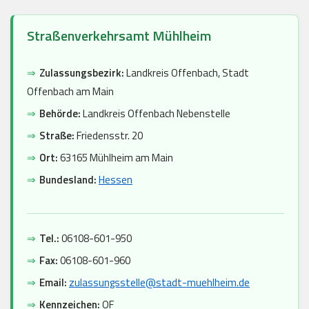
Straßenverkehrsamt Mühlheim
⇒
Zulassungsbezirk:
Landkreis Offenbach, Stadt
Offenbach am Main
⇒
Behörde:
Landkreis Offenbach Nebenstelle
⇒
Straße:
Friedensstr. 20
⇒
Ort:
63165 Mühlheim am Main
⇒
Bundesland:
Hessen
⇒
Tel.:
06108-601-950
⇒
Fax:
06108-601-960
⇒
Email:
zulassungsstelle@stadt-muehlheim.de
⇒
Kennzeichen:
OF