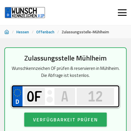
/
Hessen
/
Offenbach
/
Zulassungsstelle-Mühlheim
Zum
Zulassungsstelle Mühlheim
Inhalt
springen
Wunschkennzeichen OF prüfen & reservieren in Mühlheim.
Die Abfrage ist kostenlos.
VERFÜGBARKEIT PRÜFEN