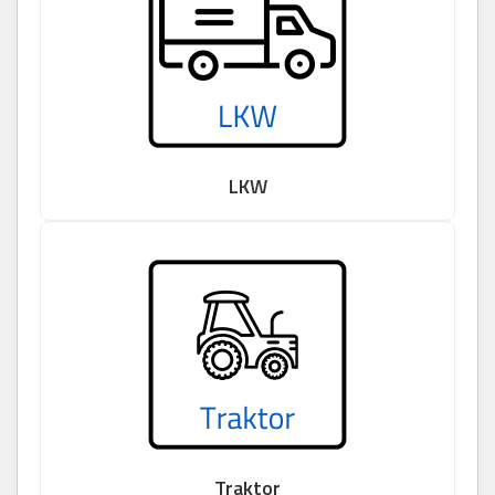
LKW
Traktor