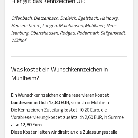
Hier gilt das Kennzeichen OF:
Offenbach, Dietzenbach, Dreieich, Egelsbach, Hainburg,
Heusenstamm, Langen, Mainhausen, Mühlheim, Neu-
Isenburg, Obertshausen, Rodgau, Rödermark, Seligenstadt,
Wildhof
Was kostet ein Wunschkennzeichen in
Mühlheim?
Ein Wunschkennzeichen online reservieren kostet
bundeseinheitlich 12,80 EUR
, so auch in Mühlheim.
Die Kennzeichen Zuteilung kostet 10.20 Euro, die
Vorabreservierung kostet zusätzlich 2,60 EUR, in Summe
also
12,80 Euro
.
Diese Kosten leiten wir direkt an die Zulassungsstelle