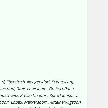
orf, Ebersbach-Neugersdorf, Eckartsberg,
nersdorf, Großschweidnitz, Großschönau,
auschwitz, Kreba-Neudorf, Kurort Jonsdorf,
dorf, Löbau, Markersdorf, Mittelherwigsdorf,