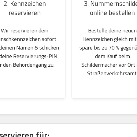
2. Kennzeichen
3. Nummernschild
reservieren
online bestellen
Wir reservieren dein
Bestelle deine neuen
nschkennzeichen sofort
Kennzeichen gleich mit
 deinen Namen & schicken
spare bis zu 70 % gegen
 deine Reservierungs-PIN
dem Kauf beim
r den Behördengang zu.
Schildermacher vor Ort
Straßenverkehrsamt
ervieren für: