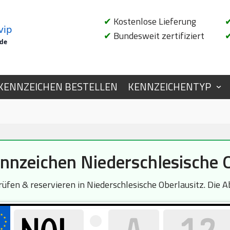
✔
Kostenlose Lieferung
vip
✔
Bundesweit zertifiziert
.de
KENNZEICHEN BESTELLEN
KENNZEICHENTYP
nzeichen Niederschlesische O
fen & reservieren in Niederschlesische Oberlausitz. Die Ab