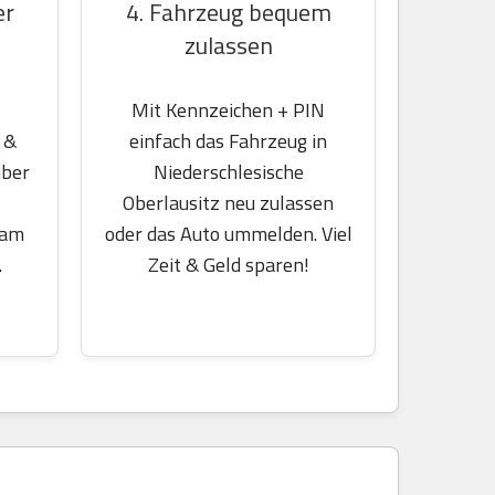
er
4. Fahrzeug bequem
zulassen
Mit Kennzeichen + PIN
 &
einfach das Fahrzeug in
über
Niederschlesische
Oberlausitz neu zulassen
 am
oder das Auto ummelden. Viel
.
Zeit & Geld sparen!