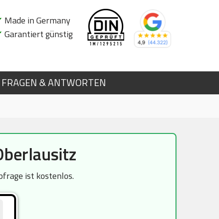
✔
Made in Germany
✔
Garantiert günstig
FRAGEN & ANTWORTEN
berlausitz
frage ist kostenlos.