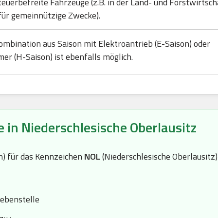
teuerbefreite Fahrzeuge (z.B. in der Land- und Forstwirtsch
für gemeinnützige Zwecke).
ombination aus Saison mit Elektroantrieb (E-Saison) oder
mer (H-Saison) ist ebenfalls möglich.
 in Niederschlesische Oberlausitz
(n) für das Kennzeichen
NOL
(Niederschlesische Oberlausitz)
Nebenstelle