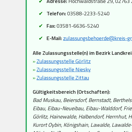
Adresse:
Hochwaldstraße 29, 02763 
Telefon:
03588-2233-5240
Fax:
03581-6636-5240
E-Mail:
zulassungsbehoerde@kreis-gr
Alle Zulassungsstelle(n) im Bezirk Landkrei
»
Zulassungsstelle Görlitz
»
Zulassungsstelle Niesky
»
Zulassungsstelle Zittau
Gültigkeitsbereich (Ortschaften):
Bad Muskau, Beiersdorf, Bernstadt, Berthels
Eibau, Eibau-Neueibau, Eibau-Walddorf, Fri
Görlitz, Hainewalde, Halbendorf, Herrnhut, 
Kurort Oybin, Königshain, Lawalde, Lawalde-