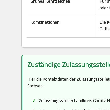
Grünes Kennzeichen
Für s
oder 
Kombinationen
Die K
Oldti
Zuständige Zulassungsstelle
Hier die Kontaktdaten der Zulassungsstelle
Sachsen:
Zulassungsstelle:
Landkreis Görlitz 