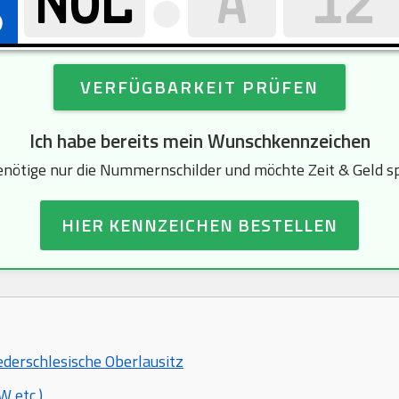
VERFÜGBARKEIT PRÜFEN
Ich habe bereits mein Wunschkennzeichen
enötige nur die Nummernschilder und möchte Zeit & Geld s
HIER KENNZEICHEN BESTELLEN
ederschlesische Oberlausitz
 etc.)