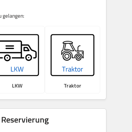
u gelangen:
LKW
Traktor
& Reservierung