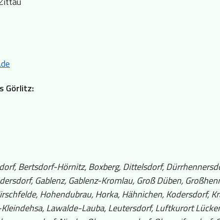
Zittau
.de
s Görlitz:
dorf, Bertsdorf-Hörnitz, Boxberg, Dittelsdorf, Dürrhennersd
edersdorf, Gablenz, Gablenz-Kromlau, Groß Düben, Großhen
Hirschfelde, Hohendubrau, Horka, Hähnichen, Kodersdorf, Kr
Kleindehsa, Lawalde-Lauba, Leutersdorf, Luftkurort Lücken