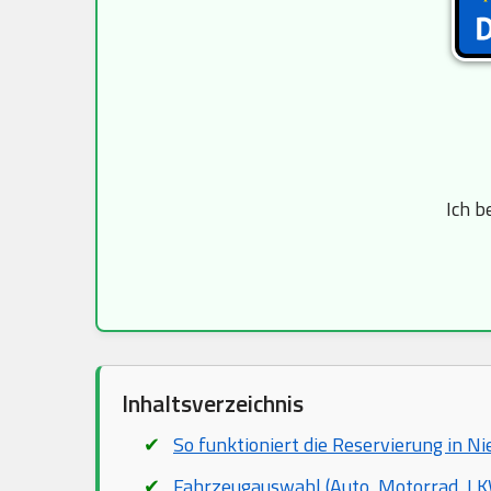
Ich b
Inhaltsverzeichnis
So funktioniert die Reservierung in Ni
Fahrzeugauswahl (Auto, Motorrad, LKW