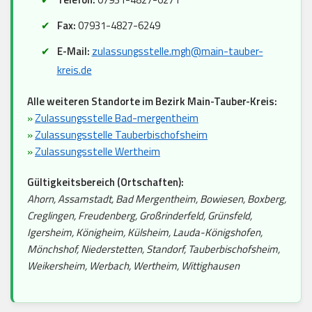
Fax:
07931-4827-6249
E-Mail:
zulassungsstelle.mgh@main-tauber-
kreis.de
Alle weiteren Standorte im Bezirk Main-Tauber-Kreis:
»
Zulassungsstelle Bad-mergentheim
»
Zulassungsstelle Tauberbischofsheim
»
Zulassungsstelle Wertheim
Gültigkeitsbereich (Ortschaften):
Ahorn, Assamstadt, Bad Mergentheim, Bowiesen, Boxberg,
Creglingen, Freudenberg, Großrinderfeld, Grünsfeld,
Igersheim, Königheim, Külsheim, Lauda-Königshofen,
Mönchshof, Niederstetten, Standorf, Tauberbischofsheim,
Weikersheim, Werbach, Wertheim, Wittighausen