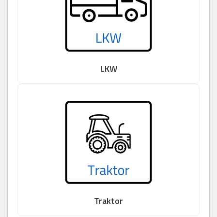
LKW
Traktor