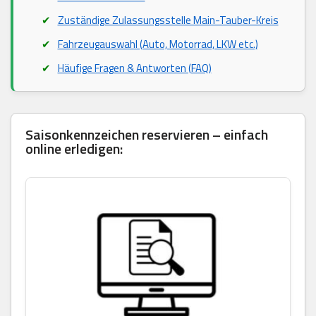
Zuständige Zulassungsstelle Main-Tauber-Kreis
Fahrzeugauswahl (Auto, Motorrad, LKW etc.)
Häufige Fragen & Antworten (FAQ)
Saisonkennzeichen reservieren – einfach
online erledigen: