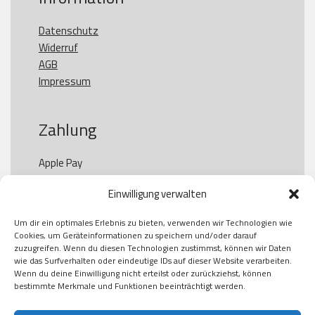
Datenschutz
Widerruf
AGB
Impressum
Zahlung
Apple Pay

Paypal

Einwilligung verwalten
GooglePay

Visa

Um dir ein optimales Erlebnis zu bieten, verwenden wir Technologien wie
Kauf auf Rechung

Cookies, um Geräteinformationen zu speichern und/oder darauf
Klarna

zuzugreifen. Wenn du diesen Technologien zustimmst, können wir Daten
wie das Surfverhalten oder eindeutige IDs auf dieser Website verarbeiten.
American Express

Wenn du deine Einwilligung nicht erteilst oder zurückziehst, können
bestimmte Merkmale und Funktionen beeinträchtigt werden.