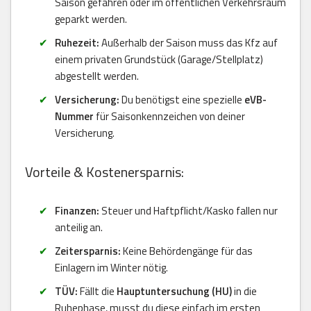
Saison gefahren oder im öffentlichen Verkehrsraum
geparkt werden.
Ruhezeit:
Außerhalb der Saison muss das Kfz auf
einem privaten Grundstück (Garage/Stellplatz)
abgestellt werden.
Versicherung:
Du benötigst eine spezielle
eVB-
Nummer
für Saisonkennzeichen von deiner
Versicherung.
Vorteile & Kostenersparnis:
Finanzen:
Steuer und Haftpflicht/Kasko fallen nur
anteilig an.
Zeitersparnis:
Keine Behördengänge für das
Einlagern im Winter nötig.
TÜV:
Fällt die
Hauptuntersuchung (HU)
in die
Ruhephase, musst du diese einfach im ersten