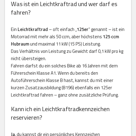
Was ist ein Leichtkraftrad und wer darf es
fahren?
Ein
Leichtkraftrad
– oft einfach „
125er
“ genannt – ist ein
Motorrad mit mehr als 50 ccm, aber höchstens
125 ccm
Hubraum
und maximal 11 kW (15 PS) Leistung.
Das Verhältnis von Leistung zu Gewicht darf 0,1 kW pro kg
nicht übersteigen.
Fahren darfst du ein solches Bike ab 16 Jahren mit dem
Führerschein Klasse A1. Wenn du bereits den
Autoführerschein Klasse B hast, kannst du mit einer
kurzen Zusatzausbildung (B196) ebenfalls ein 125er
Leichtkraftrad fahren – ganz ohne zusätzliche Prüfung.
Kann ich ein Leichtkraftradkennzeichen
reservieren?
Ja
, du kannst dir ein persönliches Kennzeichen