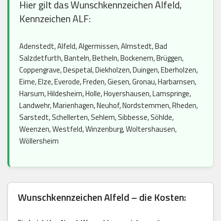
Hier gilt das Wunschkennzeichen Alfeld,
Kennzeichen ALF:
Adenstedt, Alfeld, Algermissen, Almstedt, Bad
Salzdetfurth, Banteln, Betheln, Bockenem, Brüggen,
Coppengrave, Despetal, Diekholzen, Duingen, Eberholzen,
Eime, Elze, Everode, Freden, Giesen, Gronau, Harbarnsen,
Harsum, Hildesheim, Holle, Hoyershausen, Lamspringe,
Landwehr, Marienhagen, Neuhof, Nordstemmen, Rheden,
Sarstedt, Schellerten, Sehlem, Sibbesse, Söhlde,
Weenzen, Westfeld, Winzenburg, Woltershausen,
Wöllersheim
Wunschkennzeichen Alfeld – die Kosten: