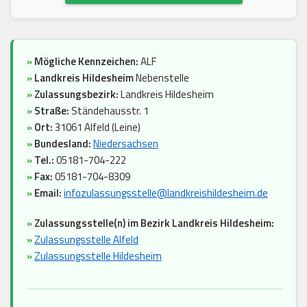
»
Mögliche Kennzeichen:
ALF
»
Landkreis Hildesheim
Nebenstelle
»
Zulassungsbezirk:
Landkreis Hildesheim
»
Straße:
Ständehausstr. 1
»
Ort:
31061 Alfeld (Leine)
»
Bundesland:
Niedersachsen
»
Tel.:
05181-704-222
»
Fax:
05181-704-8309
»
Email:
infozulassungsstelle@landkreishildesheim.de
»
Zulassungsstelle(n) im Bezirk Landkreis Hildesheim:
»
Zulassungsstelle Alfeld
»
Zulassungsstelle Hildesheim