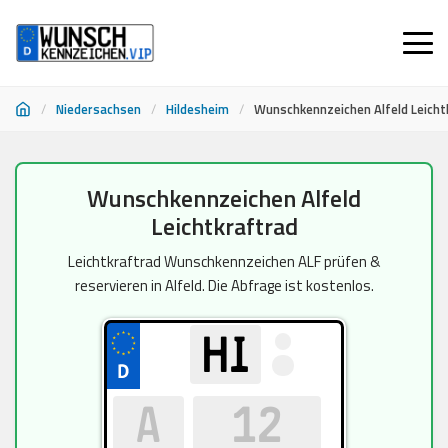
/
Niedersachsen
/
Hildesheim
/
Wunschkennzeichen Alfeld Leicht
Zum
Wunschkennzeichen Alfeld
Inhalt
Leichtkraftrad
springen
Leichtkraftrad Wunschkennzeichen ALF prüfen &
reservieren in Alfeld. Die Abfrage ist kostenlos.