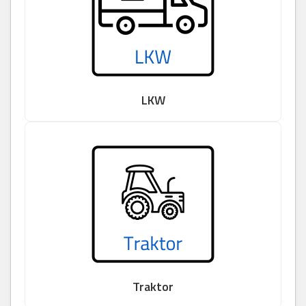
LKW
Traktor