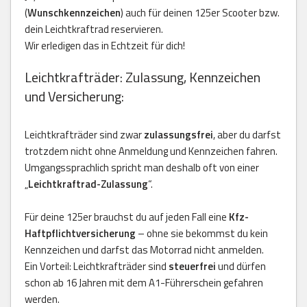
(
Wunschkennzeichen
) auch für deinen 125er Scooter bzw.
dein Leichtkraftrad reservieren.
Wir erledigen das in Echtzeit für dich!
Leichtkrafträder: Zulassung, Kennzeichen
und Versicherung:
Leichtkrafträder sind zwar
zulassungsfrei
, aber du darfst
trotzdem nicht ohne Anmeldung und Kennzeichen fahren.
Umgangssprachlich spricht man deshalb oft von einer
„
Leichtkraftrad-Zulassung
“.
Für deine 125er brauchst du auf jeden Fall eine
Kfz-
Haftpflichtversicherung
– ohne sie bekommst du kein
Kennzeichen und darfst das Motorrad nicht anmelden.
Ein Vorteil: Leichtkrafträder sind
steuerfrei
und dürfen
schon ab 16 Jahren mit dem A1-Führerschein gefahren
werden.