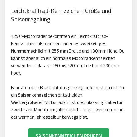
Leichtkraftrad-Kennzeichen: Größe und
Saisonregelung
125er-Motorräder bekommen ein Leichtkraftrad-
Kennzeichen, also ein verkleinertes
zweizeiliges
Nummernschild
mit 255 mm Breite und 130 mm Höhe. Du
kannst aber auch ein normales Motorradkennzeichen
verwenden – das ist 180 bis 220 mm breit und 200 mm
hoch.
Fährst du dein Bike nicht das ganze Jahr, kannst du dich für
ein
Saisonkennzeichen
entscheiden.
Wie bei größeren Motorrädern ist die Zulassung dabei für
zwei bis elf Monate im Jahr möglich – ideal, wenn du nur in
der warmen Jahreszeit unterwegs bist.
SAISONKENNZEICHEN PRÜFEN