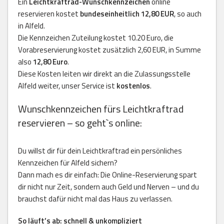
Ein
Leichtkraftrad-Wunschkennzeichen
online
reservieren kostet
bundeseinheitlich 12,80 EUR
, so auch
in Alfeld.
Die Kennzeichen Zuteilung kostet 10.20 Euro, die
Vorabreservierung kostet zusätzlich 2,60 EUR, in Summe
also
12,80 Euro
.
Diese Kosten leiten wir direkt an die Zulassungsstelle
Alfeld weiter, unser Service ist
kostenlos
.
Wunschkennzeichen fürs Leichtkraftrad
reservieren – so geht`s online:
Du willst dir für dein Leichtkraftrad ein persönliches
Kennzeichen für Alfeld sichern?
Dann mach es dir einfach: Die Online-Reservierung spart
dir nicht nur Zeit, sondern auch Geld und Nerven – und du
brauchst dafür nicht mal das Haus zu verlassen.
So läuft’s ab: schnell & unkompliziert