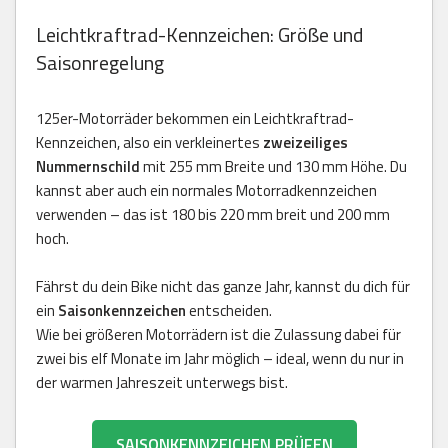
Leichtkraftrad-Kennzeichen: Größe und
Saisonregelung
125er-Motorräder bekommen ein Leichtkraftrad-
Kennzeichen, also ein verkleinertes
zweizeiliges
Nummernschild
mit 255 mm Breite und 130 mm Höhe. Du
kannst aber auch ein normales Motorradkennzeichen
verwenden – das ist 180 bis 220 mm breit und 200 mm
hoch.
Fährst du dein Bike nicht das ganze Jahr, kannst du dich für
ein
Saisonkennzeichen
entscheiden.
Wie bei größeren Motorrädern ist die Zulassung dabei für
zwei bis elf Monate im Jahr möglich – ideal, wenn du nur in
der warmen Jahreszeit unterwegs bist.
SAISONKENNZEICHEN PRÜFEN