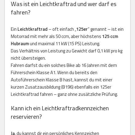
Was ist ein Leichtkraftrad und wer darf es
fahren?
Ein
Leichtkraftrad
– oft einfach „
125er
“ genannt – ist ein
Motorrad mit mehr als 50 ccm, aber höchstens
125 ccm
Hubraum
und maximal 11 kW (15 PS) Leistung.
Das Verhältnis von Leistung zu Gewicht darf 0,1 kW pro kg
nicht übersteigen.
Fahren darfst du ein solches Bike ab 16 Jahren mit dem
Führerschein Klasse A1. Wenn du bereits den
Autoführerschein Klasse B hast, kannst du mit einer
kurzen Zusatzausbildung (B196) ebenfalls ein 125er
Leichtkraftrad fahren – ganz ohne zusätzliche Prüfung.
Kann ich ein Leichtkraftradkennzeichen
reservieren?
Ja
, du kannst dir ein persönliches Kennzeichen