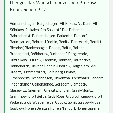
Hier gilt das Wunschkennzeichen Bützow,
Kennzeichen BÜZ:
Admannshagen-Bargeshagen, Alt Bukow, Alt Karin, Alt
Sührkow, Altkalen, Am Salzhaff, Bad Doberan,
Bahrenhorst, Bartenshagen-Parkentin, Bastorf,
Baumgarten, Behren-Lübchin, Benitz, Bentwisch, Bernitt,
Biendorf, Blankenhagen, Boddin, Boitin, Bolland,
Broderstorf, Bröbberow, Buchenhof, Börgerende,
Büttelkow, Bützow, Cammin, Dahmen, Dalkendorf,
Danneborth, Diekhof, Dobbin-Linstow, Dolgen am See,
Dreetz, Dummerstorf, Eickelberg, Eickhof,
Elmenhorst/Lichtenhagen, Finkenthal, Forsthaus Ivendorf,
Friedrichshof, Gelbensande, Gersdorf, Glambeck,
Glasewitz, Gnemern, Gnewitz, Gnoien, Graal-Müritz,
Grammow, Groß Belitz, Groß Roge, Groß Schwiesow, Groß
Wokern, Groß Wüstenfelde, Gutow, Göllin, Gülzow-Prüzen,
Güstrow, Hohen Demzin, Hohen Niendorf, Hohen Sprenz,