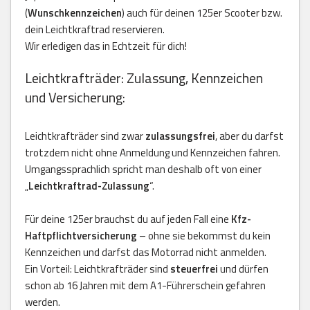
(
Wunschkennzeichen
) auch für deinen 125er Scooter bzw.
dein Leichtkraftrad reservieren.
Wir erledigen das in Echtzeit für dich!
Leichtkrafträder: Zulassung, Kennzeichen
und Versicherung:
Leichtkrafträder sind zwar
zulassungsfrei
, aber du darfst
trotzdem nicht ohne Anmeldung und Kennzeichen fahren.
Umgangssprachlich spricht man deshalb oft von einer
„
Leichtkraftrad-Zulassung
“.
Für deine 125er brauchst du auf jeden Fall eine
Kfz-
Haftpflichtversicherung
– ohne sie bekommst du kein
Kennzeichen und darfst das Motorrad nicht anmelden.
Ein Vorteil: Leichtkrafträder sind
steuerfrei
und dürfen
schon ab 16 Jahren mit dem A1-Führerschein gefahren
werden.