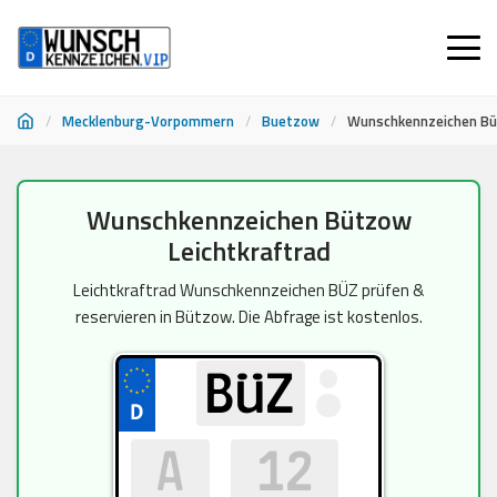
/
Mecklenburg-Vorpommern
/
Buetzow
/
Wunschkennzeichen Bü
Zum
Wunschkennzeichen Bützow
Inhalt
Leichtkraftrad
springen
Leichtkraftrad Wunschkennzeichen BÜZ prüfen &
reservieren in Bützow. Die Abfrage ist kostenlos.