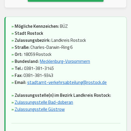
»
Mögliche Kennzeichen:
BÜZ
»
Stadt Rostock
»
Zulassungsbezirk:
Landkreis Rostock
»
Straße:
Charles-Darwin-Ring 6
»
Ort:
18059 Rostock
»
Bundesland:
Mecklenburg-Vorpommern
»
Tel.:
0381-381-3145
»
Fax:
0381-381-9343
»
Email:
stadtamt-verkehrsabteilung@rostock.de
»
Zulassungsstelle(n) im Bezirk Landkreis Rostock:
»
Zulassungsstelle Bad-doberan
»
Zulassungsstelle Güstrow