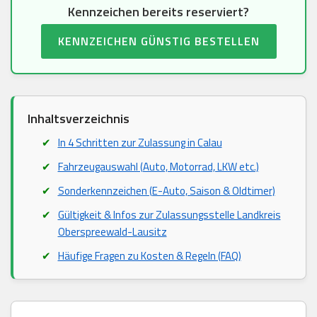
Kennzeichen bereits reserviert?
KENNZEICHEN GÜNSTIG BESTELLEN
Inhaltsverzeichnis
In 4 Schritten zur Zulassung in Calau
Fahrzeugauswahl (Auto, Motorrad, LKW etc.)
Sonderkennzeichen (E-Auto, Saison & Oldtimer)
Gültigkeit & Infos zur Zulassungsstelle Landkreis
Oberspreewald-Lausitz
Häufige Fragen zu Kosten & Regeln (FAQ)