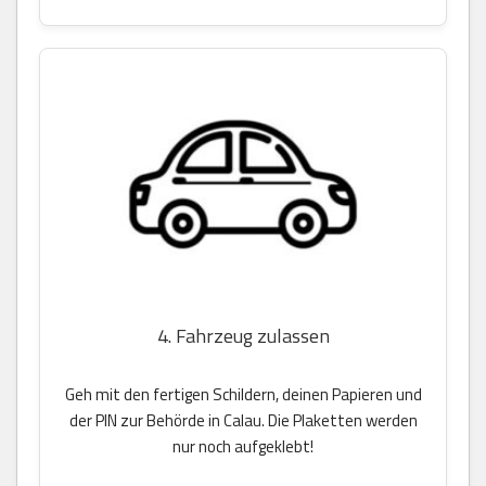
4. Fahrzeug zulassen
Geh mit den fertigen Schildern, deinen Papieren und
der PIN zur Behörde in Calau. Die Plaketten werden
nur noch aufgeklebt!