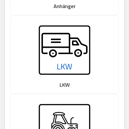
Anhänger
LKW