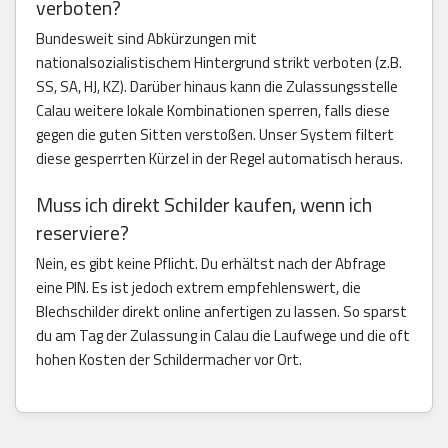
verboten?
Bundesweit sind Abkürzungen mit
nationalsozialistischem Hintergrund strikt verboten (z.B.
SS, SA, HJ, KZ). Darüber hinaus kann die Zulassungsstelle
Calau weitere lokale Kombinationen sperren, falls diese
gegen die guten Sitten verstoßen. Unser System filtert
diese gesperrten Kürzel in der Regel automatisch heraus.
Muss ich direkt Schilder kaufen, wenn ich
reserviere?
Nein, es gibt keine Pflicht. Du erhältst nach der Abfrage
eine PIN. Es ist jedoch extrem empfehlenswert, die
Blechschilder direkt online anfertigen zu lassen. So sparst
du am Tag der Zulassung in Calau die Laufwege und die oft
hohen Kosten der Schildermacher vor Ort.