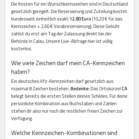
Die Kosten für ein Wunschkennzeichen sind in Deutschland
gesetzlich geregelt. Die Reservierung und Zuteilung kostet
bundesweit einheitlich exakt
12,80 Euro
(10,20 € für das
Kennzeichen + 2,60 € Vorabreservierung). Diese Gebühr
zahlst du erst am Tag der Zulassung direkt bei der
Behörde in Calau. Unsere Live-Abfrage hier ist völlig
kostenlos.
Wie viele Zeichen darf mein CA-Kennzeichen
haben?
Ein deutsches Kfz-Kennzeichen darf gesetzlich aus
maximal 8 Zeichen bestehen.
Bedenke:
Das Ortskürzel
CA
belegt bereits die ersten Stellen deines Schildes. Für deine
persönliche Kombination aus Buchstaben und Zahlen
stehen dir also nur noch die restlichen freien Zeichen zur
Verfügung.
Welche Kennzeichen-Kombinationen sind