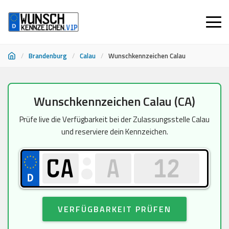
/
Brandenburg
/
Calau
/
Wunschkennzeichen Calau
Zum
Wunschkennzeichen Calau (CA)
Inhalt
springen
Prüfe live die Verfügbarkeit bei der Zulassungsstelle Calau
und reserviere dein Kennzeichen.
VERFÜGBARKEIT PRÜFEN