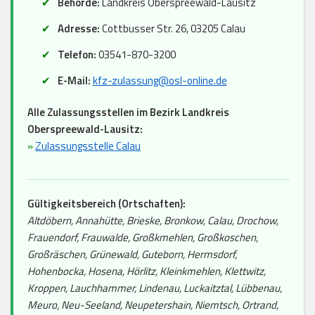
Behörde:
Landkreis Oberspreewald-Lausitz
Adresse:
Cottbusser Str. 26, 03205 Calau
Telefon:
03541-870-3200
E-Mail:
kfz-zulassung@osl-online.de
Alle Zulassungsstellen im Bezirk Landkreis
Oberspreewald-Lausitz:
»
Zulassungsstelle Calau
Gültigkeitsbereich (Ortschaften):
Altdöbern, Annahütte, Brieske, Bronkow, Calau, Drochow,
Frauendorf, Frauwalde, Großkmehlen, Großkoschen,
Großräschen, Grünewald, Guteborn, Hermsdorf,
Hohenbocka, Hosena, Hörlitz, Kleinkmehlen, Klettwitz,
Kroppen, Lauchhammer, Lindenau, Luckaitztal, Lübbenau,
Meuro, Neu-Seeland, Neupetershain, Niemtsch, Ortrand,