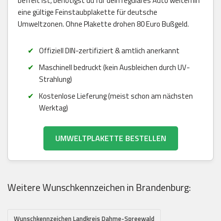
befreit ist, benötigst du für dein reguläres Auto weiterhin
eine gültige Feinstaubplakette für deutsche
Umweltzonen. Ohne Plakette drohen 80 Euro Bußgeld.
Offiziell DIN-zertifiziert & amtlich anerkannt
Maschinell bedruckt (kein Ausbleichen durch UV-
Strahlung)
Kostenlose Lieferung (meist schon am nächsten
Werktag)
UMWELTPLAKETTE BESTELLEN
Weitere Wunschkennzeichen in Brandenburg:
Wunschkennzeichen Landkreis Dahme-Spreewald