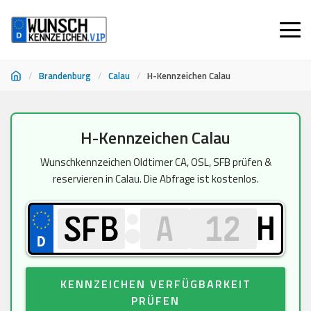
/
Brandenburg
/
Calau
/
H-Kennzeichen Calau
Zum
H-Kennzeichen Calau
Inhalt
springen
Wunschkennzeichen Oldtimer CA, OSL, SFB prüfen &
reservieren in Calau. Die Abfrage ist kostenlos.
H
KENNZEICHEN VERFÜGBARKEIT
PRÜFEN