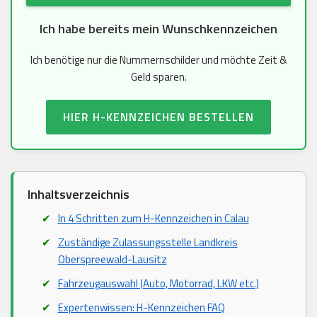
Ich habe bereits mein Wunschkennzeichen
Ich benötige nur die Nummernschilder und möchte Zeit &
Geld sparen.
HIER H-KENNZEICHEN BESTELLEN
Inhaltsverzeichnis
In 4 Schritten zum H-Kennzeichen in Calau
Zuständige Zulassungsstelle Landkreis
Oberspreewald-Lausitz
Fahrzeugauswahl (Auto, Motorrad, LKW etc.)
Expertenwissen: H-Kennzeichen FAQ