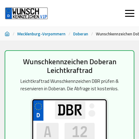
/
Mecklenburg-Vorpommern
/
Doberan
/
Wunschkennzeichen Dob
Zum
Wunschkennzeichen Doberan
Inhalt
Leichtkraftrad
springen
Leichtkraftrad Wunschkennzeichen DBR prüfen &
reservieren in Doberan. Die Abfrage ist kostenlos.