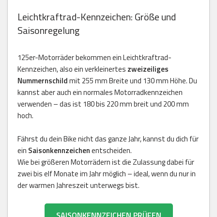
Leichtkraftrad-Kennzeichen: Größe und
Saisonregelung
125er-Motorräder bekommen ein Leichtkraftrad-
Kennzeichen, also ein verkleinertes
zweizeiliges
Nummernschild
mit 255 mm Breite und 130 mm Höhe. Du
kannst aber auch ein normales Motorradkennzeichen
verwenden – das ist 180 bis 220 mm breit und 200 mm
hoch.
Fährst du dein Bike nicht das ganze Jahr, kannst du dich für
ein
Saisonkennzeichen
entscheiden.
Wie bei größeren Motorrädern ist die Zulassung dabei für
zwei bis elf Monate im Jahr möglich – ideal, wenn du nur in
der warmen Jahreszeit unterwegs bist.
SAISONKENNZEICHEN PRÜFEN