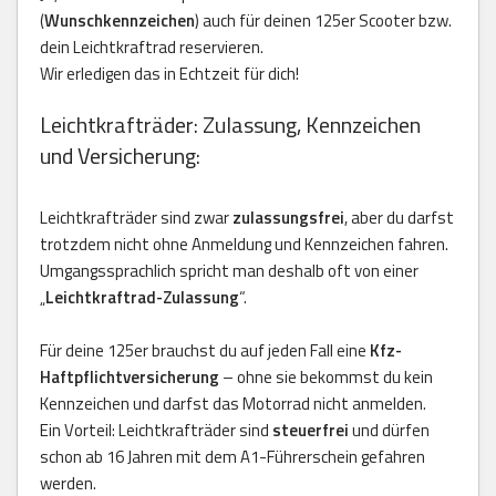
(
Wunschkennzeichen
) auch für deinen 125er Scooter bzw.
dein Leichtkraftrad reservieren.
Wir erledigen das in Echtzeit für dich!
Leichtkrafträder: Zulassung, Kennzeichen
und Versicherung:
Leichtkrafträder sind zwar
zulassungsfrei
, aber du darfst
trotzdem nicht ohne Anmeldung und Kennzeichen fahren.
Umgangssprachlich spricht man deshalb oft von einer
„
Leichtkraftrad-Zulassung
“.
Für deine 125er brauchst du auf jeden Fall eine
Kfz-
Haftpflichtversicherung
– ohne sie bekommst du kein
Kennzeichen und darfst das Motorrad nicht anmelden.
Ein Vorteil: Leichtkrafträder sind
steuerfrei
und dürfen
schon ab 16 Jahren mit dem A1-Führerschein gefahren
werden.