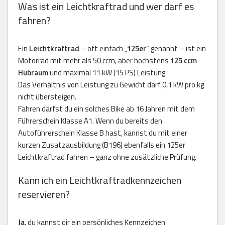
Was ist ein Leichtkraftrad und wer darf es
fahren?
Ein
Leichtkraftrad
– oft einfach „
125er
“ genannt – ist ein
Motorrad mit mehr als 50 ccm, aber höchstens
125 ccm
Hubraum
und maximal 11 kW (15 PS) Leistung.
Das Verhältnis von Leistung zu Gewicht darf 0,1 kW pro kg
nicht übersteigen.
Fahren darfst du ein solches Bike ab 16 Jahren mit dem
Führerschein Klasse A1. Wenn du bereits den
Autoführerschein Klasse B hast, kannst du mit einer
kurzen Zusatzausbildung (B196) ebenfalls ein 125er
Leichtkraftrad fahren – ganz ohne zusätzliche Prüfung.
Kann ich ein Leichtkraftradkennzeichen
reservieren?
Ja
, du kannst dir ein persönliches Kennzeichen