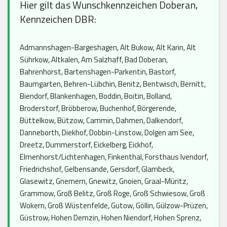
Hier gilt das Wunschkennzeichen Doberan,
Kennzeichen DBR:
Admannshagen-Bargeshagen, Alt Bukow, Alt Karin, Alt
Sührkow, Altkalen, Am Salzhaff, Bad Doberan,
Bahrenhorst, Bartenshagen-Parkentin, Bastorf,
Baumgarten, Behren-Lübchin, Benitz, Bentwisch, Bernitt,
Biendorf, Blankenhagen, Boddin, Boitin, Bolland,
Broderstorf, Bröbberow, Buchenhof, Börgerende,
Büttelkow, Bützow, Cammin, Dahmen, Dalkendorf,
Danneborth, Diekhof, Dobbin-Linstow, Dolgen am See,
Dreetz, Dummerstorf, Eickelberg, Eickhof,
Elmenhorst/Lichtenhagen, Finkenthal, Forsthaus Ivendorf,
Friedrichshof, Gelbensande, Gersdorf, Glambeck,
Glasewitz, Gnemern, Gnewitz, Gnoien, Graal-Müritz,
Grammow, Groß Belitz, Groß Roge, Groß Schwiesow, Groß
Wokern, Groß Wüstenfelde, Gutow, Göllin, Gülzow-Prüzen,
Güstrow, Hohen Demzin, Hohen Niendorf, Hohen Sprenz,