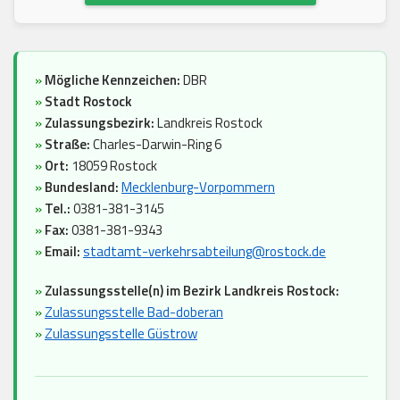
»
Mögliche Kennzeichen:
DBR
»
Stadt Rostock
»
Zulassungsbezirk:
Landkreis Rostock
»
Straße:
Charles-Darwin-Ring 6
»
Ort:
18059 Rostock
»
Bundesland:
Mecklenburg-Vorpommern
»
Tel.:
0381-381-3145
»
Fax:
0381-381-9343
»
Email:
stadtamt-verkehrsabteilung@rostock.de
»
Zulassungsstelle(n) im Bezirk Landkreis Rostock:
»
Zulassungsstelle Bad-doberan
»
Zulassungsstelle Güstrow