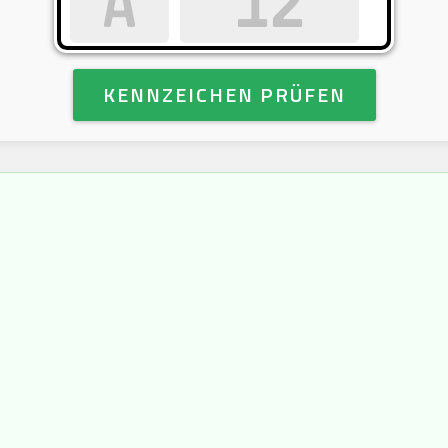
KENNZEICHEN PRÜFEN