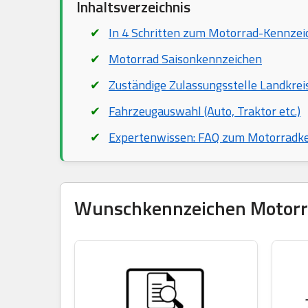
Inhaltsverzeichnis
In 4 Schritten zum Motorrad-Kennzei
Motorrad Saisonkennzeichen
Zuständige Zulassungsstelle Landkrei
Fahrzeugauswahl (Auto, Traktor etc.)
Expertenwissen: FAQ zum Motorradk
Wunschkennzeichen Motorrad