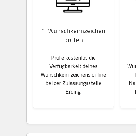
1. Wunschkennzeichen
prüfen
Prüfe kostenlos die
Wun
Verfügbarkeit deines
Wunschkennzeichens online
Na
bei der Zulassungsstelle
Erding.