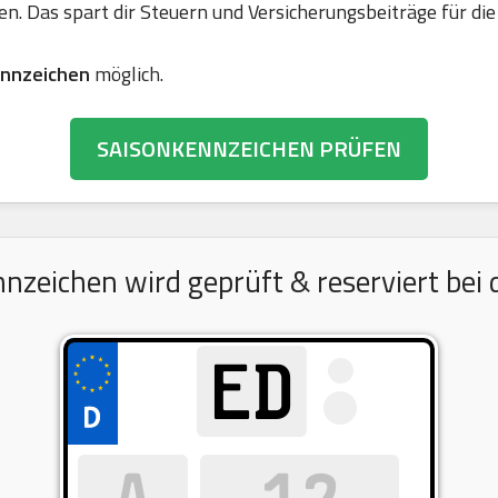
en. Das spart dir Steuern und Versicherungsbeiträge für 
nnzeichen
möglich.
SAISONKENNZEICHEN PRÜFEN
eichen wird geprüft & reserviert bei d