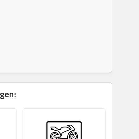
igen: