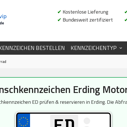
✔
Kostenlose Lieferung
vip
✔
Bundesweit zertifiziert
.de
KENNZEICHEN BESTELLEN
KENNZEICHENTYP
rrad
schkennzeichen Erding Moto
kennzeichen ED prüfen & reservieren in Erding. Die Abfrag