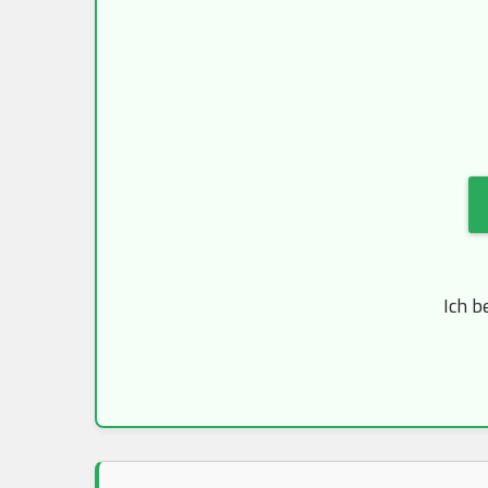
Ich b