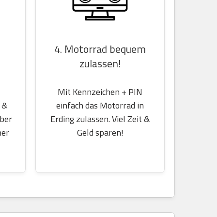
4. Motorrad bequem
zulassen!
Mit Kennzeichen + PIN
einfach das Motorrad in
 &
Erding zulassen. Viel Zeit &
über
Geld sparen!
her