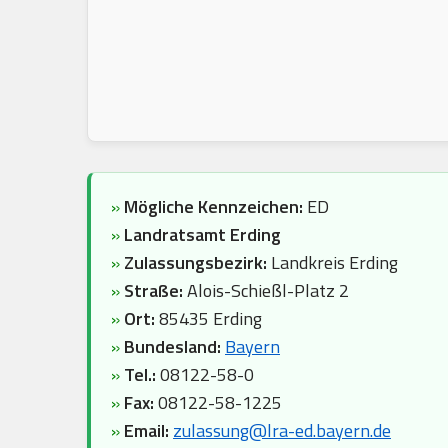
»
Mögliche Kennzeichen:
ED
»
Landratsamt Erding
»
Zulassungsbezirk:
Landkreis Erding
»
Straße:
Alois-Schießl-Platz 2
»
Ort:
85435 Erding
»
Bundesland:
Bayern
»
Tel.:
08122-58-0
»
Fax:
08122-58-1225
»
Email:
zulassung@lra-ed.bayern.de