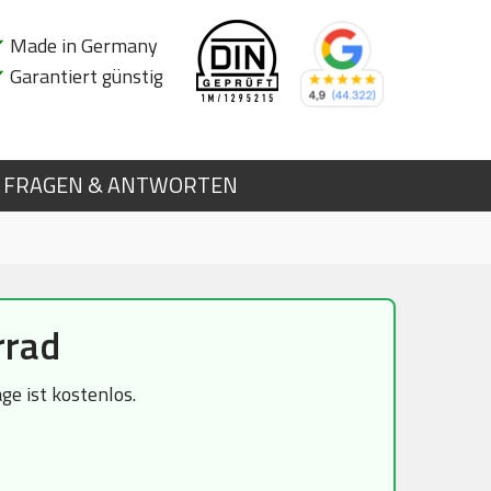
✔
Made in Germany
✔
Garantiert günstig
FRAGEN & ANTWORTEN
rrad
e ist kostenlos.