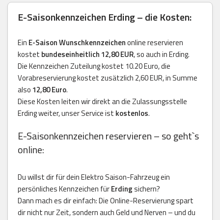
E-Saisonkennzeichen Erding – die Kosten:
Ein
E-Saison Wunschkennzeichen
online reservieren
kostet
bundeseinheitlich 12,80 EUR
, so auch in Erding.
Die Kennzeichen Zuteilung kostet 10.20 Euro, die
Vorabreservierung kostet zusätzlich 2,60 EUR, in Summe
also
12,80 Euro
.
Diese Kosten leiten wir direkt an die Zulassungsstelle
Erding weiter, unser Service ist
kostenlos
.
E-Saisonkennzeichen reservieren – so geht`s
online:
Du willst dir für dein Elektro Saison-Fahrzeug ein
persönliches Kennzeichen für
Erding
sichern?
Dann mach es dir einfach: Die Online-Reservierung spart
dir nicht nur Zeit, sondern auch Geld und Nerven – und du