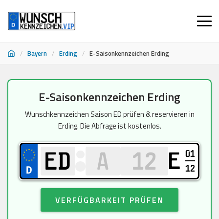
/
Bayern
/
Erding
/
E-Saisonkennzeichen Erding
Zum
E-Saisonkennzeichen Erding
Inhalt
springen
Wunschkennzeichen Saison ED prüfen & reservieren in
Erding. Die Abfrage ist kostenlos.
01
E
12
VERFÜGBARKEIT PRÜFEN