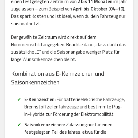
einen festgelegten Zeitraum von
2 bis 11 Monaten
im Jahr
zugelassen – zum Beispiel von
April bis Oktober (04–10)
.
Das spart Kosten und ist ideal, wenn du dein Fahrzeug nur
saisonal nutzt.
Der gewählte Zeitraum wird direkt auf dem
Nummernschild angegeben. Beachte dabei, dass durch das
zusätzliche „E“ und die Saisonangabe weniger Platz für
lange Wunschkennzeichen bleibt.
Kombination aus E-Kennzeichen und
Saisonkennzeichen
E-Kennzeichen:
Für batterieelektrische Fahrzeuge,
Brennstoffzellenfahrzeuge und bestimmte Plug-
in-Hybride zur Förderung der Elektromobilität.
Saisonkennzeichen:
Zulassung nur für einen
festgelegten Teil des Jahres, etwa für die