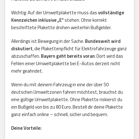
Wichtig: Auf der Umweltplakette muss das
vollständige
Kennzeichen inklusive „E“
stehen. Ohne korrekt
beschriftete Plakette drohen weiterhin Bußgelder.
Allerdings ist Bewegung in der Sache.
Bundesweit wird
diskutiert
, die Plakettenpflicht für Elektrofahrzeuge ganz
abzuschaffen.
Bayern geht bereits voran
: Dort wird das
Fehlen einer Umweltplakette bei E-Autos derzeit nicht
mehr geahndet.
Wenn du mit deinem Fahrzeug in eine der über 50
deutschen Umweltzonen fahren möchtest, brauchst du
eine gültige Umweltplakette. Ohne Plakette riskierst du
ein Bußgeld von bis zu 80 Euro. Bestell dir deine Plakette
ganz einfach online – schnell, sicher und bequem.
Deine Vorteile: