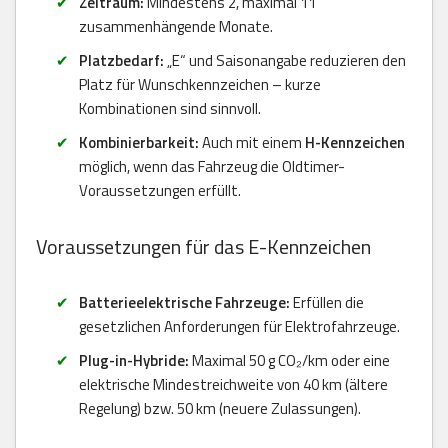
Zeitraum:
Mindestens 2, maximal 11
zusammenhängende Monate.
Platzbedarf:
„E“ und Saisonangabe reduzieren den
Platz für Wunschkennzeichen – kurze
Kombinationen sind sinnvoll.
Kombinierbarkeit:
Auch mit einem
H-Kennzeichen
möglich, wenn das Fahrzeug die Oldtimer-
Voraussetzungen erfüllt.
Voraussetzungen für das E-Kennzeichen
Batterieelektrische Fahrzeuge:
Erfüllen die
gesetzlichen Anforderungen für Elektrofahrzeuge.
Plug-in-Hybride:
Maximal 50 g CO₂/km oder eine
elektrische Mindestreichweite von 40 km (ältere
Regelung) bzw. 50 km (neuere Zulassungen).