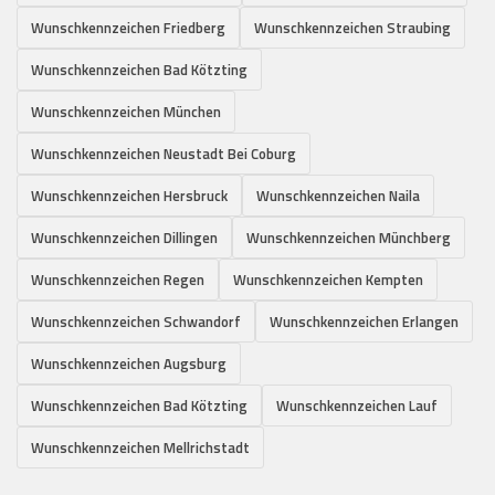
Wunschkennzeichen Friedberg
Wunschkennzeichen Straubing
Wunschkennzeichen Bad Kötzting
Wunschkennzeichen München
Wunschkennzeichen Neustadt Bei Coburg
Wunschkennzeichen Hersbruck
Wunschkennzeichen Naila
Wunschkennzeichen Dillingen
Wunschkennzeichen Münchberg
Wunschkennzeichen Regen
Wunschkennzeichen Kempten
Wunschkennzeichen Schwandorf
Wunschkennzeichen Erlangen
Wunschkennzeichen Augsburg
Wunschkennzeichen Bad Kötzting
Wunschkennzeichen Lauf
Wunschkennzeichen Mellrichstadt