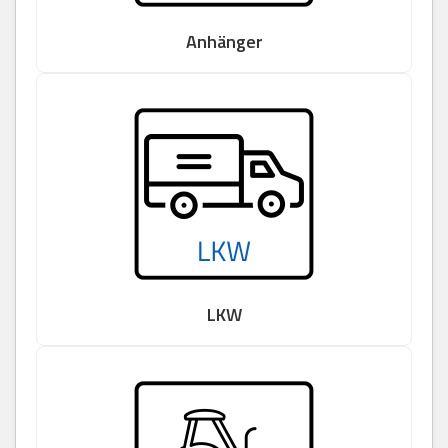
Anhänger
LKW