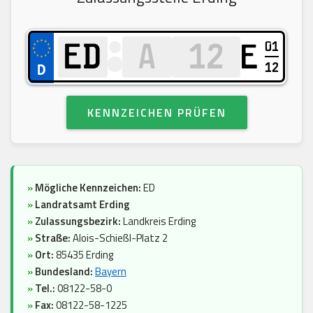
01
E
12
KENNZEICHEN PRÜFEN
»
Mögliche Kennzeichen:
ED
»
Landratsamt Erding
»
Zulassungsbezirk:
Landkreis Erding
»
Straße:
Alois-Schießl-Platz 2
»
Ort:
85435 Erding
»
Bundesland:
Bayern
»
Tel.:
08122-58-0
»
Fax:
08122-58-1225