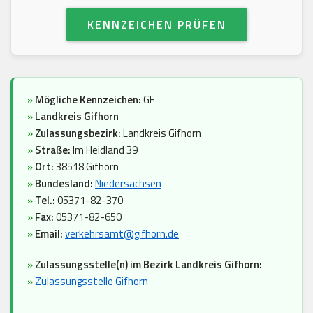
KENNZEICHEN PRÜFEN
»
Mögliche Kennzeichen:
GF
»
Landkreis Gifhorn
»
Zulassungsbezirk:
Landkreis Gifhorn
»
Straße:
Im Heidland 39
»
Ort:
38518 Gifhorn
»
Bundesland:
Niedersachsen
»
Tel.:
05371-82-370
»
Fax:
05371-82-650
»
Email:
verkehrsamt@gifhorn.de
»
Zulassungsstelle(n) im Bezirk Landkreis Gifhorn:
»
Zulassungsstelle Gifhorn