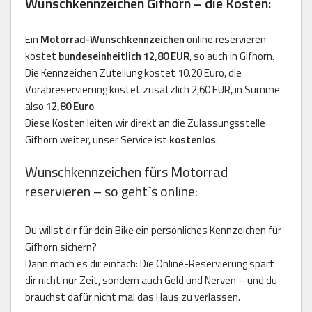
Wunschkennzeichen Gifhorn – die Kosten:
Ein
Motorrad-Wunschkennzeichen
online reservieren
kostet
bundeseinheitlich 12,80 EUR
, so auch in Gifhorn.
Die Kennzeichen Zuteilung kostet 10.20 Euro, die
Vorabreservierung kostet zusätzlich 2,60 EUR, in Summe
also
12,80 Euro
.
Diese Kosten leiten wir direkt an die Zulassungsstelle
Gifhorn weiter, unser Service ist
kostenlos
.
Wunschkennzeichen fürs Motorrad
reservieren – so geht`s online:
Du willst dir für dein Bike ein persönliches Kennzeichen für
Gifhorn sichern?
Dann mach es dir einfach: Die Online-Reservierung spart
dir nicht nur Zeit, sondern auch Geld und Nerven – und du
brauchst dafür nicht mal das Haus zu verlassen.