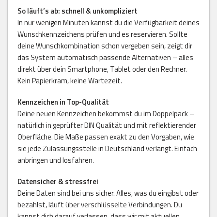
So läuft’s ab: schnell & unkompliziert
In nur wenigen Minuten kannst du die Verfügbarkeit deines
Wunschkennzeichens prüfen und es reservieren. Sollte
deine Wunschkombination schon vergeben sein, zeigt dir
das System automatisch passende Alternativen – alles
direkt über dein Smartphone, Tablet oder den Rechner.
Kein Papierkram, keine Wartezeit.
Kennzeichen in Top-Qualität
Deine neuen Kennzeichen bekommst du im Doppelpack –
natürlich in geprüfter DIN Qualität und mit reflektierender
Oberfläche. Die Maße passen exakt zu den Vorgaben, wie
sie jede Zulassungsstelle in Deutschland verlangt. Einfach
anbringen und losfahren.
Datensicher & stressfrei
Deine Daten sind bei uns sicher. Alles, was du eingibst oder
bezahlst, läuft über verschlüsselte Verbindungen. Du
kannst dich darauf verlassen, dass wir mit aktuellen