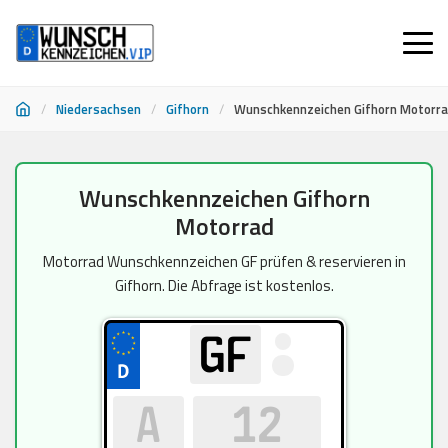
/
Niedersachsen
/
Gifhorn
/
Wunschkennzeichen Gifhorn Motorr
Zum
Wunschkennzeichen Gifhorn
Inhalt
Motorrad
springen
Motorrad Wunschkennzeichen GF prüfen & reservieren in
Gifhorn. Die Abfrage ist kostenlos.