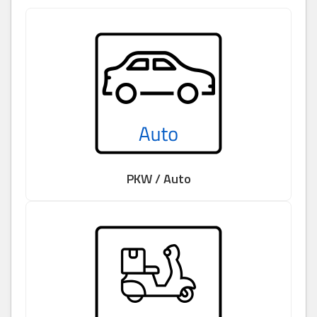
PKW / Auto