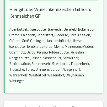
Hier gilt das Wunschkennzeichen Gifhorn,
Kennzeichen GF:
Adenbüttel, Algesbüttel, Barwedel, Bergfeld, Bokensdorf,
Brome, Calberlah, Dedelstorf, Didderse, Ehra-Lessien,
Gifhorn, Groß Oesingen, Hankensbüttel, Hillerse,
Isenbüttel, Jembke, Leiferde, Meine, Meinersen, Müden,
Obernholz, Osloß, Parsau, Ribbesbüttel, Ringelah,
Rötgesbüttel, Rühen, Sassenburg, Schwülper,
Schönewörde, Sprakensehl, Steinhorst, Tappenbeck,
Tiddische, Tülau, Ummern, Vordorf, Wagenhoff,
Wahrenholz, Wasbüttel, Wesendorf, Weyhausen,
Wittingen