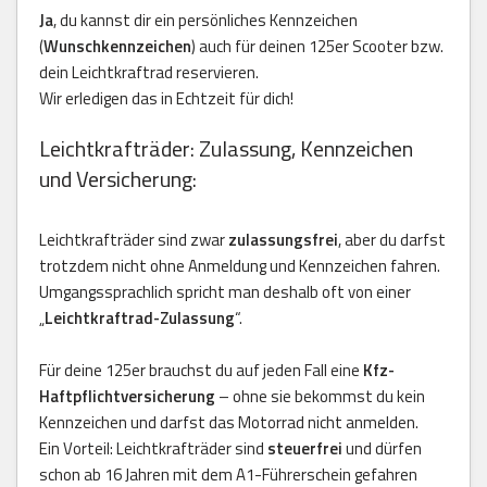
Ja
, du kannst dir ein persönliches Kennzeichen
(
Wunschkennzeichen
) auch für deinen 125er Scooter bzw.
dein Leichtkraftrad reservieren.
Wir erledigen das in Echtzeit für dich!
Leichtkrafträder: Zulassung, Kennzeichen
und Versicherung:
Leichtkrafträder sind zwar
zulassungsfrei
, aber du darfst
trotzdem nicht ohne Anmeldung und Kennzeichen fahren.
Umgangssprachlich spricht man deshalb oft von einer
„
Leichtkraftrad-Zulassung
“.
Für deine 125er brauchst du auf jeden Fall eine
Kfz-
Haftpflichtversicherung
– ohne sie bekommst du kein
Kennzeichen und darfst das Motorrad nicht anmelden.
Ein Vorteil: Leichtkrafträder sind
steuerfrei
und dürfen
schon ab 16 Jahren mit dem A1-Führerschein gefahren