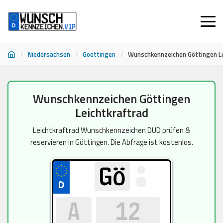
/
Niedersachsen
/
Goettingen
/
Wunschkennzeichen Göttingen Le
Zum
Wunschkennzeichen Göttingen
Inhalt
Leichtkraftrad
springen
Leichtkraftrad Wunschkennzeichen DUD prüfen &
reservieren in Göttingen. Die Abfrage ist kostenlos.