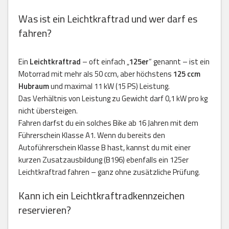
Was ist ein Leichtkraftrad und wer darf es
fahren?
Ein
Leichtkraftrad
– oft einfach „
125er
“ genannt – ist ein
Motorrad mit mehr als 50 ccm, aber höchstens
125 ccm
Hubraum
und maximal 11 kW (15 PS) Leistung.
Das Verhältnis von Leistung zu Gewicht darf 0,1 kW pro kg
nicht übersteigen.
Fahren darfst du ein solches Bike ab 16 Jahren mit dem
Führerschein Klasse A1. Wenn du bereits den
Autoführerschein Klasse B hast, kannst du mit einer
kurzen Zusatzausbildung (B196) ebenfalls ein 125er
Leichtkraftrad fahren – ganz ohne zusätzliche Prüfung.
Kann ich ein Leichtkraftradkennzeichen
reservieren?