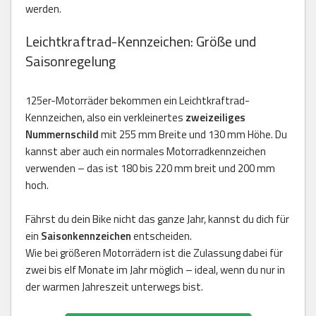
werden.
Leichtkraftrad-Kennzeichen: Größe und
Saisonregelung
125er-Motorräder bekommen ein Leichtkraftrad-
Kennzeichen, also ein verkleinertes
zweizeiliges
Nummernschild
mit 255 mm Breite und 130 mm Höhe. Du
kannst aber auch ein normales Motorradkennzeichen
verwenden – das ist 180 bis 220 mm breit und 200 mm
hoch.
Fährst du dein Bike nicht das ganze Jahr, kannst du dich für
ein
Saisonkennzeichen
entscheiden.
Wie bei größeren Motorrädern ist die Zulassung dabei für
zwei bis elf Monate im Jahr möglich – ideal, wenn du nur in
der warmen Jahreszeit unterwegs bist.