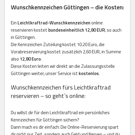
Wunschkennzeichen Göttingen – die Kosten:
Ein
Leichtkraftrad-Wunschkennzeichen
online
reservieren kostet
bundeseinheitlich 12,80 EUR
, so auch
in Göttingen.
Die Kennzeichen Zuteilung kostet 10.20 Euro, die
Vorabreservierung kostet zusätzlich 2,60 EUR, in Summe
also
12,80 Euro
.
Diese Kosten leiten wir direkt an die Zulassungsstelle
Göttingen weiter, unser Service ist
kostenlos
.
Wunschkennzeichen fürs Leichtkraftrad
reservieren – so geht`s online:
Du willst dir für dein Leichtkraftrad ein persönliches
Kennzeichen für Göttingen sichern?
Dann mach es dir einfach: Die Online-Reservierung spart
dir nicht nur Zeit, sondern auch Geld und Nerven – und du