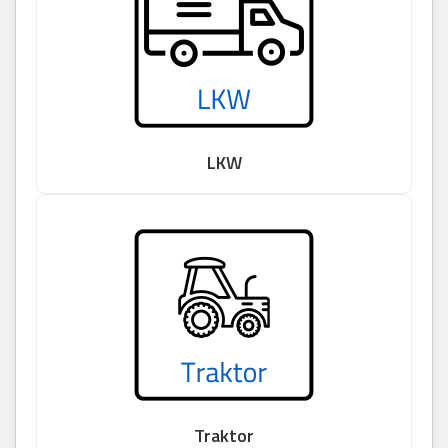
LKW
Traktor