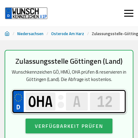
/
Niedersachsen
/
Osterode Am Harz
/
Zulassungsstelle-Götting
Zum
Zulassungsstelle Göttingen (Land)
Inhalt
springen
Wunschkennzeichen GÖ, HMÜ, OHA prüfen & reservieren in
Göttingen (Land). Die Abfrage ist kostenlos.
VERFÜGBARKEIT PRÜFEN