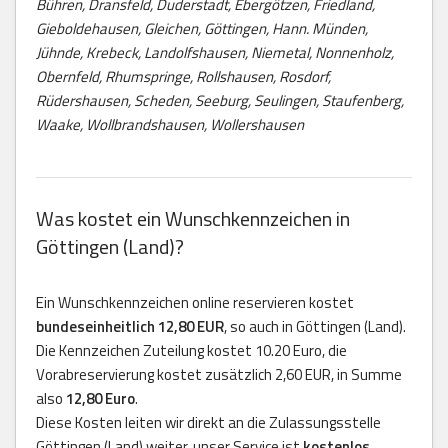
Bühren, Dransfeld, Duderstadt, Ebergötzen, Friedland,
Gieboldehausen, Gleichen, Göttingen, Hann. Münden,
Jühnde, Krebeck, Landolfshausen, Niemetal, Nonnenholz,
Obernfeld, Rhumspringe, Rollshausen, Rosdorf,
Rüdershausen, Scheden, Seeburg, Seulingen, Staufenberg,
Waake, Wollbrandshausen, Wollershausen
Was kostet ein Wunschkennzeichen in
Göttingen (Land)?
Ein Wunschkennzeichen online reservieren kostet
bundeseinheitlich 12,80 EUR
, so auch in Göttingen (Land).
Die Kennzeichen Zuteilung kostet 10.20 Euro, die
Vorabreservierung kostet zusätzlich 2,60 EUR, in Summe
also
12,80 Euro
.
Diese Kosten leiten wir direkt an die Zulassungsstelle
Göttingen (Land) weiter, unser Service ist
kostenlos
.