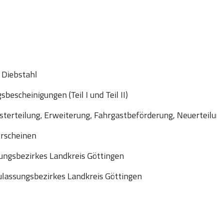
 Diebstahl
escheinigungen (Teil I und Teil II)
sterteilung, Erweiterung, Fahrgastbeförderung, Neuerteil
erscheinen
ungsbezirkes Landkreis Göttingen
lassungsbezirkes Landkreis Göttingen