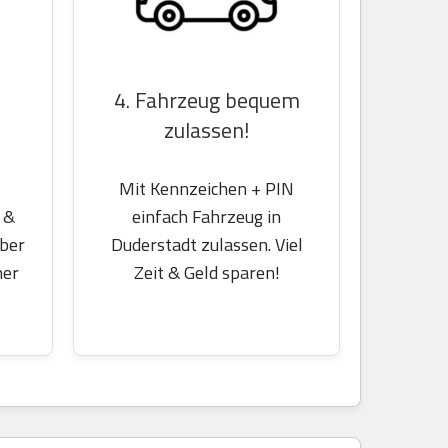
4. Fahrzeug bequem
zulassen!
Mit Kennzeichen + PIN
 &
einfach Fahrzeug in
über
Duderstadt zulassen. Viel
her
Zeit & Geld sparen!