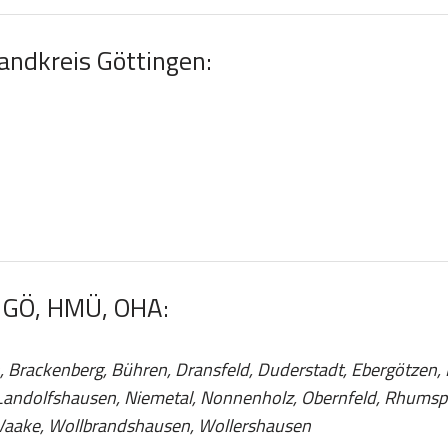
Landkreis Göttingen:
, GÖ, HMÜ, OHA:
Brackenberg, Bühren, Dransfeld, Duderstadt, Ebergötzen, F
Landolfshausen, Niemetal, Nonnenholz, Obernfeld, Rhumspr
 Waake, Wollbrandshausen, Wollershausen