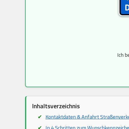
Ich b
Inhaltsverzeichnis
Kontaktdaten & Anfahrt Straßenver
In 4 Schritten zum Wunschkennzeich