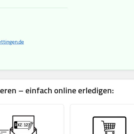
ttingen.de
ren – einfach online erledigen: