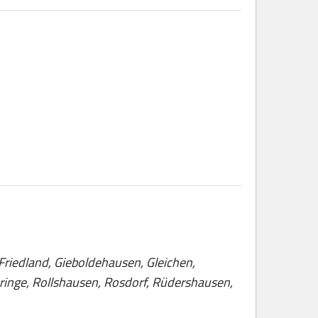
riedland, Gieboldehausen, Gleichen,
inge, Rollshausen, Rosdorf, Rüdershausen,