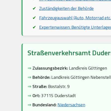
Zuständigkeiten der Behörde
Fahrzeugauswahl (Auto, Motorrad etc.
Expertenwissen: Benötigte Unterlage
Straßenverkehrsamt Duder
⇒
Zulassungsbezirk:
Landkreis Göttingen
⇒
Behörde:
Landkreis Göttingen Nebenstel
⇒
Straße:
Bostalstr. 9
⇒
Ort:
37115 Duderstadt
⇒
Bundesland:
Niedersachsen