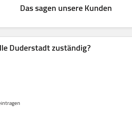
Das sagen unsere Kunden
lle Duderstadt zuständig?
eintragen