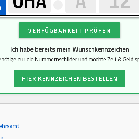
VERFÜGBARKEIT PRÜFEN
Ich habe bereits mein Wunschkennzeichen
enötige nur die Nummernschilder und möchte Zeit & Geld s
HIER KENNZEICHEN BESTELLEN
kehrsamt
en