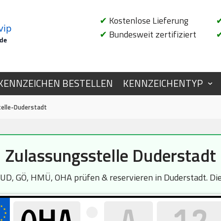
✔
Kostenlose Lieferung
vip
✔
Bundesweit zertifiziert
.de
KENNZEICHEN BESTELLEN
KENNZEICHENTYP
elle-Duderstadt
Zulassungsstelle Duderstadt
, GÖ, HMÜ, OHA prüfen & reservieren in Duderstadt. Die 