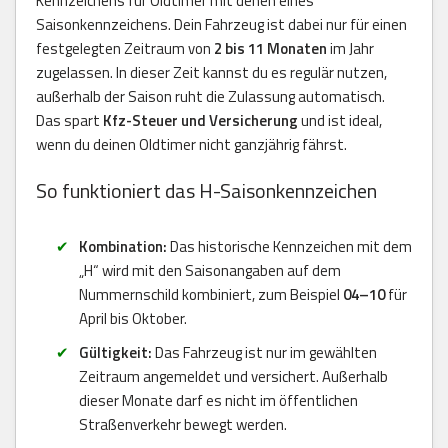
Kennzeichens für Oldtimer mit denen eines
Saisonkennzeichens. Dein Fahrzeug ist dabei nur für einen
festgelegten Zeitraum von
2 bis 11 Monaten
im Jahr
zugelassen. In dieser Zeit kannst du es regulär nutzen,
außerhalb der Saison ruht die Zulassung automatisch.
Das spart
Kfz-Steuer und Versicherung
und ist ideal,
wenn du deinen Oldtimer nicht ganzjährig fährst.
So funktioniert das H-Saisonkennzeichen
Kombination:
Das historische Kennzeichen mit dem
„H“ wird mit den Saisonangaben auf dem
Nummernschild kombiniert, zum Beispiel
04–10
für
April bis Oktober.
Gültigkeit:
Das Fahrzeug ist nur im gewählten
Zeitraum angemeldet und versichert. Außerhalb
dieser Monate darf es nicht im öffentlichen
Straßenverkehr bewegt werden.