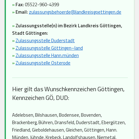
»
Fax:
05522-960-4399
»
Email:
zulassungsbehoerde@landkreisgoettingen.de
»
Zulassungsstelle(n) im Bezirk Landkreis Göttingen,
Stadt Göttingen:
»
Zulassungsstelle Duderstadt
»
Zulassungsstelle Göttingen–land
»
Zulassungsstelle Hann.münden
»
Zulassungsstelle Osterode
Hier gilt das Wunschkennzeichen Göttingen,
Kennzeichen GÖ, DUD:
Adelebsen, Bilshausen, Bodensee, Bovenden,
Brackenberg, Bühren, Dransfeld, Duderstadt, Ebergötzen,
Friedland, Gieboldehausen, Gleichen, Göttingen, Hann.
Münden, Jühnde, Krebeck, Landolfshausen, Niemetal,