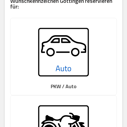
Wunschkennzeichen Göttingen reservieren
für:
PKW / Auto