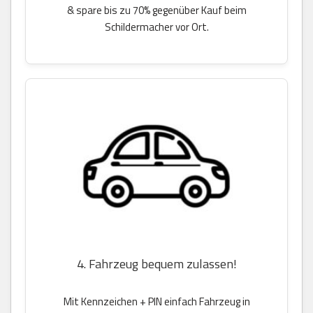
& spare bis zu 70% gegenüber Kauf beim
Schildermacher vor Ort.
4. Fahrzeug bequem zulassen!
Mit Kennzeichen + PIN einfach Fahrzeug in