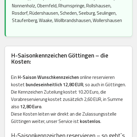
Nonnenholz, Obernfeld, Rhumspringe, Rollshausen,
Rosdorf, Rüdershausen, Scheden, Seeburg, Seulingen,
Staufenberg, Waake, Wollbrandshausen, Wollershausen
H-Saisonkennzeichen Göttingen – die
Kosten:
Ein
H-Saison Wunschkennzeichen
online reservieren
kostet
bundeseinheitlich 12,80 EUR
, so auch in Göttingen.
Die Kennzeichen Zuteilung kostet 10.20 Euro, die
Vorabreservierung kostet zusätzlich 2,60 EUR, in Summe
also
12,80 Euro
.
Diese Kosten leiten wir direkt an die Zulassungsstelle
Göttingen weiter, unser Service ist
kostenlos
.
H-Saisonkennzeichen reservieren – so geht`s