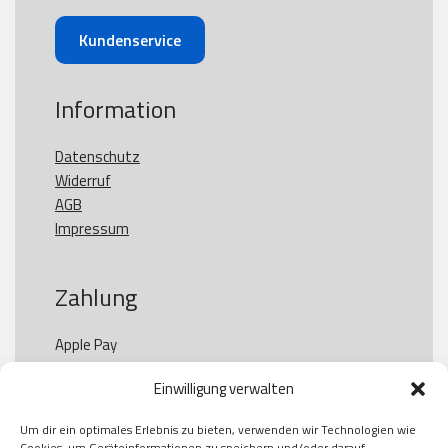
Kundenservice
Information
Datenschutz
Widerruf
AGB
Impressum
Zahlung
Apple Pay

Paypal

Einwilligung verwalten
GooglePay

Visa

Um dir ein optimales Erlebnis zu bieten, verwenden wir Technologien wie
Kauf auf Rechung

Cookies, um Geräteinformationen zu speichern und/oder darauf