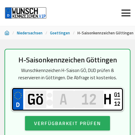
/
Niedersachsen
/
Goettingen
/
H-Saisonkennzeichen Göttingen
Zum
H-Saisonkennzeichen Göttingen
Inhalt
springen
Wunschkennzeichen H-Saison GÖ, DUD prüfen &
reservieren in Göttingen. Die Abfrage ist kostenlos.
01
H
12
VERFÜGBARKEIT PRÜFEN