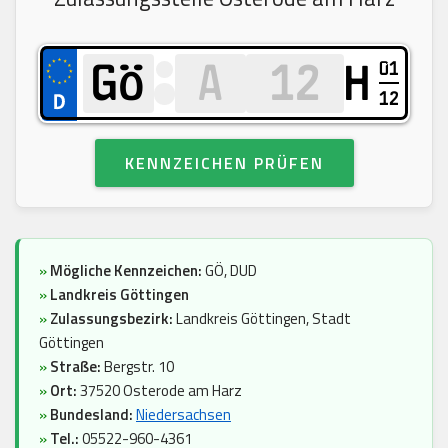
01
H
12
KENNZEICHEN PRÜFEN
»
Mögliche Kennzeichen:
GÖ, DUD
»
Landkreis Göttingen
»
Zulassungsbezirk:
Landkreis Göttingen, Stadt
Göttingen
»
Straße:
Bergstr. 10
»
Ort:
37520 Osterode am Harz
»
Bundesland:
Niedersachsen
»
Tel.:
05522-960-4361