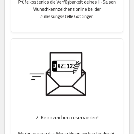
Prüfe kostenlos die Verfügbarkeit deines H-Saison
Wunschkennzeichens online bei der
Zulassungsstelle Göttingen.
2. Kennzeichen reservieren!
Wir reservieren das Wunschkennzeichen für dein H-