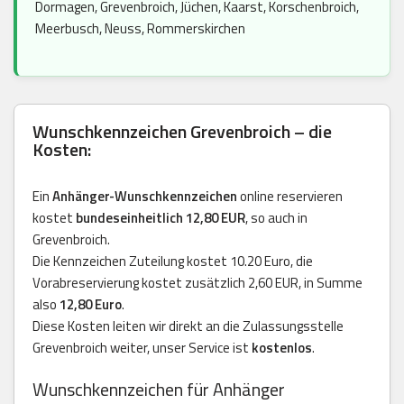
Dormagen, Grevenbroich, Jüchen, Kaarst, Korschenbroich,
Meerbusch, Neuss, Rommerskirchen
Wunschkennzeichen Grevenbroich – die
Kosten:
Ein
Anhänger-Wunschkennzeichen
online reservieren
kostet
bundeseinheitlich 12,80 EUR
, so auch in
Grevenbroich.
Die Kennzeichen Zuteilung kostet 10.20 Euro, die
Vorabreservierung kostet zusätzlich 2,60 EUR, in Summe
also
12,80 Euro
.
Diese Kosten leiten wir direkt an die Zulassungsstelle
Grevenbroich weiter, unser Service ist
kostenlos
.
Wunschkennzeichen für Anhänger