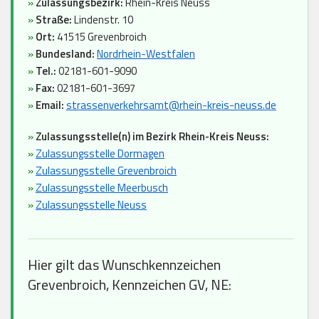
»
Zulassungsbezirk:
Rhein-Kreis Neuss
»
Straße:
Lindenstr. 10
»
Ort:
41515 Grevenbroich
»
Bundesland:
Nordrhein-Westfalen
»
Tel.:
02181-601-9090
»
Fax:
02181-601-3697
»
Email:
strassenverkehrsamt@rhein-kreis-neuss.de
»
Zulassungsstelle(n) im Bezirk Rhein-Kreis Neuss:
»
Zulassungsstelle Dormagen
»
Zulassungsstelle Grevenbroich
»
Zulassungsstelle Meerbusch
»
Zulassungsstelle Neuss
Hier gilt das Wunschkennzeichen
Grevenbroich, Kennzeichen GV, NE: