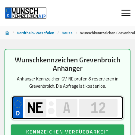
/
Nordrhein-Westfalen
/
Neuss
/
Wunschkennzeichen Grevenbro
Zum
Wunschkennzeichen Grevenbroich
Inhalt
Anhänger
springen
Anhänger Kennzeichen GV, NE prüfen & reservieren in
Grevenbroich. Die Abfrage ist kostenlos.
KENNZEICHEN VERFÜGBARKEIT