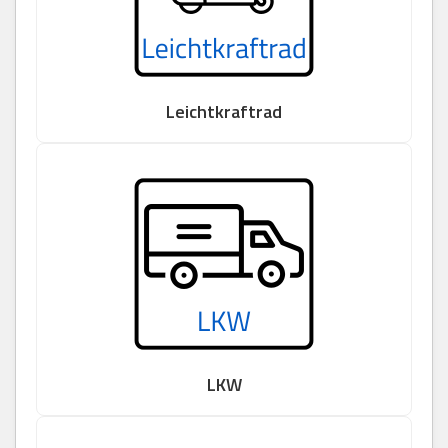
Leichtkraftrad
LKW