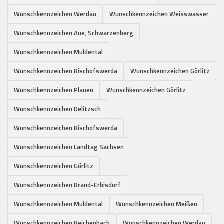
Wunschkennzeichen Werdau
Wunschkennzeichen Weisswasser
Wunschkennzeichen Aue, Schwarzenberg
Wunschkennzeichen Muldental
Wunschkennzeichen Bischofswerda
Wunschkennzeichen Görlitz
Wunschkennzeichen Plauen
Wunschkennzeichen Görlitz
Wunschkennzeichen Delitzsch
Wunschkennzeichen Bischofswerda
Wunschkennzeichen Landtag Sachsen
Wunschkennzeichen Görlitz
Wunschkennzeichen Brand-Erbisdorf
Wunschkennzeichen Muldental
Wunschkennzeichen Meißen
Wunschkennzeichen Reichenbach
Wunschkennzeichen Werdau