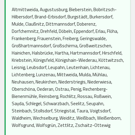
Altmittweida, Augustusburg, Bieberstein, Bobritzsch-
Hilbersdorf, Brand-Erbisdorf, Burgstädt, Burkersdorf,
Mulde, Claußnitz, Dittmannsdorf, Doberenz,
Dorfchemnitz, Drehfeld, Döbeln, Eppendorf, Erlau, Flöha,
Frankenberg, Frauenstein, Freiberg, Geringswalde,
Großhartmannsdorf, Großschirma, Großweitzschen,
Hainichen, Halsbrücke, Hartha, Hartmannsdorf, Hirschfeld,
Kriebstein, Königsfeld, Königshain-Wiederau, Köttwitzsch,
Leisnig, Leubsdorf, Leupahn, Leutenhain, Lichtenau,
Lichtenberg, Lunzenau, Mittweida, Mulda, Mühlau,
Neuhausen, Neukirchen, Niederstriegis, Niederwiesa,
Oberschöna, Oederan, Ostrau, Penig, Rechenberg-
Bienenmühle, Reinsberg, Rochlitz, Rossau, Roßwein,
Sayda, Schlegel, Schwarzbach, Seelitz, Seupahn,
Steinbach, Stollsdorf, Striegistal, Taura, Voigtsdorf,
Waldheim, Wechselburg, Weiditz, Weißbach, Weißenborn,
Wolfsgrund, Wolfsgrün, Zettlitz, Zschaitz-Ottewig