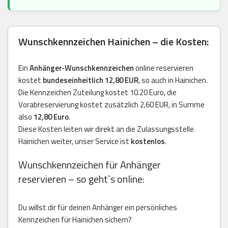
Wunschkennzeichen Hainichen – die Kosten:
Ein
Anhänger-Wunschkennzeichen
online reservieren
kostet
bundeseinheitlich 12,80 EUR
, so auch in Hainichen.
Die Kennzeichen Zuteilung kostet 10.20 Euro, die
Vorabreservierung kostet zusätzlich 2,60 EUR, in Summe
also
12,80 Euro
.
Diese Kosten leiten wir direkt an die Zulassungsstelle
Hainichen weiter, unser Service ist
kostenlos
.
Wunschkennzeichen für Anhänger
reservieren – so geht`s online:
Du willst dir für deinen Anhänger ein persönliches
Kennzeichen für Hainichen sichern?