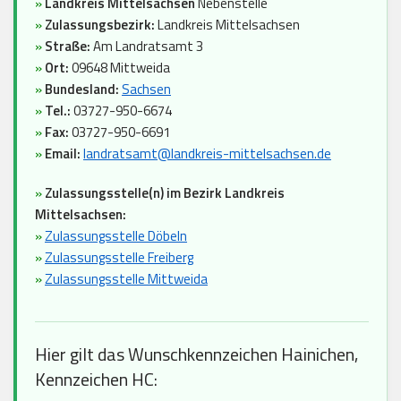
»
Landkreis Mittelsachsen
Nebenstelle
»
Zulassungsbezirk:
Landkreis Mittelsachsen
»
Straße:
Am Landratsamt 3
»
Ort:
09648 Mittweida
»
Bundesland:
Sachsen
»
Tel.:
03727-950-6674
»
Fax:
03727-950-6691
»
Email:
landratsamt@landkreis-mittelsachsen.de
»
Zulassungsstelle(n) im Bezirk Landkreis
Mittelsachsen:
»
Zulassungsstelle Döbeln
»
Zulassungsstelle Freiberg
»
Zulassungsstelle Mittweida
Hier gilt das Wunschkennzeichen Hainichen,
Kennzeichen HC: