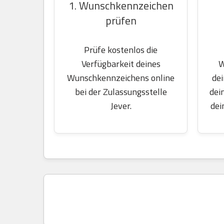
1. Wunschkennzeichen
prüfen
Prüfe kostenlos die
W
Verfügbarkeit deines
dei
Wunschkennzeichens online
dei
bei der Zulassungsstelle
dei
Jever.