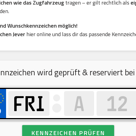
eichen wie das Zugfahrzeug
tragen – er gilt rechtlich als
ei
den.
ind Wunschkennzeichen möglich!
chen Jever
hier online und lass dir das passende Kennzeich
eichen wird geprüft & reserviert bei 
KENNZEICHEN PRÜFEN