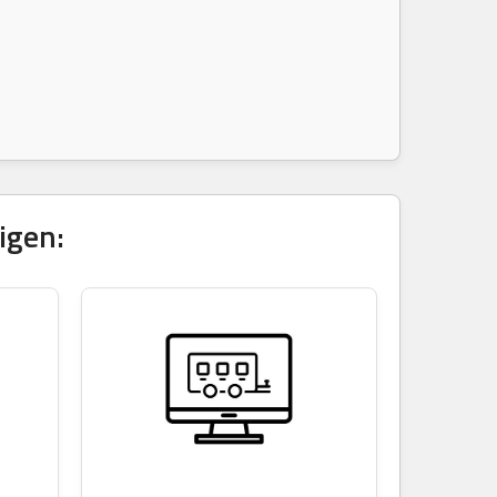
igen: