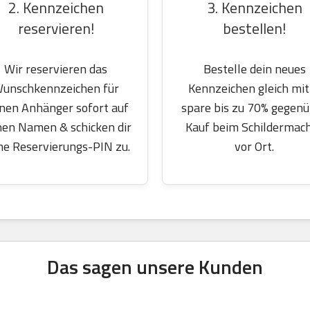
2. Kennzeichen
3. Kennzeichen
reservieren!
bestellen!
Wir reservieren das
Bestelle dein neues
unschkennzeichen für
Kennzeichen gleich mit
nen Anhänger sofort auf
spare bis zu 70% gegen
nen Namen & schicken dir
Kauf beim Schildermac
ne Reservierungs-PIN zu.
vor Ort.
Das sagen unsere Kunden