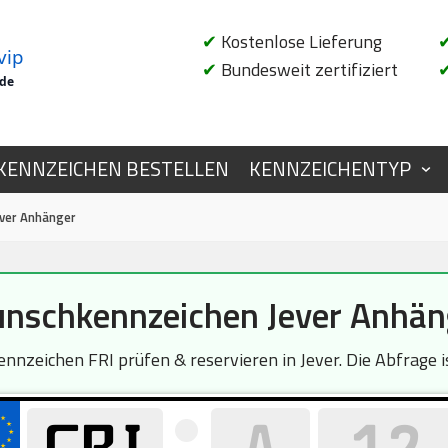
✔
Kostenlose Lieferung
vip
✔
Bundesweit zertifiziert
.de
KENNZEICHEN BESTELLEN
KENNZEICHENTYP
ver Anhänger
nschkennzeichen Jever Anhän
nnzeichen FRI prüfen & reservieren in Jever. Die Abfrage is