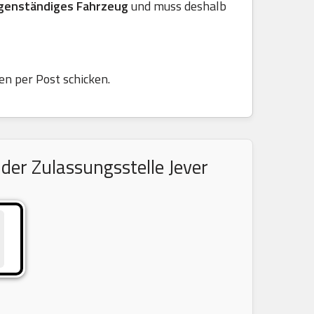
genständiges Fahrzeug
und muss deshalb
en per Post schicken.
der Zulassungsstelle Jever