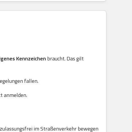
igenes Kennzeichen
braucht. Das gilt
Regelungen fallen.
kt anmelden.
e zulassungsfrei im Straßenverkehr bewegen