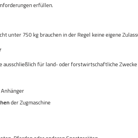
nforderungen erfüllen.
t unter 750 kg brauchen in der Regel keine eigene Zulass
r
 ausschließlich für land- oder forstwirtschaftliche Zwecke
 Anhänger
chen
der Zugmaschine