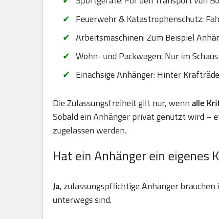
Sportgeräte: Für den Transport von B
Feuerwehr & Katastrophenschutz: Fahr
Arbeitsmaschinen: Zum Beispiel Anhä
Wohn- und Packwagen: Nur im Schaus
Einachsige Anhänger: Hinter Krafträd
Die Zulassungsfreiheit gilt nur, wenn
alle Kr
Sobald ein Anhänger privat genutzt wird – 
zugelassen werden.
Hat ein Anhänger ein eigenes 
Ja
, zulassungspflichtige Anhänger brauchen
unterwegs sind.