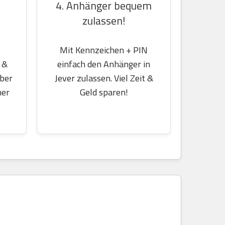
4. Anhänger bequem
zulassen!
Mit Kennzeichen + PIN
einfach den Anhänger in
 &
Jever zulassen. Viel Zeit &
über
Geld sparen!
her