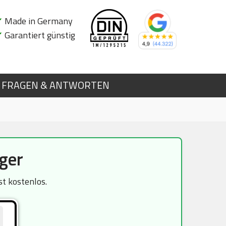
✔
Made in Germany
✔
Garantiert günstig
FRAGEN & ANTWORTEN
ger
t kostenlos.