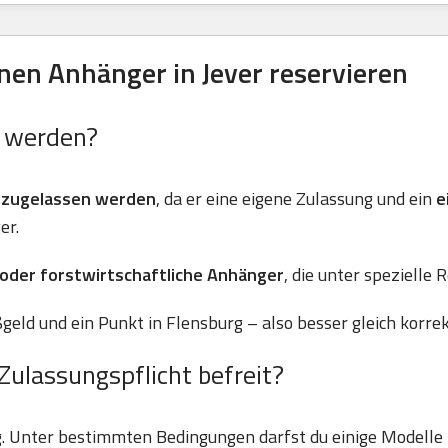
en Anhänger in Jever reservieren
n werden?
 zugelassen werden
, da er eine eigene Zulassung und ein
e
er.
 oder forstwirtschaftliche Anhänger
, die unter spezielle 
geld und ein Punkt in Flensburg – also besser gleich korre
Zulassungspflicht befreit?
g. Unter bestimmten Bedingungen darfst du einige Modell