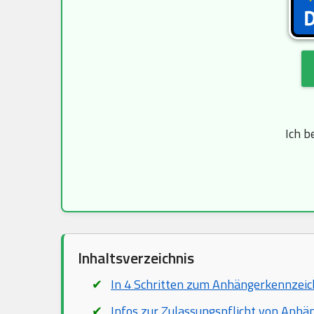
Ich b
Inhaltsverzeichnis
In 4 Schritten zum Anhängerkennzei
Infos zur Zulassungspflicht von Anhä