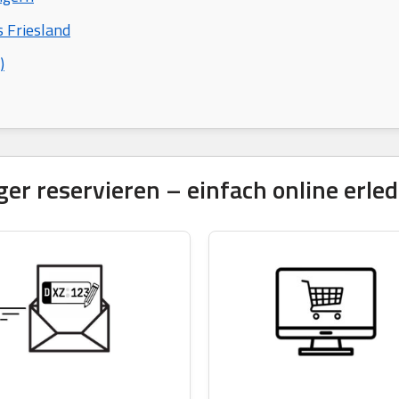
s Friesland
)
 reservieren – einfach online erled