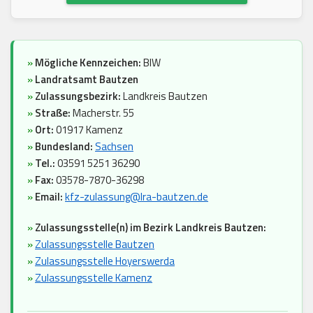
»
Mögliche Kennzeichen:
BIW
»
Landratsamt Bautzen
»
Zulassungsbezirk:
Landkreis Bautzen
»
Straße:
Macherstr. 55
»
Ort:
01917 Kamenz
»
Bundesland:
Sachsen
»
Tel.:
03591 5251 36290
»
Fax:
03578-7870-36298
»
Email:
kfz-zulassung@lra-bautzen.de
»
Zulassungsstelle(n) im Bezirk Landkreis Bautzen:
»
Zulassungsstelle Bautzen
»
Zulassungsstelle Hoyerswerda
»
Zulassungsstelle Kamenz