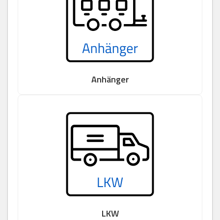
Anhänger
LKW