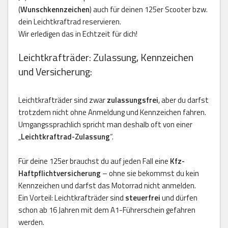
(
Wunschkennzeichen
) auch für deinen 125er Scooter bzw.
dein Leichtkraftrad reservieren.
Wir erledigen das in Echtzeit für dich!
Leichtkrafträder: Zulassung, Kennzeichen
und Versicherung:
Leichtkrafträder sind zwar
zulassungsfrei
, aber du darfst
trotzdem nicht ohne Anmeldung und Kennzeichen fahren.
Umgangssprachlich spricht man deshalb oft von einer
„
Leichtkraftrad-Zulassung
“.
Für deine 125er brauchst du auf jeden Fall eine
Kfz-
Haftpflichtversicherung
– ohne sie bekommst du kein
Kennzeichen und darfst das Motorrad nicht anmelden.
Ein Vorteil: Leichtkrafträder sind
steuerfrei
und dürfen
schon ab 16 Jahren mit dem A1-Führerschein gefahren
werden.