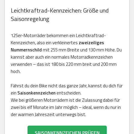
Leichtkraftrad-Kennzeichen: Größe und
Saisonregelung
125er-Motorräder bekommen ein Leichtkraftrad-
Kennzeichen, also ein verkleinertes
zweizeiliges
Nummernschild
mit 255 mm Breite und 130 mm Höhe. Du
kannst aber auch ein normales Motorradkennzeichen
verwenden – das ist 180 bis 220 mm breit und 200 mm
hoch.
Fährst du dein Bike nicht das ganze Jahr, kannst du dich für
ein
Saisonkennzeichen
entscheiden.
Wie bei größeren Motorrädern ist die Zulassung dabei für
zwei bis elf Monate im Jahr möglich – ideal, wenn du nur in
der warmen Jahreszeit unterwegs bist.
SAISONKENNZEICHEN PRÜFEN