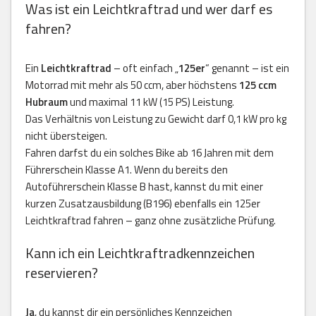
Was ist ein Leichtkraftrad und wer darf es
fahren?
Ein
Leichtkraftrad
– oft einfach „
125er
“ genannt – ist ein
Motorrad mit mehr als 50 ccm, aber höchstens
125 ccm
Hubraum
und maximal 11 kW (15 PS) Leistung.
Das Verhältnis von Leistung zu Gewicht darf 0,1 kW pro kg
nicht übersteigen.
Fahren darfst du ein solches Bike ab 16 Jahren mit dem
Führerschein Klasse A1. Wenn du bereits den
Autoführerschein Klasse B hast, kannst du mit einer
kurzen Zusatzausbildung (B196) ebenfalls ein 125er
Leichtkraftrad fahren – ganz ohne zusätzliche Prüfung.
Kann ich ein Leichtkraftradkennzeichen
reservieren?
Ja
, du kannst dir ein persönliches Kennzeichen