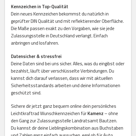
Kennzeichen in Top-Qualität
Dein neues Kennzeichen bekommst du natürlich in
geprüfter DIN Qualität und mit reflektierender Oberfläche.
Die Maße passen exakt zu den Vorgaben, wie sie jede
Zulassungsstelle in Deutschland verlangt. Einfach
anbringen und losfahren.
Datensicher & stressfrei
Deine Daten sind bei uns sicher. Alles, was du eingibst oder
bezahlst, läuft über verschlüsselte Verbindungen. Du
kannst dich darauf verlassen, dass wir mit aktuellen
Sicherheitsstandards arbeiten und deine Informationen
geschützt sind.
Sichere dir jetzt ganz bequem online dein persönliches
Leichtkraftrad Wunschkennzeichen für
Kamenz
– ohne
den Gang zur Zulassungsstelle Landratsamt Bautzen.
Du kannst dir deine Lieblingskombination aus Buchstaben
und Zahlen ganz einfach aussuchen, egal ob für Auto,