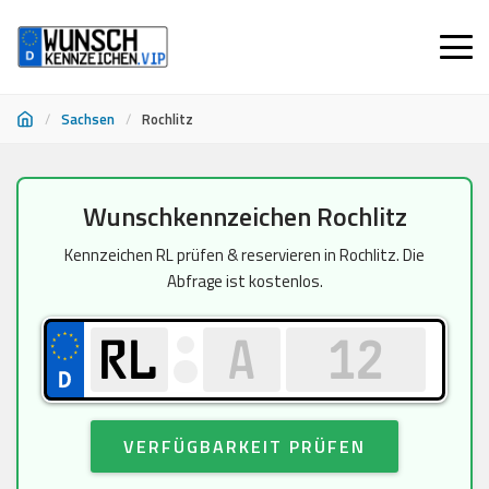
/
Sachsen
/
Rochlitz
Zum
Wunschkennzeichen Rochlitz
Inhalt
springen
Kennzeichen RL prüfen & reservieren in Rochlitz. Die
Abfrage ist kostenlos.
VERFÜGBARKEIT PRÜFEN