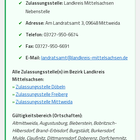
Zulassungsstelle:
Landkreis Mittelsachsen
Nebenstelle
Adresse:
Am Landratsamt 3, 09648 Mittweida
Telefon:
03727-950-6674
Fax:
03727-950-6691
E-Mail:
landratsamt@landkreis-mittelsachsen.de
Alle Zulassungsstelle(n) im Bezirk Landkreis
Mittelsachsen:
»
Zulassungsstelle Döbeln
»
Zulassungsstelle Freiberg
»
Zulassungsstelle Mittweida
Gültigkeitsbereich (Ortschaften):
Altmittweida, Augustusburg, Bieberstein, Bobritzsch-
Hilbersdorf, Brand-Erbisdorf, Burgstädt, Burkersdorf,
Mulde, Claußnitz, Dittmannsdorf, Doberenz, Dorfchemnitz,