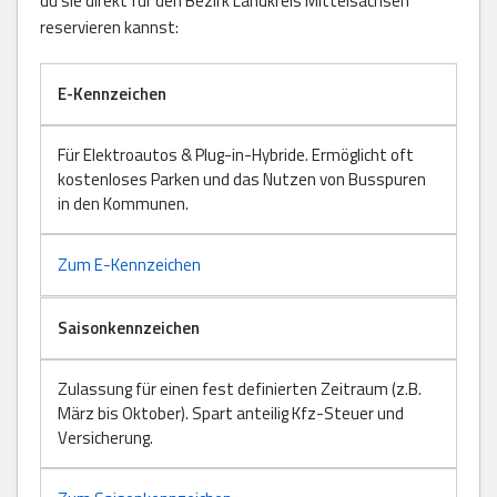
du sie direkt für den Bezirk Landkreis Mittelsachsen
reservieren kannst:
E-Kennzeichen
Für Elektroautos & Plug-in-Hybride. Ermöglicht oft
kostenloses Parken und das Nutzen von Busspuren
in den Kommunen.
Zum E-Kennzeichen
Saisonkennzeichen
Zulassung für einen fest definierten Zeitraum (z.B.
März bis Oktober). Spart anteilig Kfz-Steuer und
Versicherung.