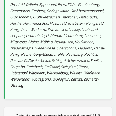
Drehfeld, Döbeln, Eppendorf, Erlau, Flöha, Frankenberg,
Frauenstein, Freiberg, Geringswalde, Großhartmannsdorf,
Großschirma, Großweitzschen, Hainichen, Halsbrücke,
Hartha, Hartmannsdorf, Hirschfeld, Kriebstein, Königsfeld,
Königshain-Wiederau, Köttwitzsch, Leisnig, Leubsdorf,
Leupahn, Leutenhain, Lichtenau, Lichtenberg, Lunzenau,
Mittweida, Mulda, Mühlau, Neuhausen, Neukirchen,
Niederstriegis, Niederwiesa, Oberschöna, Oederan, Ostrau,
Penig, Rechenberg-Bienenmühle, Reinsberg, Rochlitz,
Rossau, Roßwein, Sayda, Schlegel, Schwarzbach, Seelitz,
Seupahn, Steinbach, Stollsdorf, Striegistal, Taura,
Voigtsdorf, Waldheim, Wechselburg, Weiditz, Weißbach,
Weißenborn, Wolfsgrund, Wolfsgrün, Zettlitz, Zschaitz-
Ottewig
Dein Wunschkennzeichen wird geprüft &