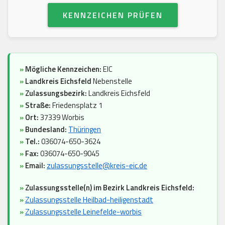
KENNZEICHEN PRÜFEN
»
Mögliche Kennzeichen:
EIC
»
Landkreis Eichsfeld
Nebenstelle
»
Zulassungsbezirk:
Landkreis Eichsfeld
»
Straße:
Friedensplatz 1
»
Ort:
37339 Worbis
»
Bundesland:
Thüringen
»
Tel.:
036074-650-3624
»
Fax:
036074-650-9045
»
Email:
zulassungsstelle@kreis-eic.de
»
Zulassungsstelle(n) im Bezirk Landkreis Eichsfeld:
»
Zulassungsstelle Heilbad-heiligenstadt
»
Zulassungsstelle Leinefelde-worbis