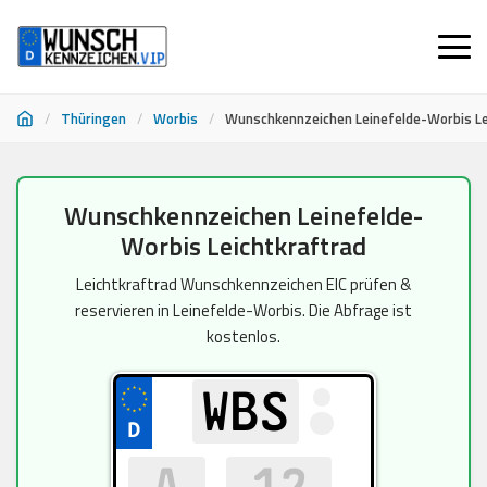
/
Thüringen
/
Worbis
/
Wunschkennzeichen Leinefelde-Worbis Le
Zum
Wunschkennzeichen Leinefelde-
Inhalt
Worbis Leichtkraftrad
springen
Leichtkraftrad Wunschkennzeichen EIC prüfen &
reservieren in Leinefelde-Worbis. Die Abfrage ist
kostenlos.