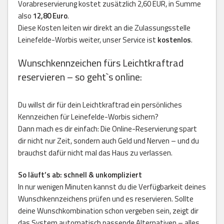
Vorabreservierung kostet zusätzlich 2,60 EUR, in Summe
also
12,80 Euro
.
Diese Kosten leiten wir direkt an die Zulassungsstelle
Leinefelde-Worbis weiter, unser Service ist
kostenlos
.
Wunschkennzeichen fürs Leichtkraftrad
reservieren – so geht`s online:
Du willst dir für dein Leichtkraftrad ein persönliches
Kennzeichen für Leinefelde-Worbis sichern?
Dann mach es dir einfach: Die Online-Reservierung spart
dir nicht nur Zeit, sondern auch Geld und Nerven – und du
brauchst dafür nicht mal das Haus zu verlassen.
So läuft’s ab: schnell & unkompliziert
In nur wenigen Minuten kannst du die Verfügbarkeit deines
Wunschkennzeichens prüfen und es reservieren. Sollte
deine Wunschkombination schon vergeben sein, zeigt dir
das System automatisch passende Alternativen – alles