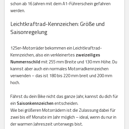
schon ab 16 Jahren mit dem A1-Führerschein gefahren
werden.
Leichtkraftrad-Kennzeichen: Größe und
Saisonregelung
125er-Motorräder bekommen ein Leichtkraftrad-
Kennzeichen, also ein verkleinertes
zweizeiliges
Nummernschild
mit 255 mm Breite und 130 mm Höhe. Du
kannst aber auch ein normales Motorradkennzeichen
verwenden – das ist 180 bis 220 mm breit und 200 mm
hoch.
Fährst du dein Bike nicht das ganze Jahr, kannst du dich für
ein
Saisonkennzeichen
entscheiden.
Wie bei größeren Motorrädern ist die Zulassung dabei für
zwei bis elf Monate im Jahr möglich – ideal, wenn du nur in
der warmen Jahreszeit unterwegs bist.