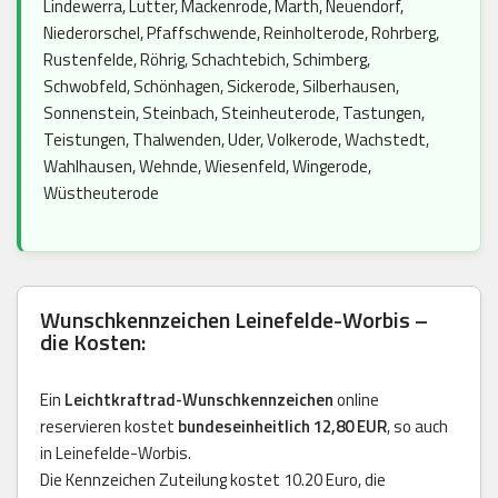
Lindewerra, Lutter, Mackenrode, Marth, Neuendorf,
Niederorschel, Pfaffschwende, Reinholterode, Rohrberg,
Rustenfelde, Röhrig, Schachtebich, Schimberg,
Schwobfeld, Schönhagen, Sickerode, Silberhausen,
Sonnenstein, Steinbach, Steinheuterode, Tastungen,
Teistungen, Thalwenden, Uder, Volkerode, Wachstedt,
Wahlhausen, Wehnde, Wiesenfeld, Wingerode,
Wüstheuterode
Wunschkennzeichen Leinefelde-Worbis –
die Kosten:
Ein
Leichtkraftrad-Wunschkennzeichen
online
reservieren kostet
bundeseinheitlich 12,80 EUR
, so auch
in Leinefelde-Worbis.
Die Kennzeichen Zuteilung kostet 10.20 Euro, die