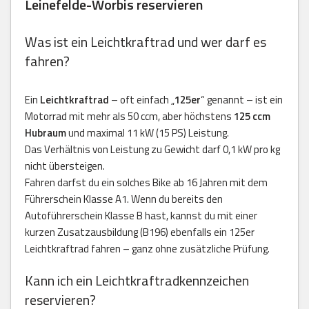
Leinefelde-Worbis reservieren
Was ist ein Leichtkraftrad und wer darf es
fahren?
Ein
Leichtkraftrad
– oft einfach „
125er
“ genannt – ist ein
Motorrad mit mehr als 50 ccm, aber höchstens
125 ccm
Hubraum
und maximal 11 kW (15 PS) Leistung.
Das Verhältnis von Leistung zu Gewicht darf 0,1 kW pro kg
nicht übersteigen.
Fahren darfst du ein solches Bike ab 16 Jahren mit dem
Führerschein Klasse A1. Wenn du bereits den
Autoführerschein Klasse B hast, kannst du mit einer
kurzen Zusatzausbildung (B196) ebenfalls ein 125er
Leichtkraftrad fahren – ganz ohne zusätzliche Prüfung.
Kann ich ein Leichtkraftradkennzeichen
reservieren?