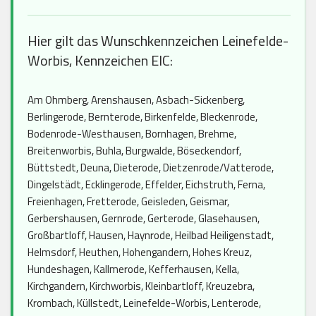
Hier gilt das Wunschkennzeichen Leinefelde-
Worbis, Kennzeichen EIC:
Am Ohmberg, Arenshausen, Asbach-Sickenberg,
Berlingerode, Bernterode, Birkenfelde, Bleckenrode,
Bodenrode-Westhausen, Bornhagen, Brehme,
Breitenworbis, Buhla, Burgwalde, Böseckendorf,
Büttstedt, Deuna, Dieterode, Dietzenrode/Vatterode,
Dingelstädt, Ecklingerode, Effelder, Eichstruth, Ferna,
Freienhagen, Fretterode, Geisleden, Geismar,
Gerbershausen, Gernrode, Gerterode, Glasehausen,
Großbartloff, Hausen, Haynrode, Heilbad Heiligenstadt,
Helmsdorf, Heuthen, Hohengandern, Hohes Kreuz,
Hundeshagen, Kallmerode, Kefferhausen, Kella,
Kirchgandern, Kirchworbis, Kleinbartloff, Kreuzebra,
Krombach, Küllstedt, Leinefelde-Worbis, Lenterode,