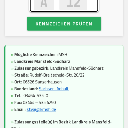
KENNZEICHEN PRÜFEN
»
Mögliche Kennzeichen:
MSH
»
Landkreis Mansfeld-Südharz
»
Zulassungsbezirk:
Landkreis Mansfeld-Südharz
»
Straße:
Rudolf-Breitscheid-Str. 20/22
»
Ort:
06526 Sangerhausen
»
Bundesland:
Sachsen-Anhalt
»
Tel.:
03464-535-0
»
Fax:
03464 – 535 4290
»
Email:
stva@lkmsh.de
»
Zulassungsstelle(n) im Bezirk Landkreis Mansfeld-