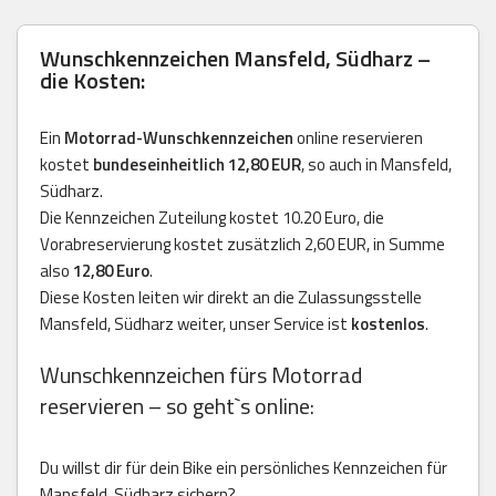
Wunschkennzeichen Mansfeld, Südharz –
die Kosten:
Ein
Motorrad-Wunschkennzeichen
online reservieren
kostet
bundeseinheitlich 12,80 EUR
, so auch in Mansfeld,
Südharz.
Die Kennzeichen Zuteilung kostet 10.20 Euro, die
Vorabreservierung kostet zusätzlich 2,60 EUR, in Summe
also
12,80 Euro
.
Diese Kosten leiten wir direkt an die Zulassungsstelle
Mansfeld, Südharz weiter, unser Service ist
kostenlos
.
Wunschkennzeichen fürs Motorrad
reservieren – so geht`s online:
Du willst dir für dein Bike ein persönliches Kennzeichen für
Mansfeld, Südharz sichern?