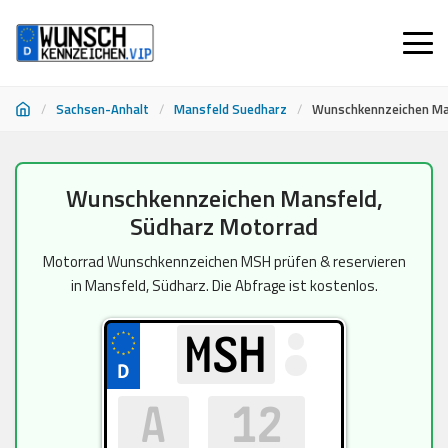
/
Sachsen-Anhalt
/
Mansfeld Suedharz
/
Wunschkennzeichen Ma
Zum
Wunschkennzeichen Mansfeld,
Inhalt
Südharz Motorrad
springen
Motorrad Wunschkennzeichen MSH prüfen & reservieren
in Mansfeld, Südharz. Die Abfrage ist kostenlos.