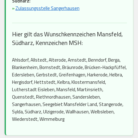
Südharz:
»
Zulassungsstelle Sangerhausen
Hier gilt das Wunschkennzeichen Mansfeld,
Südharz, Kennzeichen MSH:
Ahlsdorf, Allstedt, Alterode, Arnstedt, Benndorf, Berga,
Blankenheim, Bornstedt, Bräunrode, Brücken-Hackpfüffel,
Edersleben, Gerbstedt, Greifenhagen, Harkerode, Helbra,
Hergisdorf, Hettstedt, Kelbra, Klostermansfeld,
Lutherstadt Eisleben, Mansfeld, Martinsrieth,
Quenstedt, Riethnordhausen, Sandersleben,
Sangerhausen, Seegebiet Mansfelder Land, Stangerode,
Sylda, Südharz, Ulzigerode, Wallhausen, Welbsleben,
Wiederstedt, Wimmelburg