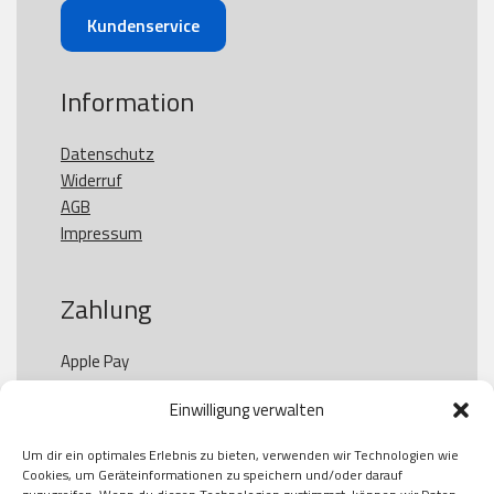
Kundenservice
Information
Datenschutz
Widerruf
AGB
Impressum
Zahlung
Apple Pay

Paypal

Einwilligung verwalten
GooglePay

Visa

Um dir ein optimales Erlebnis zu bieten, verwenden wir Technologien wie
Kauf auf Rechung

Cookies, um Geräteinformationen zu speichern und/oder darauf
Klarna
