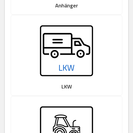
Anhänger
LKW