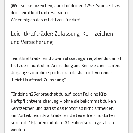
(
Wunschkennzeichen
) auch für deinen 125er Scooter bzw.
dein Leichtkraftrad reservieren.
Wir erledigen das in Echtzeit für dich!
Leichtkrafträder: Zulassung, Kennzeichen
und Versicherung:
Leichtkrafträder sind zwar
zulassungsfrei
, aber du darfst
trotzdem nicht ohne Anmeldung und Kennzeichen fahren.
Umgangssprachlich spricht man deshalb oft von einer
„
Leichtkraftrad-Zulassung
“.
Für deine 125er brauchst du auf jeden Fall eine
Kfz-
Haftpflichtversicherung
– ohne sie bekommst du kein
Kennzeichen und darfst das Motorrad nicht anmelden.
Ein Vorteil: Leichtkrafträder sind
steuerfrei
und dürfen
schon ab 16 Jahren mit dem A1-Führerschein gefahren
werden.