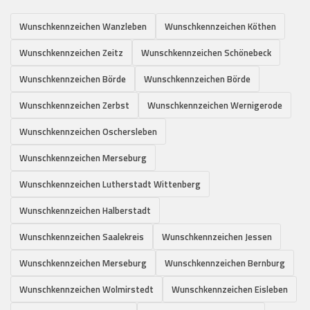
Wunschkennzeichen Wanzleben
Wunschkennzeichen Köthen
Wunschkennzeichen Zeitz
Wunschkennzeichen Schönebeck
Wunschkennzeichen Börde
Wunschkennzeichen Börde
Wunschkennzeichen Zerbst
Wunschkennzeichen Wernigerode
Wunschkennzeichen Oschersleben
Wunschkennzeichen Merseburg
Wunschkennzeichen Lutherstadt Wittenberg
Wunschkennzeichen Halberstadt
Wunschkennzeichen Saalekreis
Wunschkennzeichen Jessen
Wunschkennzeichen Merseburg
Wunschkennzeichen Bernburg
Wunschkennzeichen Wolmirstedt
Wunschkennzeichen Eisleben