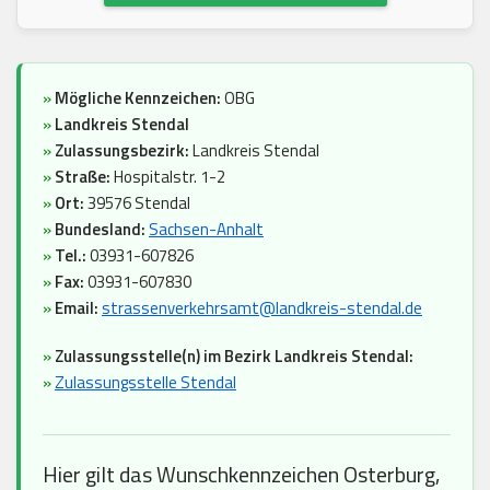
»
Mögliche Kennzeichen:
OBG
»
Landkreis Stendal
»
Zulassungsbezirk:
Landkreis Stendal
»
Straße:
Hospitalstr. 1-2
»
Ort:
39576 Stendal
»
Bundesland:
Sachsen-Anhalt
»
Tel.:
03931-607826
»
Fax:
03931-607830
»
Email:
strassenverkehrsamt@landkreis-stendal.de
»
Zulassungsstelle(n) im Bezirk Landkreis Stendal:
»
Zulassungsstelle Stendal
Hier gilt das Wunschkennzeichen Osterburg,