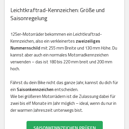
Leichtkraftrad-Kennzeichen: Größe und
Saisonregelung
125er-Motorräder bekommen ein Leichtkraftrad-
Kennzeichen, also ein verkleinertes
zweizeiliges
Nummernschild
mit 255 mm Breite und 130 mm Höhe. Du
kannst aber auch ein normales Motorradkennzeichen
verwenden – das ist 180 bis 220 mm breit und 200 mm
hoch.
Fährst du dein Bike nicht das ganze Jahr, kannst du dich für
ein
Saisonkennzeichen
entscheiden.
Wie bei größeren Motorrädern ist die Zulassung dabei für
zwei bis elf Monate im Jahr möglich – ideal, wenn du nur in
der warmen Jahreszeit unterwegs bist.
SAISONKENNZEICHEN PRÜFEN