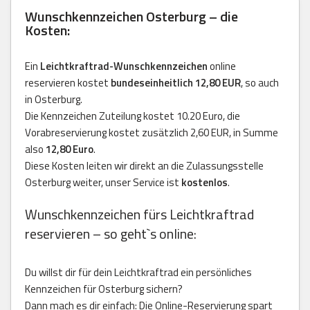
Wunschkennzeichen Osterburg – die
Kosten:
Ein
Leichtkraftrad-Wunschkennzeichen
online
reservieren kostet
bundeseinheitlich 12,80 EUR
, so auch
in Osterburg.
Die Kennzeichen Zuteilung kostet 10.20 Euro, die
Vorabreservierung kostet zusätzlich 2,60 EUR, in Summe
also
12,80 Euro
.
Diese Kosten leiten wir direkt an die Zulassungsstelle
Osterburg weiter, unser Service ist
kostenlos
.
Wunschkennzeichen fürs Leichtkraftrad
reservieren – so geht`s online:
Du willst dir für dein Leichtkraftrad ein persönliches
Kennzeichen für Osterburg sichern?
Dann mach es dir einfach: Die Online-Reservierung spart