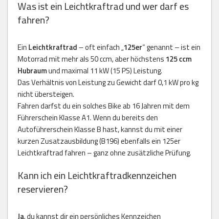
Was ist ein Leichtkraftrad und wer darf es
fahren?
Ein
Leichtkraftrad
– oft einfach „
125er
“ genannt – ist ein
Motorrad mit mehr als 50 ccm, aber höchstens
125 ccm
Hubraum
und maximal 11 kW (15 PS) Leistung.
Das Verhältnis von Leistung zu Gewicht darf 0,1 kW pro kg
nicht übersteigen.
Fahren darfst du ein solches Bike ab 16 Jahren mit dem
Führerschein Klasse A1. Wenn du bereits den
Autoführerschein Klasse B hast, kannst du mit einer
kurzen Zusatzausbildung (B196) ebenfalls ein 125er
Leichtkraftrad fahren – ganz ohne zusätzliche Prüfung.
Kann ich ein Leichtkraftradkennzeichen
reservieren?
Ja
, du kannst dir ein persönliches Kennzeichen