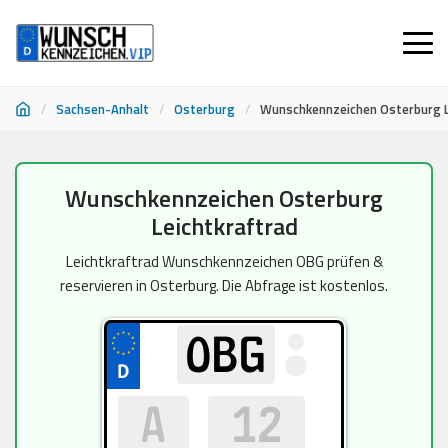
/
Sachsen-Anhalt
/
Osterburg
/
Wunschkennzeichen Osterburg L
Zum
Wunschkennzeichen Osterburg
Inhalt
Leichtkraftrad
springen
Leichtkraftrad Wunschkennzeichen OBG prüfen &
reservieren in Osterburg. Die Abfrage ist kostenlos.