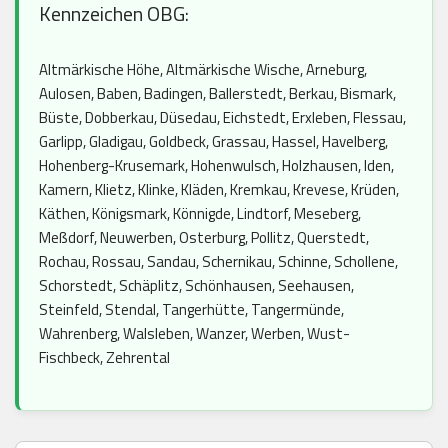
Kennzeichen OBG:
Altmärkische Höhe, Altmärkische Wische, Arneburg,
Aulosen, Baben, Badingen, Ballerstedt, Berkau, Bismark,
Büste, Dobberkau, Düsedau, Eichstedt, Erxleben, Flessau,
Garlipp, Gladigau, Goldbeck, Grassau, Hassel, Havelberg,
Hohenberg-Krusemark, Hohenwulsch, Holzhausen, Iden,
Kamern, Klietz, Klinke, Kläden, Kremkau, Krevese, Krüden,
Käthen, Königsmark, Könnigde, Lindtorf, Meseberg,
Meßdorf, Neuwerben, Osterburg, Pollitz, Querstedt,
Rochau, Rossau, Sandau, Schernikau, Schinne, Schollene,
Schorstedt, Schäplitz, Schönhausen, Seehausen,
Steinfeld, Stendal, Tangerhütte, Tangermünde,
Wahrenberg, Walsleben, Wanzer, Werben, Wust-
Fischbeck, Zehrental