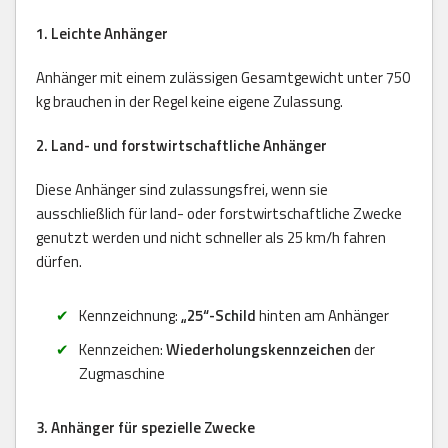
1. Leichte Anhänger
Anhänger mit einem zulässigen Gesamtgewicht unter 750
kg brauchen in der Regel keine eigene Zulassung.
2. Land- und forstwirtschaftliche Anhänger
Diese Anhänger sind zulassungsfrei, wenn sie
ausschließlich für land- oder forstwirtschaftliche Zwecke
genutzt werden und nicht schneller als 25 km/h fahren
dürfen.
Kennzeichnung:
„25“-Schild
hinten am Anhänger
Kennzeichen:
Wiederholungskennzeichen
der
Zugmaschine
3. Anhänger für spezielle Zwecke