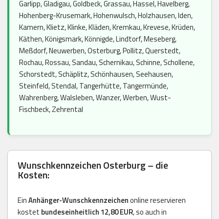
Garlipp, Gladigau, Goldbeck, Grassau, Hassel, Havelberg,
Hohenberg-Krusemark, Hohenwulsch, Holzhausen, Iden,
Kamern, Klietz, Klinke, Kläden, Kremkau, Krevese, Krüden,
Käthen, Königsmark, Könnigde, Lindtorf, Meseberg,
Meßdorf, Neuwerben, Osterburg, Pollitz, Querstedt,
Rochau, Rossau, Sandau, Schernikau, Schinne, Schollene,
Schorstedt, Schäplitz, Schönhausen, Seehausen,
Steinfeld, Stendal, Tangerhütte, Tangermünde,
Wahrenberg, Walsleben, Wanzer, Werben, Wust-
Fischbeck, Zehrental
Wunschkennzeichen Osterburg – die
Kosten:
Ein
Anhänger-Wunschkennzeichen
online reservieren
kostet
bundeseinheitlich 12,80 EUR
, so auch in