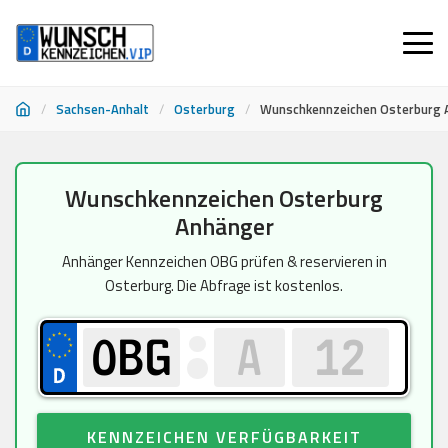
/
Sachsen-Anhalt
/
Osterburg
/
Wunschkennzeichen Osterburg 
Zum
Wunschkennzeichen Osterburg
Inhalt
Anhänger
springen
Anhänger Kennzeichen OBG prüfen & reservieren in
Osterburg. Die Abfrage ist kostenlos.
KENNZEICHEN VERFÜGBARKEIT