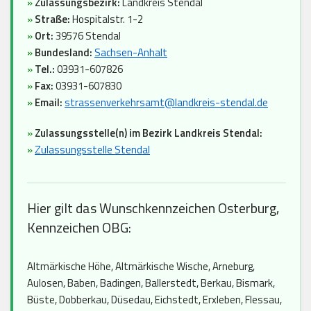
»
Zulassungsbezirk:
Landkreis Stendal
»
Straße:
Hospitalstr. 1-2
»
Ort:
39576 Stendal
»
Bundesland:
Sachsen-Anhalt
»
Tel.:
03931-607826
»
Fax:
03931-607830
»
Email:
strassenverkehrsamt@landkreis-stendal.de
»
Zulassungsstelle(n) im Bezirk Landkreis Stendal:
»
Zulassungsstelle Stendal
Hier gilt das Wunschkennzeichen Osterburg,
Kennzeichen OBG:
Altmärkische Höhe, Altmärkische Wische, Arneburg,
Aulosen, Baben, Badingen, Ballerstedt, Berkau, Bismark,
Büste, Dobberkau, Düsedau, Eichstedt, Erxleben, Flessau,