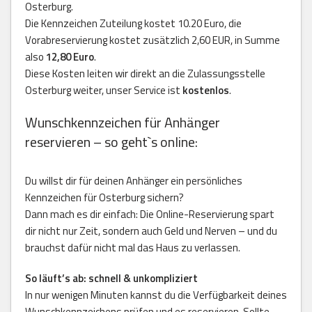
Osterburg.
Die Kennzeichen Zuteilung kostet 10.20 Euro, die
Vorabreservierung kostet zusätzlich 2,60 EUR, in Summe
also
12,80 Euro
.
Diese Kosten leiten wir direkt an die Zulassungsstelle
Osterburg weiter, unser Service ist
kostenlos
.
Wunschkennzeichen für Anhänger
reservieren – so geht`s online:
Du willst dir für deinen Anhänger ein persönliches
Kennzeichen für Osterburg sichern?
Dann mach es dir einfach: Die Online-Reservierung spart
dir nicht nur Zeit, sondern auch Geld und Nerven – und du
brauchst dafür nicht mal das Haus zu verlassen.
So läuft’s ab: schnell & unkompliziert
In nur wenigen Minuten kannst du die Verfügbarkeit deines
Wunschkennzeichens prüfen und es reservieren. Sollte