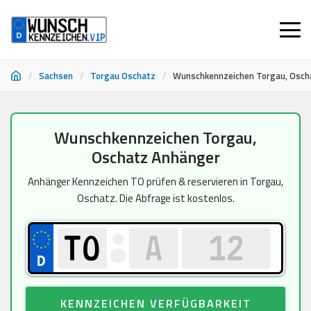
/
Sachsen
/
Torgau Oschatz
/
Wunschkennzeichen Torgau, Osch
Zum
Wunschkennzeichen Torgau,
Inhalt
Oschatz Anhänger
springen
Anhänger Kennzeichen TO prüfen & reservieren in Torgau,
Oschatz. Die Abfrage ist kostenlos.
KENNZEICHEN VERFÜGBARKEIT