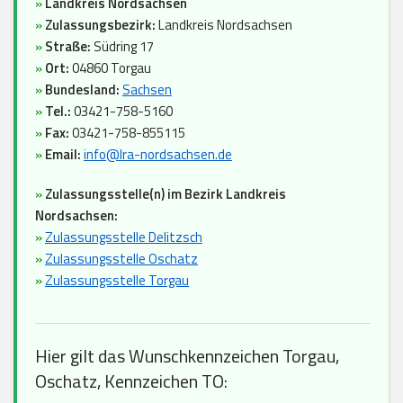
»
Landkreis Nordsachsen
»
Zulassungsbezirk:
Landkreis Nordsachsen
»
Straße:
Südring 17
»
Ort:
04860 Torgau
»
Bundesland:
Sachsen
»
Tel.:
03421-758-5160
»
Fax:
03421-758-855115
»
Email:
info@lra-nordsachsen.de
»
Zulassungsstelle(n) im Bezirk Landkreis
Nordsachsen:
»
Zulassungsstelle Delitzsch
»
Zulassungsstelle Oschatz
»
Zulassungsstelle Torgau
Hier gilt das Wunschkennzeichen Torgau,
Oschatz, Kennzeichen TO: