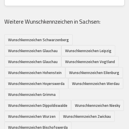
Weitere Wunschkennzeichen in Sachsen:
Wunschkennzeichen Schwarzenberg
Wunschkennzeichen Glauchau
Wunschkennzeichen Leipzig
Wunschkennzeichen Glauchau
Wunschkennzeichen Vogtland
Wunschkennzeichen Hohenstein
Wunschkennzeichen Eilenburg
Wunschkennzeichen Hoyerswerda
Wunschkennzeichen Werdau
Wunschkennzeichen Grimma
Wunschkennzeichen Dippoldiswalde
Wunschkennzeichen Niesky
Wunschkennzeichen Wurzen
Wunschkennzeichen Zwickau
Wunschkennzeichen Bischofswerda