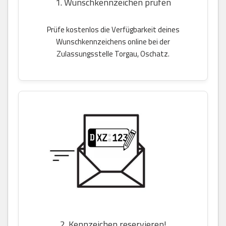
1. Wunschkennzeichen prüfen
Prüfe kostenlos die Verfügbarkeit deines
Wunschkennzeichens online bei der
Zulassungsstelle Torgau, Oschatz.
2. Kennzeichen reservieren!