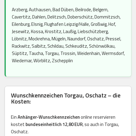
Arzberg, Authausen, Bad Düben, Beilrode, Belgern,
Cavertitz, Dahlen, Delitzsch, Doberschütz, Dommitzsch,
Eilenburg, Elsnig, Flughafen Leipzig/Halle, Großwig, Hof,
Jesewitz, Kossa, Krostitz, Laußig, Liebschützberg,
Löbnitz, Mockrehna, Mügeln, Naundorf, Oschatz, Pressel,
Rackwitz, Salbitz, Schildau, Schkeuditz, Schönwölkau,
Süptitz, Taucha, Torgau, Trossin, Weidenhain, Wermsdorf,
Wiedemar, Wörblitz, Zschepplin
Wunschkennzeichen Torgau, Oschatz – die
Kosten:
Ein
Anhänger-Wunschkennzeichen
online reservieren
kostet
bundeseinheitlich 12,80 EUR
, so auch in Torgau,
Oschatz.