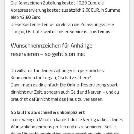
Die Kennzeichen Zuteilung kostet 10.20 Euro, die
Vorabreservierung kostet zusätzlich 2,60 EUR, in Summe
also
12,80 Euro
.
Diese Kosten leiten wir direkt an die Zulassungsstelle
Torgau, Oschatz weiter, unser Service ist
kostenlos
.
Wunschkennzeichen für Anhänger
reservieren – so geht`s online:
Du willst dir für deinen Anhänger ein persönliches
Kennzeichen für Torgau, Oschatz sichern?
Dann mach es dir einfach: Die Online-Reservierung spart
dir nicht nur Zeit, sondern auch Geld und Nerven – und du
brauchst dafür nicht mal das Haus zu verlassen.
So läuft’s ab: schnell & unkompliziert
In nur wenigen Minuten kannst du die Verfügbarkeit deines
Wunschkennzeichens prüfen und es reservieren. Sollte
deine Wunschkombination schon vergeben sein, zeigt dir