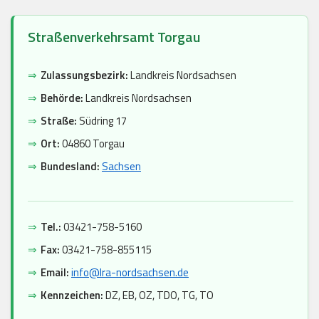
Straßenverkehrsamt Torgau
⇒
Zulassungsbezirk:
Landkreis Nordsachsen
⇒
Behörde:
Landkreis Nordsachsen
⇒
Straße:
Südring 17
⇒
Ort:
04860 Torgau
⇒
Bundesland:
Sachsen
⇒
Tel.:
03421-758-5160
⇒
Fax:
03421-758-855115
⇒
Email:
info@lra-nordsachsen.de
⇒
Kennzeichen:
DZ, EB, OZ, TDO, TG, TO