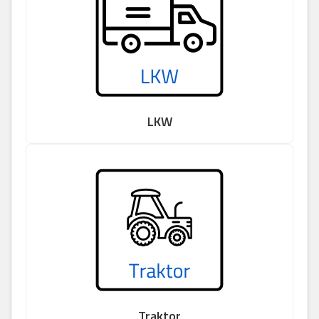
LKW
Traktor