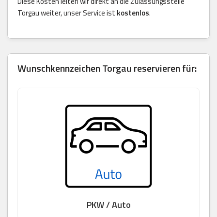
Diese Kosten leiten wir direkt an die Zulassungsstelle
Torgau weiter, unser Service ist
kostenlos
.
Wunschkennzeichen Torgau reservieren für:
PKW / Auto