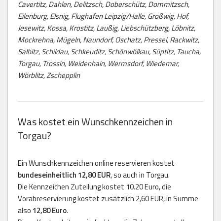
Cavertitz, Dahlen, Delitzsch, Doberschütz, Dommitzsch,
Eilenburg, Elsnig, Flughafen Leipzig/Halle, Großwig, Hof,
Jesewitz, Kossa, Krostitz, Laußig, Liebschützberg, Löbnitz,
Mockrehna, Mügeln, Naundorf, Oschatz, Pressel, Rackwitz,
Salbitz, Schildau, Schkeuditz, Schönwölkau, Süptitz, Taucha,
Torgau, Trossin, Weidenhain, Wermsdorf, Wiedemar,
Wörblitz, Zschepplin
Was kostet ein Wunschkennzeichen in
Torgau?
Ein Wunschkennzeichen online reservieren kostet
bundeseinheitlich 12,80 EUR
, so auch in Torgau.
Die Kennzeichen Zuteilung kostet 10.20 Euro, die
Vorabreservierung kostet zusätzlich 2,60 EUR, in Summe
also
12,80 Euro
.