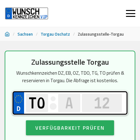
/
Sachsen
/
Torgau Oschatz
/
Zulassungsstelle-Torgau
Zum
Zulassungsstelle Torgau
Inhalt
springen
Wunschkennzeichen DZ, EB, OZ, TDO, TG, TO prüfen &
reservieren in Torgau. Die Abfrage ist kostenlos.
VERFÜGBARKEIT PRÜFEN