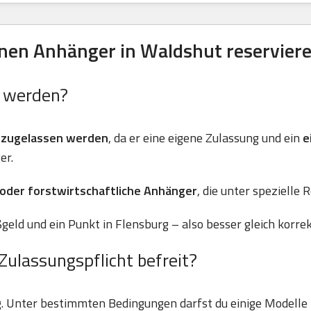
nen Anhänger in Waldshut reservier
n werden?
 zugelassen werden
, da er eine eigene Zulassung und ein
e
er.
 oder forstwirtschaftliche Anhänger
, die unter spezielle 
geld und ein Punkt in Flensburg – also besser gleich korre
Zulassungspflicht befreit?
g. Unter bestimmten Bedingungen darfst du einige Modell