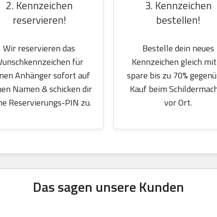
2. Kennzeichen
3. Kennzeichen
reservieren!
bestellen!
Wir reservieren das
Bestelle dein neues
unschkennzeichen für
Kennzeichen gleich mit
nen Anhänger sofort auf
spare bis zu 70% gegen
nen Namen & schicken dir
Kauf beim Schildermac
ne Reservierungs-PIN zu.
vor Ort.
Das sagen unsere Kunden