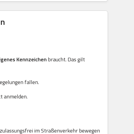
en
igenes Kennzeichen
braucht. Das gilt
Regelungen fallen.
kt anmelden.
e zulassungsfrei im Straßenverkehr bewegen