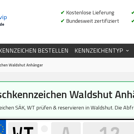
✔
Kostenlose Lieferung
vip
✔
Bundesweit zertifiziert
.de
KENNZEICHEN BESTELLEN
KENNZEICHENTYP
chen Waldshut Anhänger
chkennzeichen Waldshut Anh
chen SÄK, WT prüfen & reservieren in Waldshut. Die Abfra