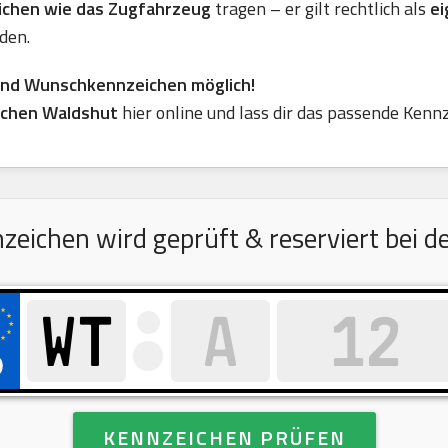
eichen wie das Zugfahrzeug
tragen – er gilt rechtlich als
ei
den.
ind Wunschkennzeichen möglich!
chen Waldshut
hier online und lass dir das passende Kenn
ichen wird geprüft & reserviert bei de
KENNZEICHEN PRÜFEN