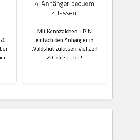
4. Anhänger bequem
zulassen!
Mit Kennzeichen + PIN
einfach den Anhänger in
 &
Waldshut zulassen. Viel Zeit
über
& Geld sparen!
her