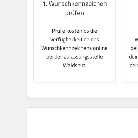
1. Wunschkennzeichen
prüfen
Prüfe kostenlos die
W
Verfügbarkeit deines
dei
Wunschkennzeichens online
dei
bei der Zulassungsstelle
dei
Waldshut.