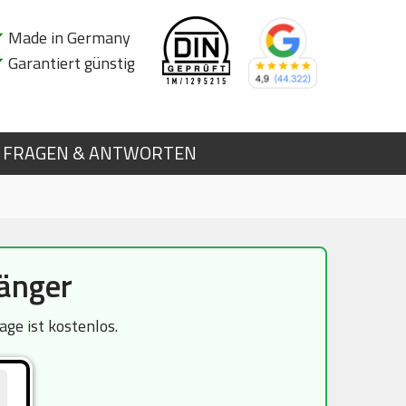
✔
Made in Germany
✔
Garantiert günstig
FRAGEN & ANTWORTEN
änger
ge ist kostenlos.