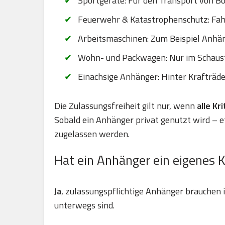
Sportgeräte: Für den Transport von B
Feuerwehr & Katastrophenschutz: Fahr
Arbeitsmaschinen: Zum Beispiel Anhä
Wohn- und Packwagen: Nur im Schaus
Einachsige Anhänger: Hinter Krafträd
Die Zulassungsfreiheit gilt nur, wenn
alle Kr
Sobald ein Anhänger privat genutzt wird – 
zugelassen werden.
Hat ein Anhänger ein eigenes 
Ja
, zulassungspflichtige Anhänger brauchen
unterwegs sind.