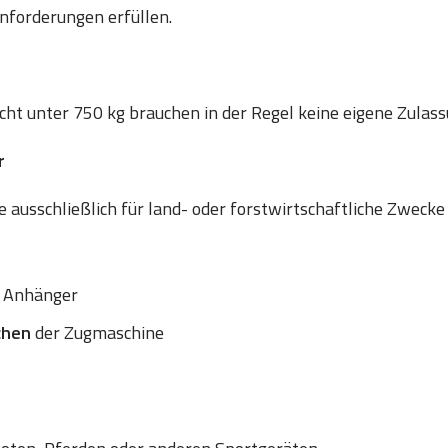
nforderungen erfüllen.
t unter 750 kg brauchen in der Regel keine eigene Zulass
r
 ausschließlich für land- oder forstwirtschaftliche Zwecke
 Anhänger
chen
der Zugmaschine