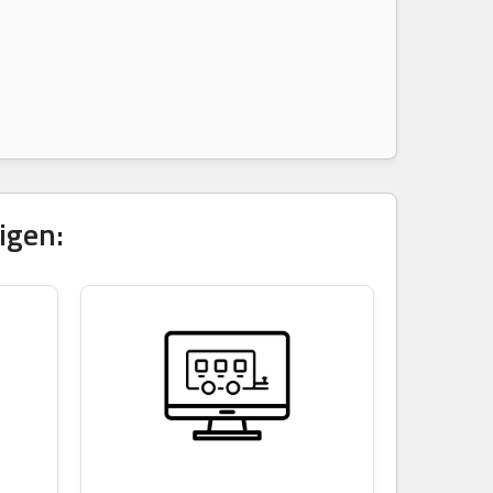
igen: