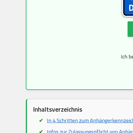
Ich b
Inhaltsverzeichnis
In 4 Schritten zum Anhängerkennzei
Infos zur Zulassungspflicht von Anhä