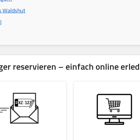
is Waldshut
)
 reservieren – einfach online erled