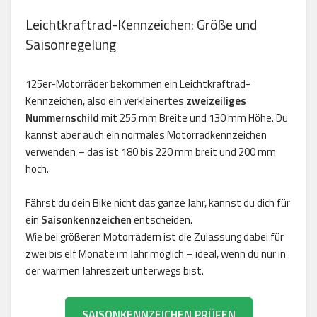
Leichtkraftrad-Kennzeichen: Größe und
Saisonregelung
125er-Motorräder bekommen ein Leichtkraftrad-
Kennzeichen, also ein verkleinertes
zweizeiliges
Nummernschild
mit 255 mm Breite und 130 mm Höhe. Du
kannst aber auch ein normales Motorradkennzeichen
verwenden – das ist 180 bis 220 mm breit und 200 mm
hoch.
Fährst du dein Bike nicht das ganze Jahr, kannst du dich für
ein
Saisonkennzeichen
entscheiden.
Wie bei größeren Motorrädern ist die Zulassung dabei für
zwei bis elf Monate im Jahr möglich – ideal, wenn du nur in
der warmen Jahreszeit unterwegs bist.
SAISONKENNZEICHEN PRÜFEN