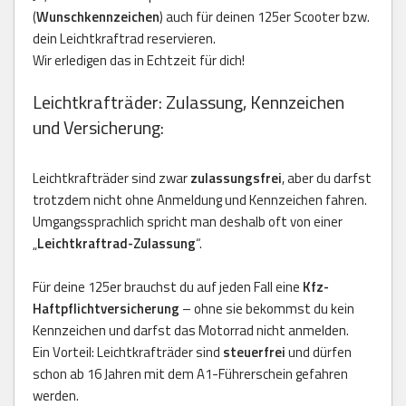
(
Wunschkennzeichen
) auch für deinen 125er Scooter bzw.
dein Leichtkraftrad reservieren.
Wir erledigen das in Echtzeit für dich!
Leichtkrafträder: Zulassung, Kennzeichen
und Versicherung:
Leichtkrafträder sind zwar
zulassungsfrei
, aber du darfst
trotzdem nicht ohne Anmeldung und Kennzeichen fahren.
Umgangssprachlich spricht man deshalb oft von einer
„
Leichtkraftrad-Zulassung
“.
Für deine 125er brauchst du auf jeden Fall eine
Kfz-
Haftpflichtversicherung
– ohne sie bekommst du kein
Kennzeichen und darfst das Motorrad nicht anmelden.
Ein Vorteil: Leichtkrafträder sind
steuerfrei
und dürfen
schon ab 16 Jahren mit dem A1-Führerschein gefahren
werden.