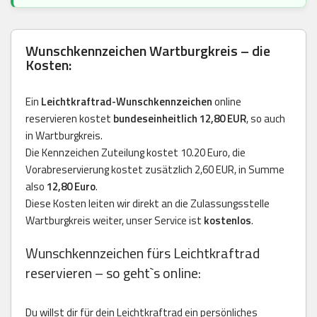
Wunschkennzeichen Wartburgkreis – die
Kosten:
Ein
Leichtkraftrad-Wunschkennzeichen
online
reservieren kostet
bundeseinheitlich 12,80 EUR
, so auch
in Wartburgkreis.
Die Kennzeichen Zuteilung kostet 10.20 Euro, die
Vorabreservierung kostet zusätzlich 2,60 EUR, in Summe
also
12,80 Euro
.
Diese Kosten leiten wir direkt an die Zulassungsstelle
Wartburgkreis weiter, unser Service ist
kostenlos
.
Wunschkennzeichen fürs Leichtkraftrad
reservieren – so geht`s online:
Du willst dir für dein Leichtkraftrad ein persönliches