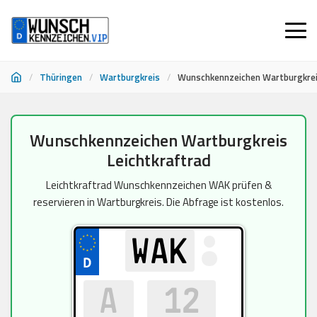
/
Thüringen
/
Wartburgkreis
/
Wunschkennzeichen Wartburgkreis
Zum
Wunschkennzeichen Wartburgkreis
Inhalt
Leichtkraftrad
springen
Leichtkraftrad Wunschkennzeichen WAK prüfen &
reservieren in Wartburgkreis. Die Abfrage ist kostenlos.