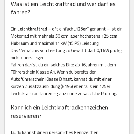
Was ist ein Leichtkraftrad und wer darf es
fahren?
Ein
Leichtkraftrad
– oft einfach „
125er
“ genannt – ist ein
Motorrad mit mehr als 50 ccm, aber höchstens
125 ccm
Hubraum
und maximal 11 kW (15 PS) Leistung.
Das Verhältnis von Leistung zu Gewicht darf 0,1 kW pro kg
nicht übersteigen.
Fahren darfst du ein solches Bike ab 16 Jahren mit dem
Führerschein Klasse A1. Wenn du bereits den
Autoführerschein Klasse B hast, kannst du mit einer
kurzen Zusatzausbildung (B196) ebenfalls ein 125er
Leichtkraftrad fahren – ganz ohne zusätzliche Prüfung.
Kann ich ein Leichtkraftradkennzeichen
reservieren?
Ja
, du kannst dir ein persönliches Kennzeichen