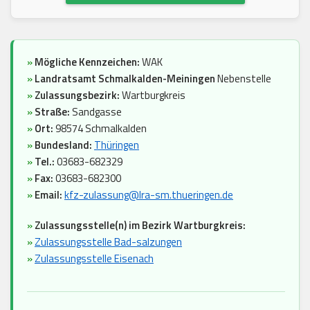
»
Mögliche Kennzeichen:
WAK
»
Landratsamt Schmalkalden-Meiningen
Nebenstelle
»
Zulassungsbezirk:
Wartburgkreis
»
Straße:
Sandgasse
»
Ort:
98574 Schmalkalden
»
Bundesland:
Thüringen
»
Tel.:
03683-682329
»
Fax:
03683-682300
»
Email:
kfz-zulassung@lra-sm.thueringen.de
»
Zulassungsstelle(n) im Bezirk Wartburgkreis:
»
Zulassungsstelle Bad-salzungen
»
Zulassungsstelle Eisenach