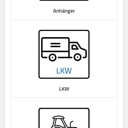
Anhänger
LKW