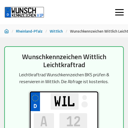
/
Rheinland-Pfalz
/
Wittlich
/
Wunschkennzeichen Wittlich Leich
Zum
Wunschkennzeichen Wittlich
Inhalt
Leichtkraftrad
springen
Leichtkraftrad Wunschkennzeichen BKS prüfen &
reservieren in Wittlich. Die Abfrage ist kostenlos.