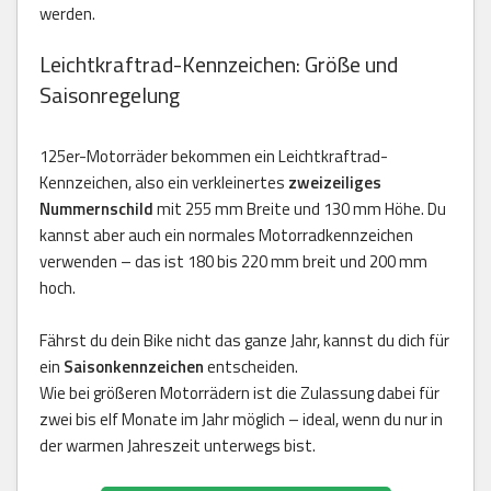
werden.
Leichtkraftrad-Kennzeichen: Größe und
Saisonregelung
125er-Motorräder bekommen ein Leichtkraftrad-
Kennzeichen, also ein verkleinertes
zweizeiliges
Nummernschild
mit 255 mm Breite und 130 mm Höhe. Du
kannst aber auch ein normales Motorradkennzeichen
verwenden – das ist 180 bis 220 mm breit und 200 mm
hoch.
Fährst du dein Bike nicht das ganze Jahr, kannst du dich für
ein
Saisonkennzeichen
entscheiden.
Wie bei größeren Motorrädern ist die Zulassung dabei für
zwei bis elf Monate im Jahr möglich – ideal, wenn du nur in
der warmen Jahreszeit unterwegs bist.