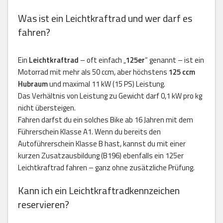
Was ist ein Leichtkraftrad und wer darf es
fahren?
Ein
Leichtkraftrad
– oft einfach „
125er
“ genannt – ist ein
Motorrad mit mehr als 50 ccm, aber höchstens
125 ccm
Hubraum
und maximal 11 kW (15 PS) Leistung.
Das Verhältnis von Leistung zu Gewicht darf 0,1 kW pro kg
nicht übersteigen.
Fahren darfst du ein solches Bike ab 16 Jahren mit dem
Führerschein Klasse A1. Wenn du bereits den
Autoführerschein Klasse B hast, kannst du mit einer
kurzen Zusatzausbildung (B196) ebenfalls ein 125er
Leichtkraftrad fahren – ganz ohne zusätzliche Prüfung.
Kann ich ein Leichtkraftradkennzeichen
reservieren?