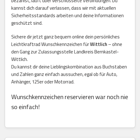
bezahlst, läuft über verschlüsselte Verbindungen. Du
kannst dich darauf verlassen, dass wir mit aktuellen
Sicherheitsstandards arbeiten und deine Informationen
geschützt sind.
Sichere dir jetzt ganz bequem online dein persönliches
Leichtkraftrad Wunschkennzeichen für
Wittlich
– ohne
den Gang zur Zulassungsstelle Landkreis Bernkastel-
Wittlich.
Du kannst dir deine Lieblingskombination aus Buchstaben
und Zahlen ganz einfach aussuchen, egal ob für Auto,
Anhänger, 125er oder Motorrad.
Wunschkennzeichen reservieren war noch nie
so einfach!