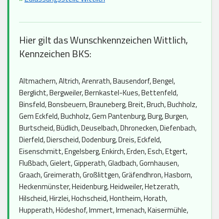
Hier gilt das Wunschkennzeichen Wittlich,
Kennzeichen BKS:
Altmachern, Altrich, Arenrath, Bausendorf, Bengel,
Berglicht, Bergweiler, Bernkastel-Kues, Bettenfeld,
Binsfeld, Bonsbeuern, Brauneberg, Breit, Bruch, Buchholz,
Gem Eckfeld, Buchholz, Gem Pantenburg, Burg, Burgen,
Burtscheid, Büdlich, Deuselbach, Dhronecken, Diefenbach,
Dierfeld, Dierscheid, Dodenburg, Dreis, Eckfeld,
Eisenschmitt, Engelsberg, Enkirch, Erden, Esch, Etgert,
Flußbach, Gielert, Gipperath, Gladbach, Gornhausen,
Graach, Greimerath, Großlittgen, Gräfendhron, Hasborn,
Heckenmünster, Heidenburg, Heidweiler, Hetzerath,
Hilscheid, Hirzlei, Hochscheid, Hontheim, Horath,
Hupperath, Hödeshof, Immert, Irmenach, Kaisermühle,