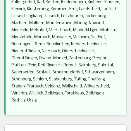
Kalbergerhof, Karl, Kesten, Kinderbeuern, Kinheim, Klausen,
Kleinich, Klosterberg, Kommen, Kröv, Landscheid, Laufeld,
Lieser, Longkamp, Lösnich, Lötzbeuren, Lückenburg,
Machern, Malborn, Manderscheid, Maring-Noviand,
Meerfeld, Melchhof, Merschbach, Minderlittgen, Minheim,
Monzelfeld, Morbach, Musweiler, Mülheim, Neidhof,
Neumagen-Dhron, Neunkirchen, Niederscheidweiler,
Niederöfflingen, Niersbach, Oberscheidweiler,
Oberöfflingen, Osann-Monzel, Pantenburg, Piesport,
Platten, Plein, Reil, Rivenich, Rorodt, Salmberg, Salmtal,
Sauerseifen, Schladt, Scholmunderhof, Schwarzenborn,
Schönberg, Sehlem, Starkenburg, Talling, Thalfang,
Traben-Trarbach, Veldenz, Wallscheid, Willwerscheid,
Wintrich, Wittlich, Zeltingen, Forsthaus, Zeltingen-
Rachtig, Ürzig