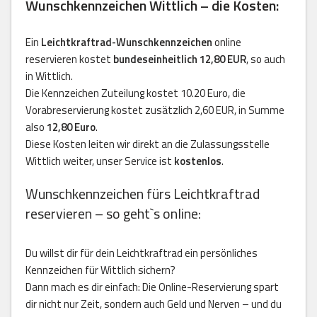
Wunschkennzeichen Wittlich – die Kosten:
Ein
Leichtkraftrad-Wunschkennzeichen
online
reservieren kostet
bundeseinheitlich 12,80 EUR
, so auch
in Wittlich.
Die Kennzeichen Zuteilung kostet 10.20 Euro, die
Vorabreservierung kostet zusätzlich 2,60 EUR, in Summe
also
12,80 Euro
.
Diese Kosten leiten wir direkt an die Zulassungsstelle
Wittlich weiter, unser Service ist
kostenlos
.
Wunschkennzeichen fürs Leichtkraftrad
reservieren – so geht`s online:
Du willst dir für dein Leichtkraftrad ein persönliches
Kennzeichen für Wittlich sichern?
Dann mach es dir einfach: Die Online-Reservierung spart
dir nicht nur Zeit, sondern auch Geld und Nerven – und du