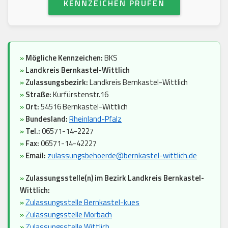
KENNZEICHEN PRÜFEN
»
Mögliche Kennzeichen:
BKS
»
Landkreis Bernkastel-Wittlich
»
Zulassungsbezirk:
Landkreis Bernkastel-Wittlich
»
Straße:
Kurfürstenstr.16
»
Ort:
54516 Bernkastel-Wittlich
»
Bundesland:
Rheinland-Pfalz
»
Tel.:
06571-14-2227
»
Fax:
06571-14-42227
»
Email:
zulassungsbehoerde@bernkastel-wittlich.de
»
Zulassungsstelle(n) im Bezirk Landkreis Bernkastel-
Wittlich:
»
Zulassungsstelle Bernkastel-kues
»
Zulassungsstelle Morbach
»
Zulassungsstelle Wittlich