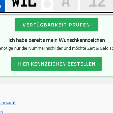
VERFÜGBARKEIT PRÜFEN
Ich habe bereits mein Wunschkennzeichen
enötige nur die Nummernschilder und möchte Zeit & Geld s
HIER KENNZEICHEN BESTELLEN
kehrsamt
en