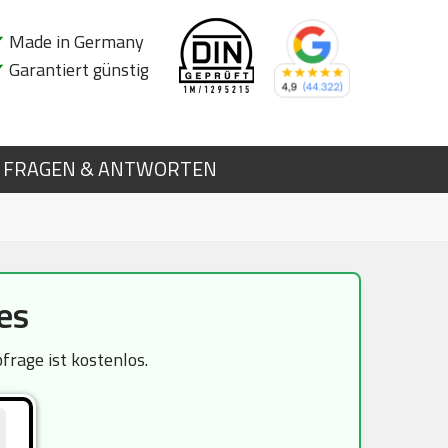
✔
Made in Germany
✔
Garantiert günstig
FRAGEN & ANTWORTEN
es
rage ist kostenlos.