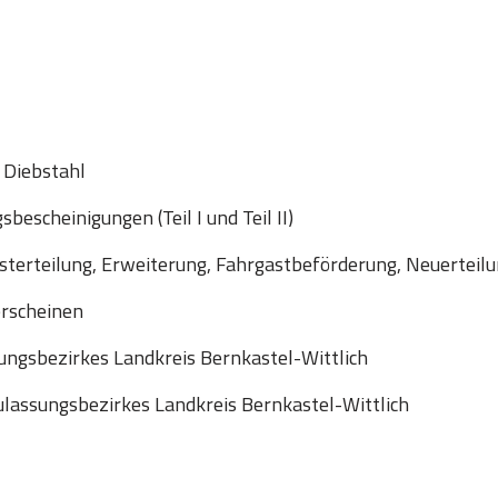
 Diebstahl
escheinigungen (Teil I und Teil II)
sterteilung, Erweiterung, Fahrgastbeförderung, Neuerteil
erscheinen
ngsbezirkes Landkreis Bernkastel-Wittlich
lassungsbezirkes Landkreis Bernkastel-Wittlich