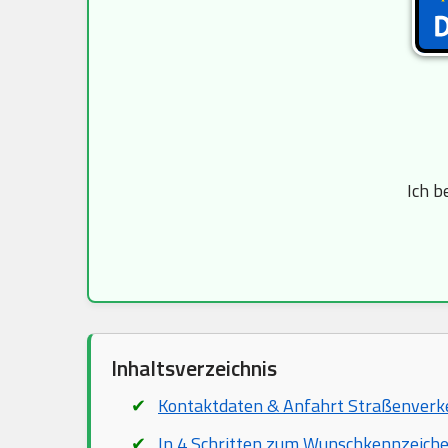
Ich b
Inhaltsverzeichnis
Kontaktdaten & Anfahrt Straßenver
In 4 Schritten zum Wunschkennzeich