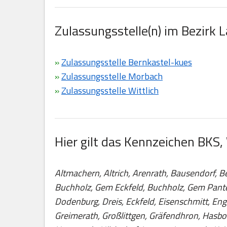
Zulassungsstelle(n) im Bezirk 
»
Zulassungsstelle Bernkastel-kues
»
Zulassungsstelle Morbach
»
Zulassungsstelle Wittlich
Hier gilt das Kennzeichen BKS,
Altmachern, Altrich, Arenrath, Bausendorf, Be
Buchholz, Gem Eckfeld, Buchholz, Gem Panten
Dodenburg, Dreis, Eckfeld, Eisenschmitt, Enge
Greimerath, Großlittgen, Gräfendhron, Hasbor