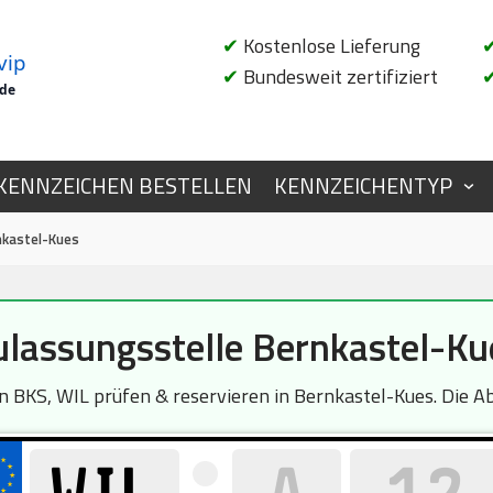
✔
Kostenlose Lieferung
vip
✔
Bundesweit zertifiziert
.de
KENNZEICHEN BESTELLEN
KENNZEICHENTYP
nkastel-Kues
ulassungsstelle Bernkastel-Ku
BKS, WIL prüfen & reservieren in Bernkastel-Kues. Die Abf