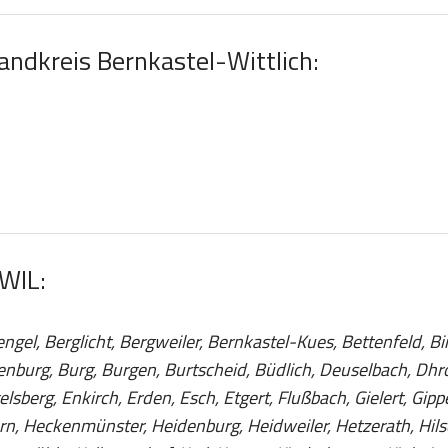
Landkreis Bernkastel-Wittlich:
 WIL:
ngel, Berglicht, Bergweiler, Bernkastel-Kues, Bettenfeld, B
burg, Burg, Burgen, Burtscheid, Büdlich, Deuselbach, Dhro
lsberg, Enkirch, Erden, Esch, Etgert, Flußbach, Gielert, Gi
n, Heckenmünster, Heidenburg, Heidweiler, Hetzerath, Hils