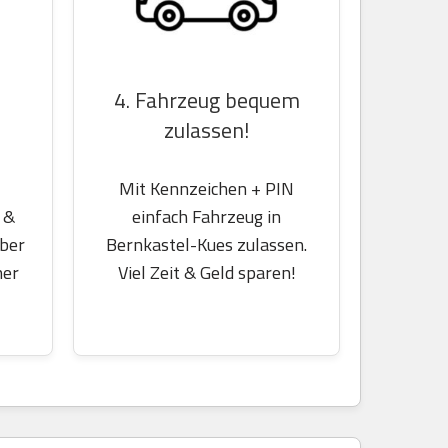
4. Fahrzeug bequem
zulassen!
Mit Kennzeichen + PIN
 &
einfach Fahrzeug in
über
Bernkastel-Kues zulassen.
her
Viel Zeit & Geld sparen!