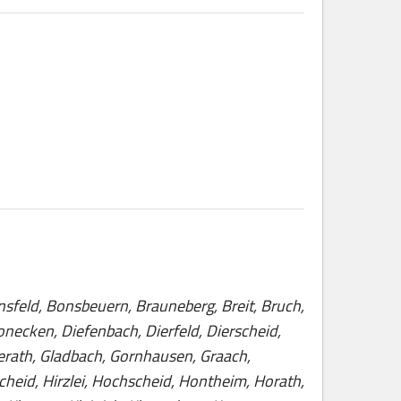
insfeld, Bonsbeuern, Brauneberg, Breit, Bruch,
necken, Diefenbach, Dierfeld, Dierscheid,
pperath, Gladbach, Gornhausen, Graach,
cheid, Hirzlei, Hochscheid, Hontheim, Horath,