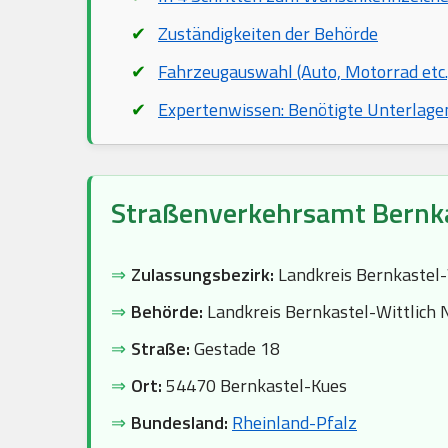
Zuständigkeiten der Behörde
Fahrzeugauswahl (Auto, Motorrad etc.
Expertenwissen: Benötigte Unterlage
Straßenverkehrsamt Bernk
⇒
Zulassungsbezirk:
Landkreis Bernkastel-
⇒
Behörde:
Landkreis Bernkastel-Wittlich 
⇒
Straße:
Gestade 18
⇒
Ort:
54470 Bernkastel-Kues
⇒
Bundesland:
Rheinland-Pfalz