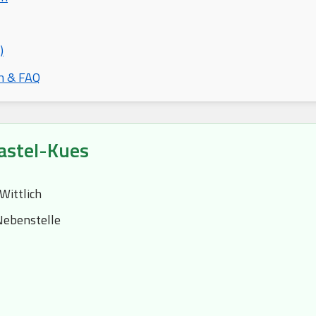
)
n & FAQ
astel-Kues
Wittlich
Nebenstelle