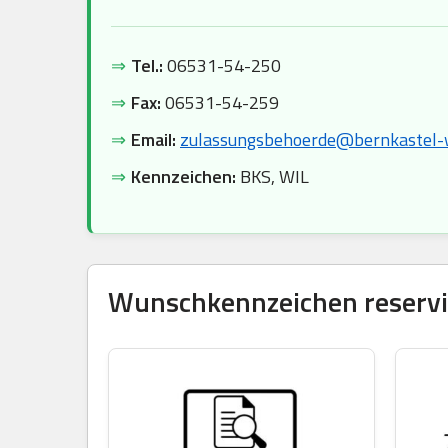
⇒
Tel.:
06531-54-250
⇒
Fax:
06531-54-259
⇒
Email:
zulassungsbehoerde@bernkastel-wi
⇒
Kennzeichen:
BKS, WIL
Wunschkennzeichen reservie