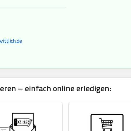
ttlich.de
ren – einfach online erledigen: