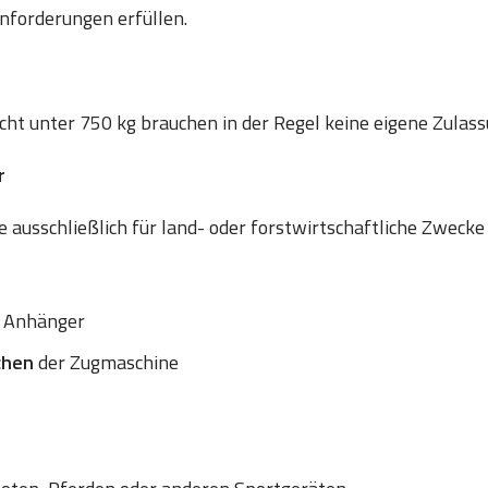
nforderungen erfüllen.
t unter 750 kg brauchen in der Regel keine eigene Zulass
r
 ausschließlich für land- oder forstwirtschaftliche Zwecke
 Anhänger
chen
der Zugmaschine