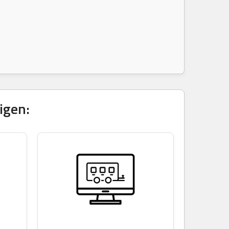
igen: