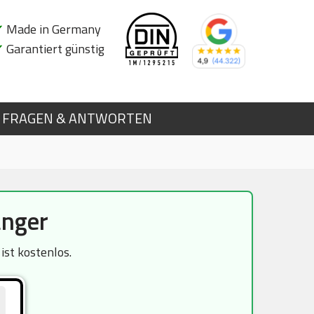
✔
Made in Germany
✔
Garantiert günstig
FRAGEN & ANTWORTEN
änger
ist kostenlos.