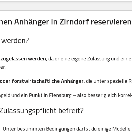
en Anhänger in Zirndorf reservieren
n werden?
 zugelassen werden
, da er eine eigene Zulassung und ein
e
er.
 oder forstwirtschaftliche Anhänger
, die unter spezielle 
geld und ein Punkt in Flensburg – also besser gleich korre
Zulassungspflicht befreit?
g. Unter bestimmten Bedingungen darfst du einige Modell