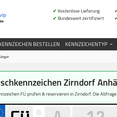
✔
Kostenlose Lieferung
vip
✔
Bundesweit zertifiziert
.de
KENNZEICHEN BESTELLEN
KENNZEICHENTYP
hänger
chkennzeichen Zirndorf Anh
zeichen FÜ prüfen & reservieren in Zirndorf. Die Abfrage 