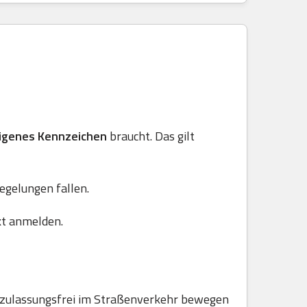
igenes Kennzeichen
braucht. Das gilt
Regelungen fallen.
kt anmelden.
e zulassungsfrei im Straßenverkehr bewegen