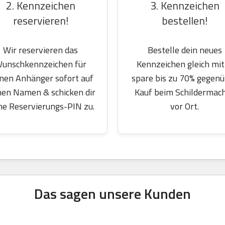
2. Kennzeichen
3. Kennzeichen
reservieren!
bestellen!
Wir reservieren das
Bestelle dein neues
unschkennzeichen für
Kennzeichen gleich mit
nen Anhänger sofort auf
spare bis zu 70% gegen
nen Namen & schicken dir
Kauf beim Schildermac
ne Reservierungs-PIN zu.
vor Ort.
Das sagen unsere Kunden