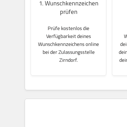
1. Wunschkennzeichen
prüfen
Prüfe kostenlos die
W
Verfügbarkeit deines
dei
Wunschkennzeichens online
dei
bei der Zulassungsstelle
dei
Zirndorf.