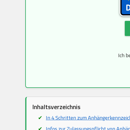
Ich b
Inhaltsverzeichnis
In 4 Schritten zum Anhängerkennzei
Infos zur Zulassungspflicht von Anhä