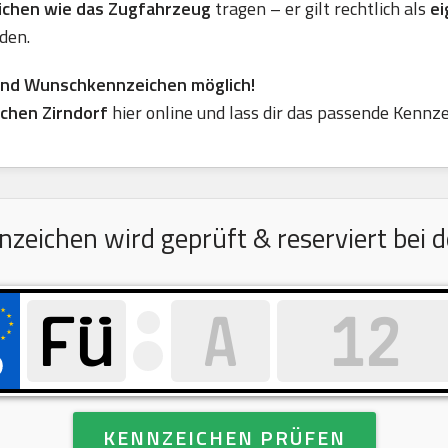
eichen wie das Zugfahrzeug
tragen – er gilt rechtlich als
ei
den.
ind Wunschkennzeichen möglich!
chen Zirndorf
hier online und lass dir das passende Kennze
ichen wird geprüft & reserviert bei de
KENNZEICHEN PRÜFEN