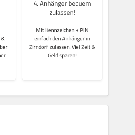
4. Anhänger bequem
zulassen!
Mit Kennzeichen + PIN
einfach den Anhänger in
 &
Zirndorf zulassen. Viel Zeit &
über
Geld sparen!
her