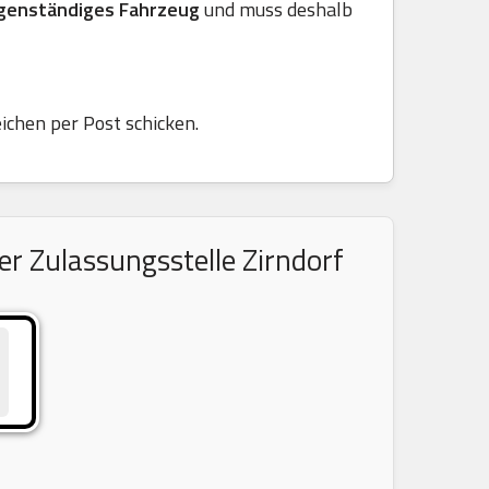
genständiges Fahrzeug
und muss deshalb
ichen per Post schicken.
r Zulassungsstelle Zirndorf