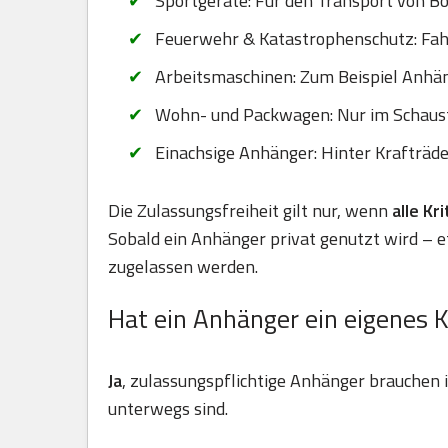
Sportgeräte: Für den Transport von B
Feuerwehr & Katastrophenschutz: Fahr
Arbeitsmaschinen: Zum Beispiel Anhä
Wohn- und Packwagen: Nur im Schaus
Einachsige Anhänger: Hinter Krafträd
Die Zulassungsfreiheit gilt nur, wenn
alle Kr
Sobald ein Anhänger privat genutzt wird – 
zugelassen werden.
Hat ein Anhänger ein eigenes 
Ja
, zulassungspflichtige Anhänger brauchen
unterwegs sind.