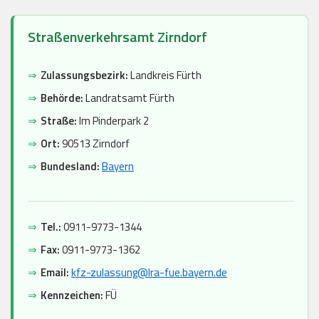
Straßenverkehrsamt Zirndorf
⇒
Zulassungsbezirk:
Landkreis Fürth
⇒
Behörde:
Landratsamt Fürth
⇒
Straße:
Im Pinderpark 2
⇒
Ort:
90513 Zirndorf
⇒
Bundesland:
Bayern
⇒
Tel.:
0911-9773-1344
⇒
Fax:
0911-9773-1362
⇒
Email:
kfz-zulassung@lra-fue.bayern.de
⇒
Kennzeichen:
FÜ