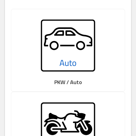
PKW / Auto