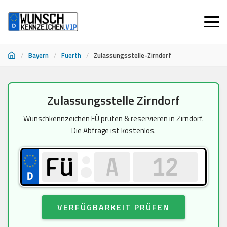
/
Bayern
/
Fuerth
/
Zulassungsstelle-Zirndorf
Zum
Zulassungsstelle Zirndorf
Inhalt
springen
Wunschkennzeichen FÜ prüfen & reservieren in Zirndorf.
Die Abfrage ist kostenlos.
VERFÜGBARKEIT PRÜFEN