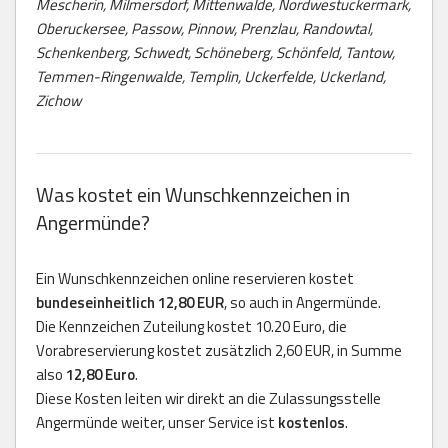
Mescherin, Milmersdorf, Mittenwalde, Nordwestuckermark,
Oberuckersee, Passow, Pinnow, Prenzlau, Randowtal,
Schenkenberg, Schwedt, Schöneberg, Schönfeld, Tantow,
Temmen-Ringenwalde, Templin, Uckerfelde, Uckerland,
Zichow
Was kostet ein Wunschkennzeichen in
Angermünde?
Ein Wunschkennzeichen online reservieren kostet
bundeseinheitlich 12,80 EUR
, so auch in Angermünde.
Die Kennzeichen Zuteilung kostet 10.20 Euro, die
Vorabreservierung kostet zusätzlich 2,60 EUR, in Summe
also
12,80 Euro
.
Diese Kosten leiten wir direkt an die Zulassungsstelle
Angermünde weiter, unser Service ist
kostenlos
.