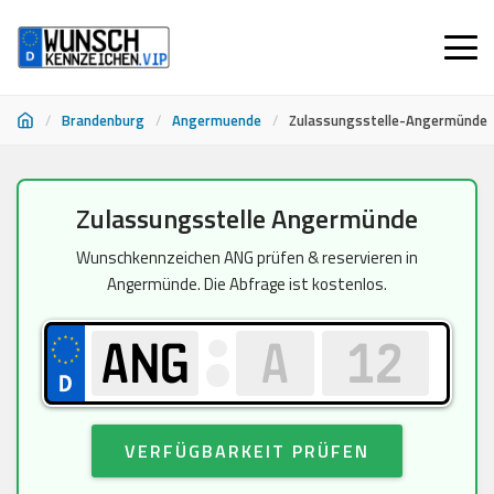
/
Brandenburg
/
Angermuende
/
Zulassungsstelle-Angermünde
Zum
Zulassungsstelle Angermünde
Inhalt
springen
Wunschkennzeichen ANG prüfen & reservieren in
Angermünde. Die Abfrage ist kostenlos.
VERFÜGBARKEIT PRÜFEN