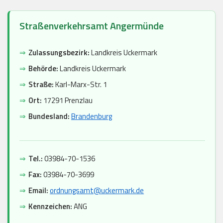
Straßenverkehrsamt Angermünde
⇒
Zulassungsbezirk:
Landkreis Uckermark
⇒
Behörde:
Landkreis Uckermark
⇒
Straße:
Karl-Marx-Str. 1
⇒
Ort:
17291 Prenzlau
⇒
Bundesland:
Brandenburg
⇒
Tel.:
03984-70-1536
⇒
Fax:
03984-70-3699
⇒
Email:
ordnungsamt@uckermark.de
⇒
Kennzeichen:
ANG