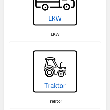
LKW
Traktor