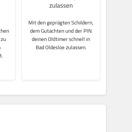
zulassen
Mit den geprägten Schildern,
chen
dem Gutachten und der PIN
 zu
deinen Oldtimer schnell in
m
Bad Oldesloe zulassen.
t.