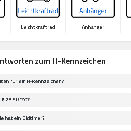
Leichtkraftrad
Anhänger
Antworten zum H-Kennzeichen
lten für ein H-Kennzeichen?
h § 23 StVZO?
le hat ein Oldtimer?