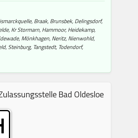
smarckquelle, Braak, Brunsbek, Delingsdorf,
felde, Kr Stormarn, Hammoor, Heidekamp,
Meddewade, Mönkhagen, Neritz, Nienwohld,
eld, Steinburg, Tangstedt, Todendorf,
Zulassungsstelle Bad Oldesloe
H