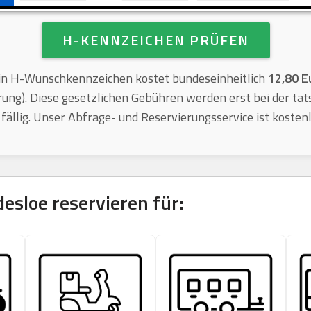
H-KENNZEICHEN PRÜFEN
n H-Wunschkennzeichen kostet bundeseinheitlich
12,80 E
rung). Diese gesetzlichen Gebühren werden erst bei der tat
 fällig. Unser Abfrage- und Reservierungsservice ist kostenl
desloe
reservieren für: