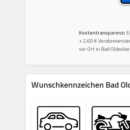
Kostentransparenz:
Ei
+ 2,60 € Vorabreservie
vor Ort in Bad Oldesloe
Wunschkennzeichen
Bad Ol