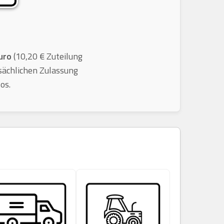
uro
(10,20 € Zuteilung
sächlichen Zulassung
os.