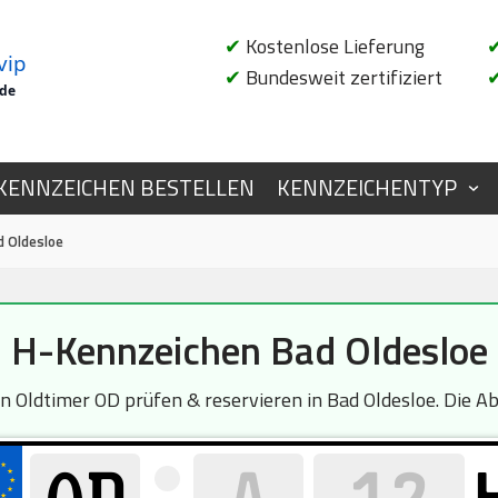
✔
Kostenlose Lieferung
vip
✔
Bundesweit zertifiziert
.de
KENNZEICHEN BESTELLEN
KENNZEICHENTYP
d Oldesloe
H-Kennzeichen Bad Oldesloe
Oldtimer OD prüfen & reservieren in Bad Oldesloe. Die Abf