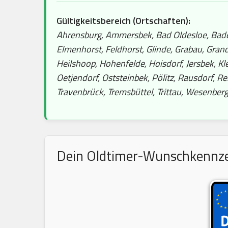
Gültigkeitsbereich (Ortschaften):
Ahrensburg, Ammersbek, Bad Oldesloe, Badend
Elmenhorst, Feldhorst, Glinde, Grabau, Gr
Heilshoop, Hohenfelde, Hoisdorf, Jersbek, 
Oetjendorf, Oststeinbek, Pölitz, Rausdorf, Re
Travenbrück, Tremsbüttel, Trittau, Wesenber
Dein Oldtimer-Wunschkennzeic