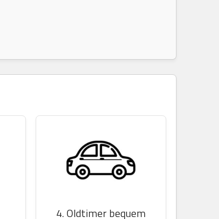
n
4. Oldtimer bequem