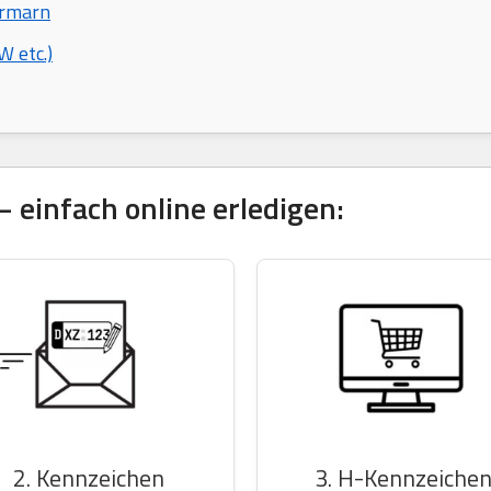
ormarn
 etc.)
 einfach online erledigen:
2. Kennzeichen
3. H-Kennzeiche