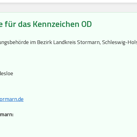
e für das Kennzeichen OD
sungsbehörde im Bezirk Landkreis Stormarn, Schleswig-Hols
desloe
ormarn.de
rmarn: