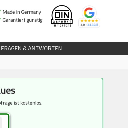
✔
Made in Germany
✔
Garantiert günstig
FRAGEN & ANTWORTEN
Kues
rage ist kostenlos.