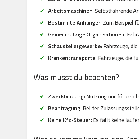
Arbeitsmaschinen:
Selbstfahrende Arb
Bestimmte Anhänger:
Zum Beispiel fü
Gemeinnützige Organisationen:
Fahrz
Schaustellergewerbe:
Fahrzeuge, die 
Krankentransporte:
Fahrzeuge, die f
Was musst du beachten?
Zweckbindung:
Nutzung nur für den b
Beantragung:
Bei der Zulassungsstel
Keine Kfz-Steuer:
Es fällt keine lauf