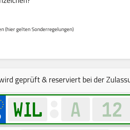
nzeichen?
n (hier gelten Sonderregelungen)
rd geprüft & reserviert bei der Zulass