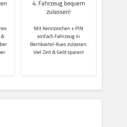
4. Fahrzeug bequem
hen
zulassen!
Mit Kennzeichen + PIN
nes
einfach Fahrzeug in
 &
Bernkastel-Kues zulassen.
über
Viel Zeit & Geld sparen!
her