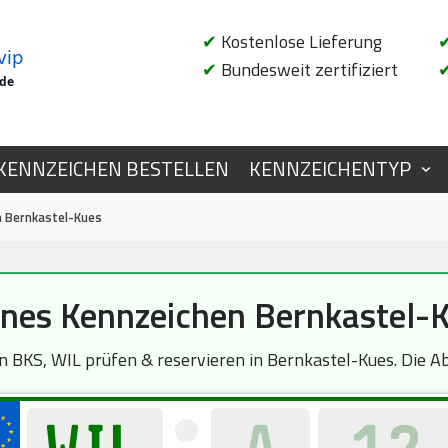
✔
Kostenlose Lieferung
vip
✔
Bundesweit zertifiziert
.de
KENNZEICHEN BESTELLEN
KENNZEICHENTYP
n Bernkastel-Kues
nes Kennzeichen Bernkastel-
BKS, WIL prüfen & reservieren in Bernkastel-Kues. Die Abf