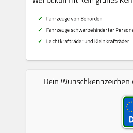
Wer bekommt kein grünes Ken
Fahrzeuge von Behörden
Fahrzeuge schwerbehinderter Persone
Leichtkrafträder und Kleinkrafträder
Dein Wunschkennzeichen wi