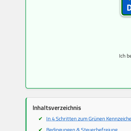
Ich b
Inhaltsverzeichnis
In 4 Schritten zum Grünen Kennzeich
Bedingungen & Steuerbefreiung