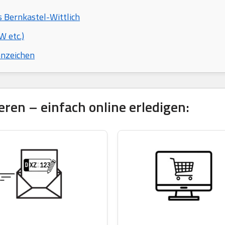
s Bernkastel-Wittlich
 etc.)
nnzeichen
ren – einfach online erledigen: