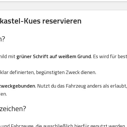
kastel-Kues reservieren
n?
ild mit
grüner Schrift auf weißem Grund
. Es wird für be
klar definierten, begünstigten Zweck dienen.
zweckgebunden
. Nutzt du das Fahrzeug anders als erlaubt
en.
zeichen?
und Fahrzeuge, die ausschließlich hierfür genutzt werden.