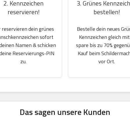
2. Kennzeichen
3. Grünes Kennzeic
reservieren!
bestellen!
 reservieren dein grünes
Bestelle dein neues Grü
nschkennzeichen sofort
Kennzeichen gleich mit
 deinen Namen & schicken
spare bis zu 70% gegen
 deine Reservierungs-PIN
Kauf beim Schildermac
zu.
vor Ort.
Das sagen unsere Kunden