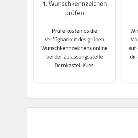
1. Wunschkennzeichen
prüfen
Wir
Prüfe kostenlos die
Wu
Verfügbarkeit des grünen
auf
Wunschkennzeichens online
dir
bei der Zulassungsstelle
Bernkastel-Kues.