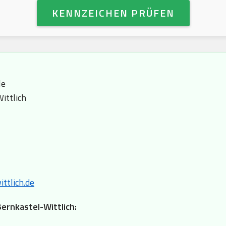
KENNZEICHEN PRÜFEN
le
ittlich
ttlich.de
Bernkastel-Wittlich: