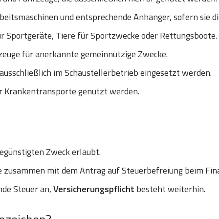
eitsmaschinen und entsprechende Anhänger, sofern sie die 
r Sportgeräte, Tiere für Sportzwecke oder Rettungsboote.
euge für anerkannte gemeinnützige Zwecke.
ausschließlich im Schaustellerbetrieb eingesetzt werden.
ür Krankentransporte genutzt werden.
egünstigten Zweck erlaubt.
le zusammen mit dem Antrag auf Steuerbefreiung beim Fi
ende Steuer an,
Versicherungspflicht
besteht weiterhin.