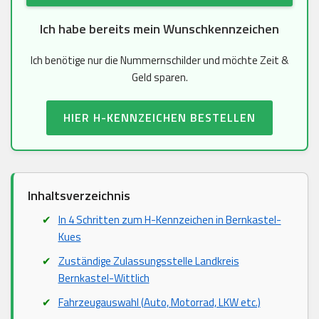
Ich habe bereits mein Wunschkennzeichen
Ich benötige nur die Nummernschilder und möchte Zeit &
Geld sparen.
HIER H-KENNZEICHEN BESTELLEN
Inhaltsverzeichnis
In 4 Schritten zum H-Kennzeichen in Bernkastel-
Kues
Zuständige Zulassungsstelle Landkreis
Bernkastel-Wittlich
Fahrzeugauswahl (Auto, Motorrad, LKW etc.)