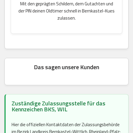
Mit den geprägten Schildern, dem Gutachten und
der PIN deinen Oldtimer schnell in Bernkastel-Kues
zulassen.
Das sagen unsere Kunden
Zuständige Zulassungsstelle für das
Kennzeichen BKS, WIL
Hier die offiziellen Kontaktdaten der Zulassungsbehörde
im Bezirk Landkreis Bernkastel-Wittlich, Rheinland-Pfalz: