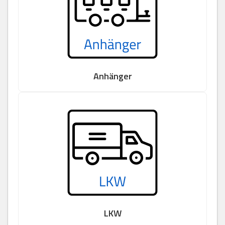
Anhänger
LKW