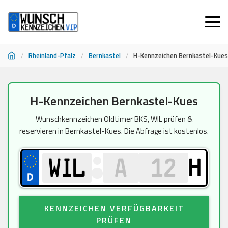
/
Rheinland-Pfalz
/
Bernkastel
/
H-Kennzeichen Bernkastel-Kues
Zum
H-Kennzeichen Bernkastel-Kues
Inhalt
springen
Wunschkennzeichen Oldtimer BKS, WIL prüfen &
reservieren in Bernkastel-Kues. Die Abfrage ist kostenlos.
H
KENNZEICHEN VERFÜGBARKEIT
PRÜFEN