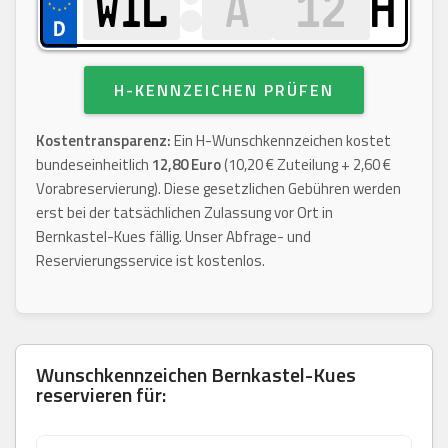
H
H-KENNZEICHEN PRÜFEN
Kostentransparenz:
Ein H-Wunschkennzeichen kostet
bundeseinheitlich
12,80 Euro
(10,20 € Zuteilung + 2,60 €
Vorabreservierung). Diese gesetzlichen Gebühren werden
erst bei der tatsächlichen Zulassung vor Ort in
Bernkastel-Kues fällig. Unser Abfrage- und
Reservierungsservice ist kostenlos.
Wunschkennzeichen
Bernkastel-Kues
reservieren für: