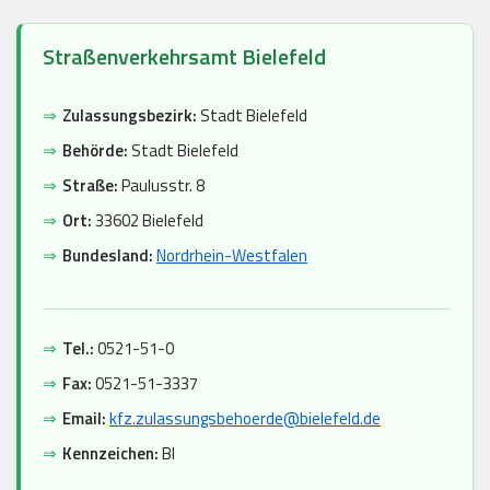
Straßenverkehrsamt Bielefeld
⇒
Zulassungsbezirk:
Stadt Bielefeld
⇒
Behörde:
Stadt Bielefeld
⇒
Straße:
Paulusstr. 8
⇒
Ort:
33602 Bielefeld
⇒
Bundesland:
Nordrhein-Westfalen
⇒
Tel.:
0521-51-0
⇒
Fax:
0521-51-3337
⇒
Email:
kfz.zulassungsbehoerde@bielefeld.de
⇒
Kennzeichen:
BI