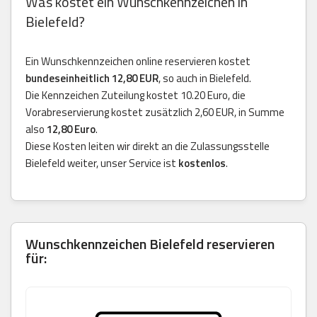
Was kostet ein Wunschkennzeichen in
Bielefeld?
Ein Wunschkennzeichen online reservieren kostet
bundeseinheitlich 12,80 EUR
, so auch in Bielefeld.
Die Kennzeichen Zuteilung kostet 10.20 Euro, die
Vorabreservierung kostet zusätzlich 2,60 EUR, in Summe
also
12,80 Euro
.
Diese Kosten leiten wir direkt an die Zulassungsstelle
Bielefeld weiter, unser Service ist
kostenlos
.
Wunschkennzeichen Bielefeld reservieren
für: