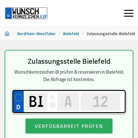
/
Nordrhein-Westfalen
/
Bielefeld
/
Zulassungsstelle-Bielefeld
Zum
Zulassungsstelle Bielefeld
Inhalt
springen
Wunschkennzeichen BI prüfen & reservieren in Bielefeld.
Die Abfrage ist kostenlos.
VERFÜGBARKEIT PRÜFEN