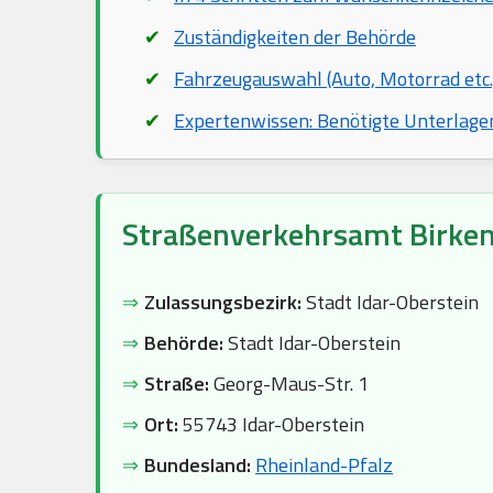
Zuständigkeiten der Behörde
Fahrzeugauswahl (Auto, Motorrad etc.
Expertenwissen: Benötigte Unterlage
Straßenverkehrsamt Birken
⇒
Zulassungsbezirk:
Stadt Idar-Oberstein
⇒
Behörde:
Stadt Idar-Oberstein
⇒
Straße:
Georg-Maus-Str. 1
⇒
Ort:
55743 Idar-Oberstein
⇒
Bundesland:
Rheinland-Pfalz