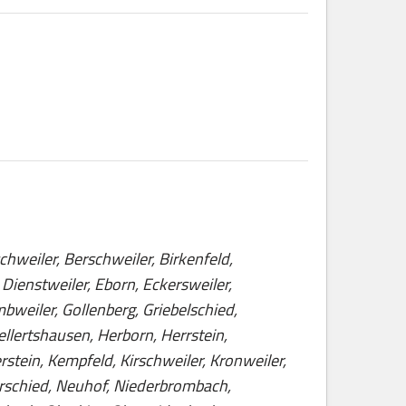
weiler, Berschweiler, Birkenfeld,
Dienstweiler, Eborn, Eckersweiler,
bweiler, Gollenberg, Griebelschied,
lertshausen, Herborn, Herrstein,
tein, Kempfeld, Kirschweiler, Kronweiler,
örschied, Neuhof, Niederbrombach,