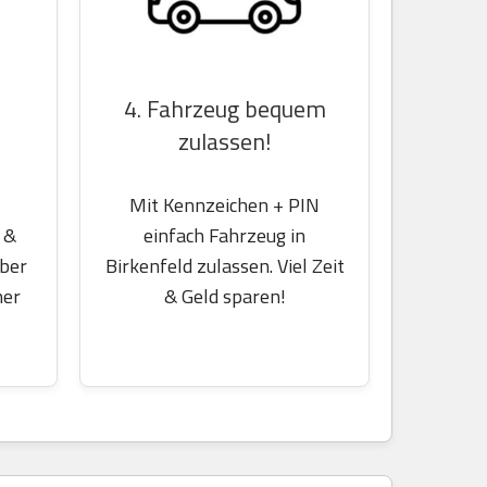
4. Fahrzeug bequem
zulassen!
Mit Kennzeichen + PIN
 &
einfach Fahrzeug in
über
Birkenfeld zulassen. Viel Zeit
her
& Geld sparen!