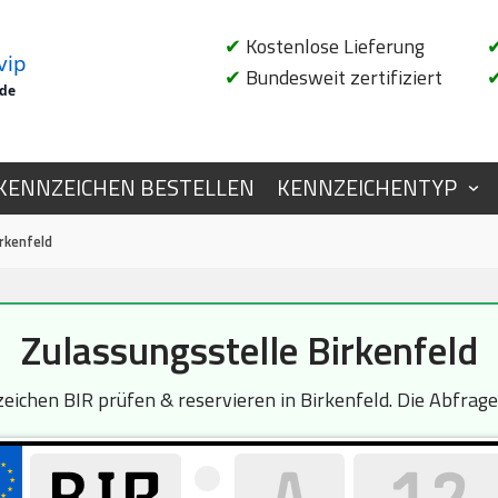
✔
Kostenlose Lieferung
vip
✔
Bundesweit zertifiziert
.de
KENNZEICHEN BESTELLEN
KENNZEICHENTYP
rkenfeld
Zulassungsstelle Birkenfeld
chen BIR prüfen & reservieren in Birkenfeld. Die Abfrage 