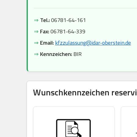
⇒
Tel.:
06781-64-161
⇒
Fax:
06781-64-339
⇒
Email:
kfzzulassung@idar-oberstein.de
⇒
Kennzeichen:
BIR
Wunschkennzeichen reservie