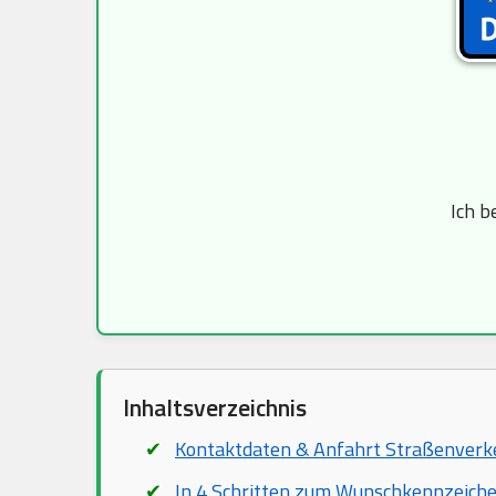
Ich b
Inhaltsverzeichnis
Kontaktdaten & Anfahrt Straßenver
In 4 Schritten zum Wunschkennzeich