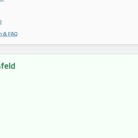
)
n & FAQ
feld