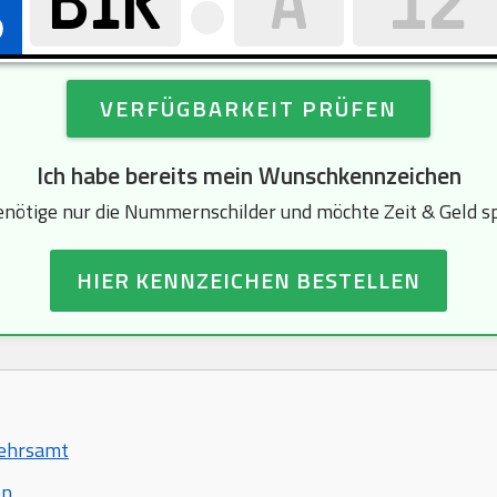
VERFÜGBARKEIT PRÜFEN
Ich habe bereits mein Wunschkennzeichen
enötige nur die Nummernschilder und möchte Zeit & Geld s
HIER KENNZEICHEN BESTELLEN
kehrsamt
en