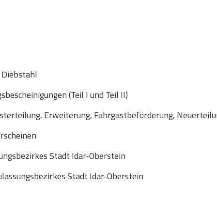
 Diebstahl
escheinigungen (Teil I und Teil II)
sterteilung, Erweiterung, Fahrgastbeförderung, Neuerteil
erscheinen
ngsbezirkes Stadt Idar-Oberstein
lassungsbezirkes Stadt Idar-Oberstein